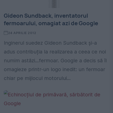
Gideon Sundback, inventatorul
fermoarului, omagiat azi de Google
24 APRILIE 2012
Inginerul suedez Gideon Sundback și-a
adus contribuția la realizarea a ceea ce noi
numim astăzi...fermoar. Google a decis să îl
omagieze printr-un logo inedit: un fermoar
chiar pe mijlocul motorului...