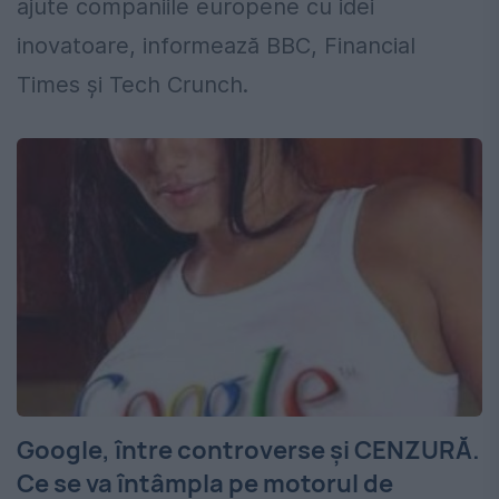
ajute companiile europene cu idei
inovatoare, informează BBC, Financial
Times şi Tech Crunch.
Google, între controverse şi CENZURĂ.
Ce se va întâmpla pe motorul de