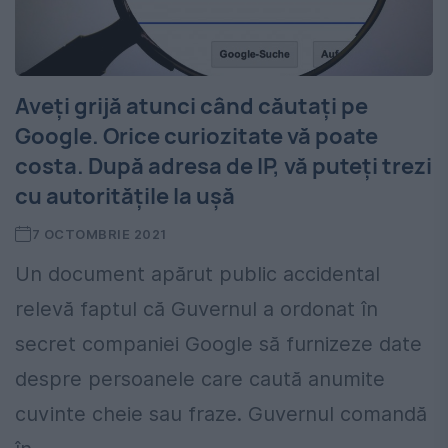
Aveţi grijă atunci când căutați pe
Google. Orice curiozitate vă poate
costa. După adresa de IP, vă puteți trezi
cu autoritățile la uşă
7 OCTOMBRIE 2021
Un document apărut public accidental
relevă faptul că Guvernul a ordonat în
secret companiei Google să furnizeze date
despre persoanele care caută anumite
cuvinte cheie sau fraze. Guvernul comandă