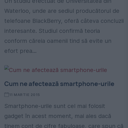
Un studiu efectuat de Universitatea din
Waterloo, unde are sediul producătorul de
telefoane BlackBerry, oferă câteva concluzii
interesante. Studiul confirmă teoria
conform căreia oamenii tind să evite un
efort prea...
Cum ne afectează smartphone-urile
11 MARTIE 2015
Smartphone-urile sunt cel mai folosit
gadget în acest moment, mai ales dacă
ţinem cont de cifre fabuloase, care spun că