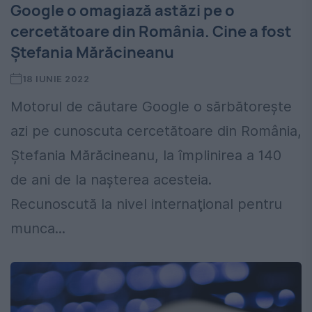
Google o omagiază astăzi pe o
cercetătoare din România. Cine a fost
Ştefania Mărăcineanu
18 IUNIE 2022
Motorul de căutare Google o sărbătoreşte
azi pe cunoscuta cercetătoare din România,
Ştefania Mărăcineanu, la împlinirea a 140
de ani de la naşterea acesteia.
Recunoscută la nivel internaţional pentru
munca...