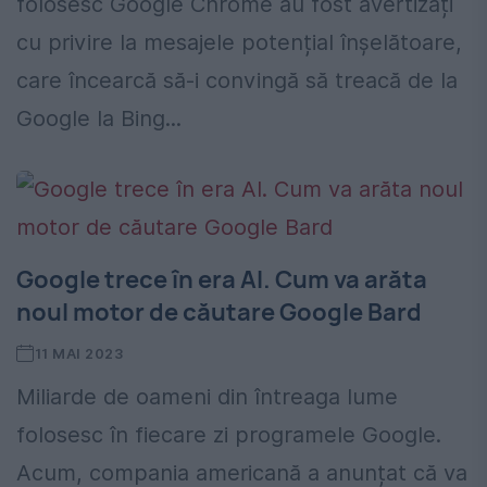
folosesc Google Chrome au fost avertizați
cu privire la mesajele potențial înșelătoare,
care încearcă să-i convingă să treacă de la
Google la Bing...
Google trece în era AI. Cum va arăta
noul motor de căutare Google Bard
11 MAI 2023
Miliarde de oameni din întreaga lume
folosesc în fiecare zi programele Google.
Acum, compania americană a anunțat că va