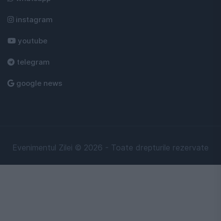
instagram
youtube
telegram
google news
Evenimentul Zilei © 2026 - Toate drepturile rezervate