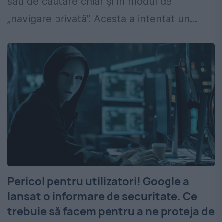
său de căutare chiar și în modul de
„navigare privată”. Acesta a intentat un...
Pericol pentru utilizatori! Google a
lansat o informare de securitate. Ce
trebuie să facem pentru a ne proteja de