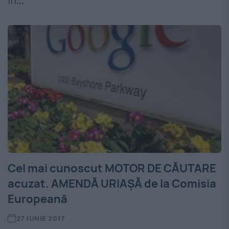
în...
Cel mai cunoscut MOTOR DE CĂUTARE
acuzat. AMENDĂ URIAŞĂ de la Comisia
Europeană
27 IUNIE 2017