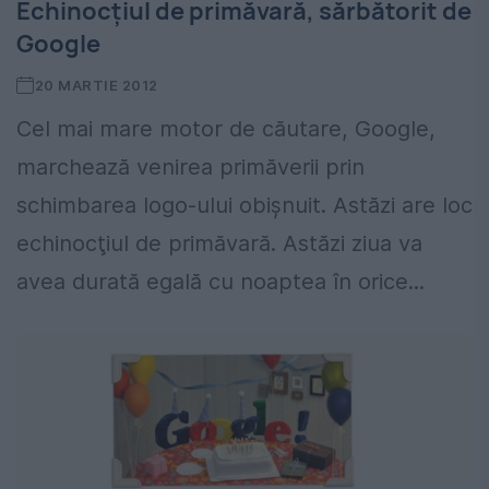
Echinocțiul de primăvară, sărbătorit de
Google
20 MARTIE 2012
Cel mai mare motor de căutare, Google,
marchează venirea primăverii prin
schimbarea logo-ului obişnuit. Astăzi are loc
echinocţiul de primăvară. Astăzi ziua va
avea durată egală cu noaptea în orice...