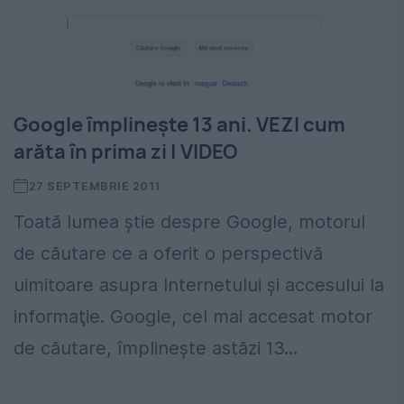
Google împlineşte 13 ani. VEZI cum
arăta în prima zi | VIDEO
27 SEPTEMBRIE 2011
Toată lumea ştie despre Google, motorul
de căutare ce a oferit o perspectivă
uimitoare asupra Internetului şi accesului la
informaţie. Google, cel mai accesat motor
de căutare, împlineşte astăzi 13...