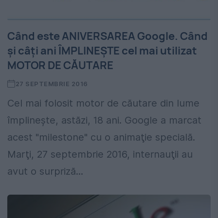
Când este ANIVERSAREA Google. Când
şi câţi ani ÎMPLINEŞTE cel mai utilizat
MOTOR DE CĂUTARE
27 SEPTEMBRIE 2016
Cel mai folosit motor de căutare din lume
împlineşte, astăzi, 18 ani. Google a marcat
acest "milestone" cu o animaţie specială.
Marţi, 27 septembrie 2016, internauţii au
avut o surpriză...