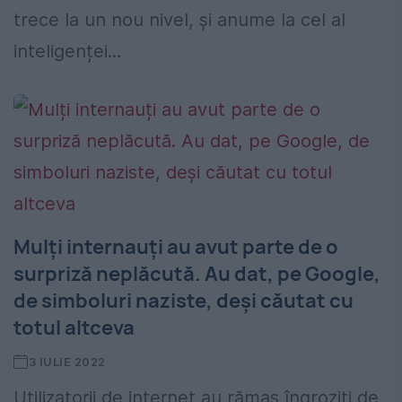
trece la un nou nivel, și anume la cel al
inteligenței...
Mulți internauți au avut parte de o
surpriză neplăcută. Au dat, pe Google,
de simboluri naziste, deși căutat cu
totul altceva
3 IULIE 2022
Utilizatorii de internet au rămas îngroziți de