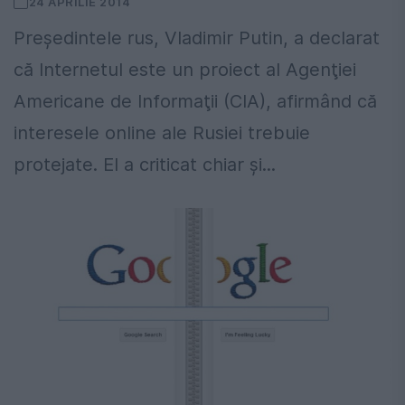
24 APRILIE 2014
Preşedintele rus, Vladimir Putin, a declarat
că Internetul este un proiect al Agenţiei
Americane de Informaţii (CIA), afirmând că
interesele online ale Rusiei trebuie
protejate. El a criticat chiar şi...