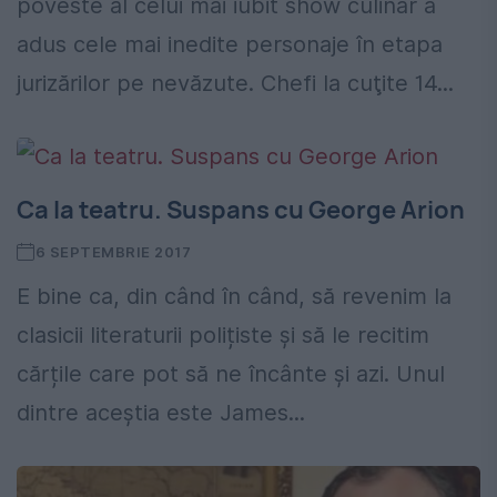
poveste al celui mai iubit show culinar a
adus cele mai inedite personaje în etapa
jurizărilor pe nevăzute. Chefi la cuţite 14...
Ca la teatru. Suspans cu George Arion
6 SEPTEMBRIE 2017
E bine ca, din când în când, să revenim la
clasicii literaturii polițiste și să le recitim
cărțile care pot să ne încânte și azi. Unul
dintre aceștia este James...