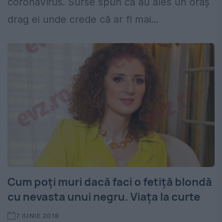
coronavirus. Surse spun că au ales un oraş
drag ei unde crede că ar fi mai...
Cum poți muri dacă faci o fetiță blondă
cu nevasta unui negru. Viața la curte
7 IUNIE 2018