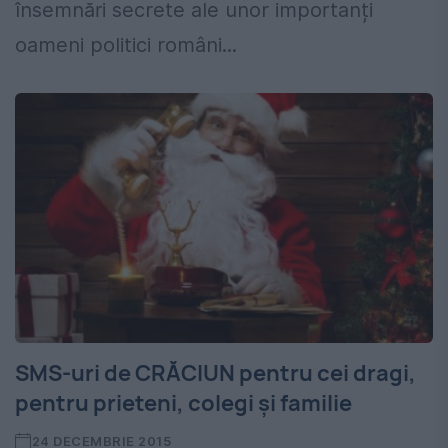
însemnări secrete ale unor importanți
oameni politici români...
SMS-uri de CRĂCIUN pentru cei dragi,
pentru prieteni, colegi şi familie
24 DECEMBRIE 2015