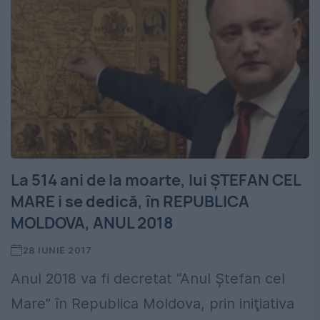
La 514 ani de la moarte, lui ŞTEFAN CEL
MARE i se dedică, în REPUBLICA
MOLDOVA, ANUL 2018
28 IUNIE 2017
Anul 2018 va fi decretat “Anul Ştefan cel
Mare” în Republica Moldova, prin iniţiativa