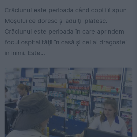
Crăciunul este perioada când copiii îi spun
Moşului ce doresc şi adulţii plătesc.
Crăciunul este perioada în care aprindem
focul ospitalităţii în casă şi cel al dragostei
in inimi. Este...