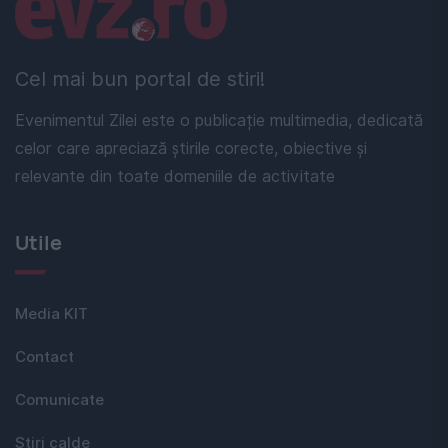
Linkuri utile
Cel mai bun portal de stiri!
Evenimentul Zilei este o publicație multimedia, dedicată
celor care apreciază știrile corecte, obiective și
relevante din toate domeniile de activitate
Utile
Media KIT
Contact
Comunicate
Stiri calde