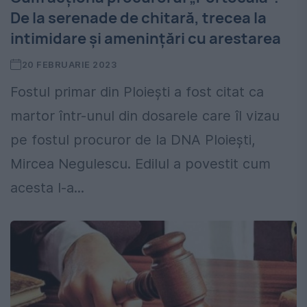
De la serenade de chitară, trecea la
intimidare și amenințări cu arestarea
20 FEBRUARIE 2023
Fostul primar din Ploiești a fost citat ca
martor într-unul din dosarele care îl vizau
pe fostul procuror de la DNA Ploiești,
Mircea Negulescu. Edilul a povestit cum
acesta l-a...