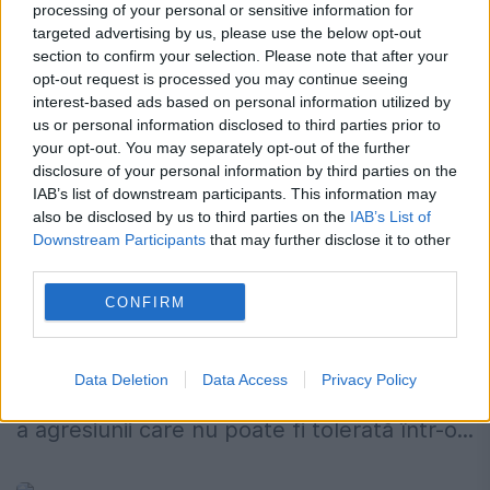
processing of your personal or sensitive information for
targeted advertising by us, please use the below opt-out
section to confirm your selection. Please note that after your
opt-out request is processed you may continue seeing
interest-based ads based on personal information utilized by
us or personal information disclosed to third parties prior to
your opt-out. You may separately opt-out of the further
Mihai Fifor, atac fără precedent! S-a
disclosure of your personal information by third parties on the
practicat bullying-ul asupra votanţilor
IAB’s list of downstream participants. This information may
also be disclosed by us to third parties on the
IAB’s List of
PSD
Downstream Participants
that may further disclose it to other
third parties.
24 NOIEMBRIE 2019
CONFIRM
Mihai Fifor susține într-o postare că mai
mulți votanţi PSD au fost victime ale
Data Deletion
Data Access
Privacy Policy
bullying-ului. „Este o formă extremă a urii și
a agresiunii care nu poate fi tolerată într-o...