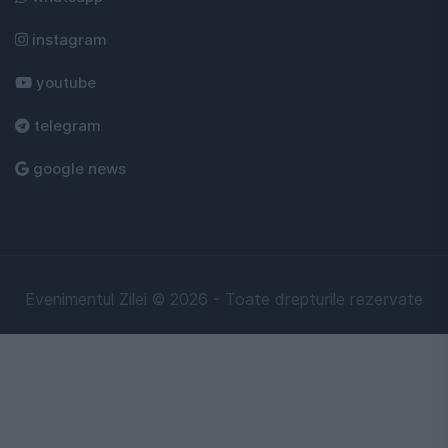
instagram
youtube
telegram
google news
Evenimentul Zilei © 2026 - Toate drepturile rezervate