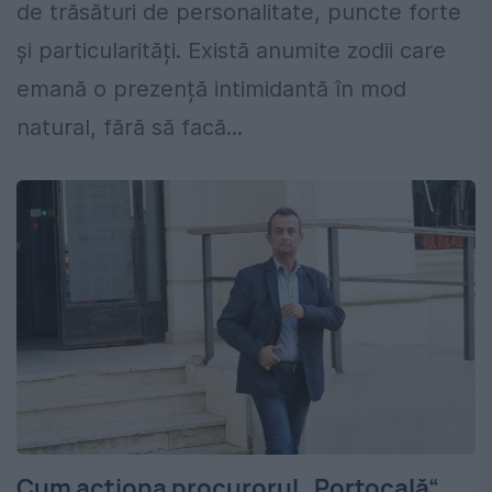
de trăsături de personalitate, puncte forte
și particularități. Există anumite zodii care
emană o prezență intimidantă în mod
natural, fără să facă...
Cum acționa procurorul „Portocală“.