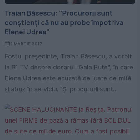
Traian Băsescu: "Procurorii sunt
conștienți că nu au probe împotriva
Elenei Udrea"
2 MARTIE 2017
Fostul președinte, Traian Băsescu, a vorbit
la B1 TV despre dosarul "Gala Bute", în care
Elena Udrea este acuzată de luare de mită
și abuz în serviciu. ”Și procurorii sunt...