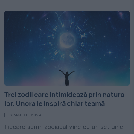
Trei zodii care intimidează prin natura
lor. Unora le inspiră chiar teamă
6 MARTIE 2024
Fiecare semn zodiacal vine cu un set unic