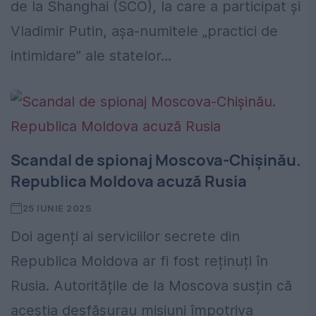
de la Shanghai (SCO), la care a participat și
Vladimir Putin, așa-numitele „practici de
intimidare” ale statelor...
Scandal de spionaj Moscova-Chișinău.
Republica Moldova acuză Rusia
25 IUNIE 2025
Doi agenți ai serviciilor secrete din
Republica Moldova ar fi fost reținuți în
Rusia. Autoritățile de la Moscova susțin că
aceștia desfășurau misiuni împotriva