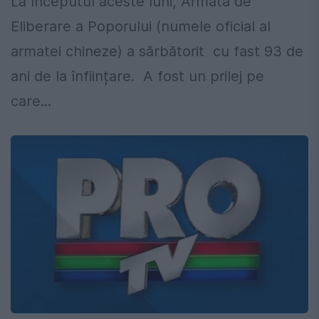
La începutul aceste luni, Armata de
Eliberare a Poporului (numele oficial al
armatei chineze) a sărbătorit cu fast 93 de
ani de la înființare. A fost un prilej pe
care...