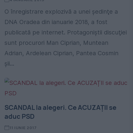
O înregistrare explozivă a unei şedinţe a
DNA Oradea din ianuarie 2018, a fost
publicată pe internet. Protagoniştii discuţiei
sunt procurori Man Ciprian, Muntean
Adrian, Ardelean Ciprian, Pantea Cosmin
şii...
SCANDAL la alegeri. Ce ACUZAȚII se
aduc PSD
11 IUNIE 2017