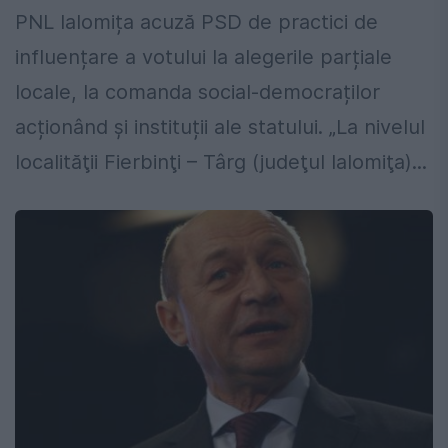
PNL Ialomița acuză PSD de practici de
influențare a votului la alegerile parțiale
locale, la comanda social-democraților
acționând și instituții ale statului. „La nivelul
localităţii Fierbinţi – Târg (judeţul Ialomiţa)...