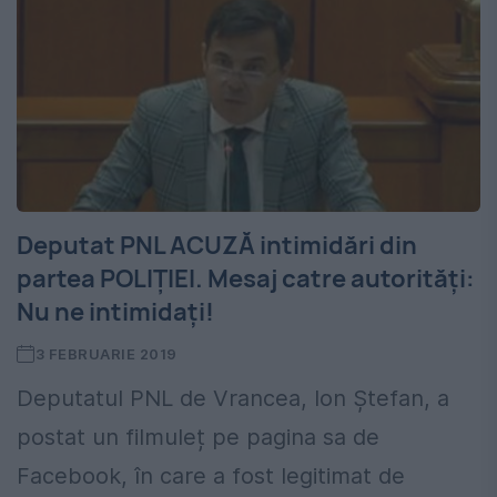
Deputat PNL ACUZĂ intimidări din
partea POLIȚIEI. Mesaj catre autorități:
Nu ne intimidați!
3 FEBRUARIE 2019
Deputatul PNL de Vrancea, Ion Ștefan, a
postat un filmuleț pe pagina sa de
Facebook, în care a fost legitimat de