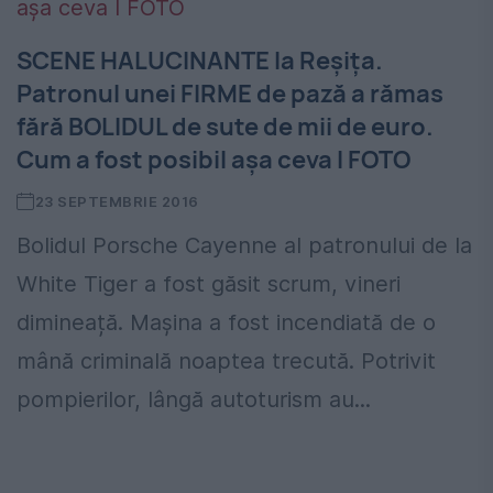
SCENE HALUCINANTE la Reșița.
Patronul unei FIRME de pază a rămas
fără BOLIDUL de sute de mii de euro.
Cum a fost posibil aşa ceva I FOTO
23 SEPTEMBRIE 2016
Bolidul Porsche Cayenne al patronului de la
White Tiger a fost găsit scrum, vineri
dimineață. Mașina a fost incendiată de o
mână criminală noaptea trecută. Potrivit
pompierilor, lângă autoturism au...