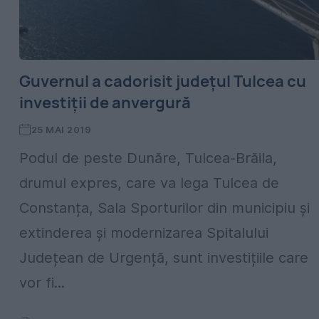
Guvernul a cadorisit județul Tulcea cu
investiții de anvergură
25 MAI 2019
Podul de peste Dunăre, Tulcea-Brăila,
drumul expres, care va lega Tulcea de
Constanța, Sala Sporturilor din municipiu și
extinderea și modernizarea Spitalului
Județean de Urgență, sunt investițiile care
vor fi...