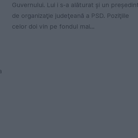
Guvernului. Lui i s-a alăturat şi un preşedin
de organizaţie judeţeană a PSD. Poziţiile
celor doi vin pe fondul mai...
a