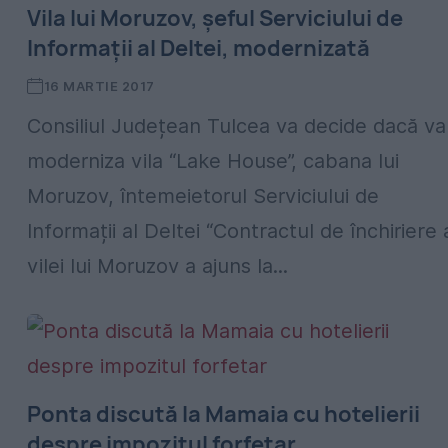
Vila lui Moruzov, şeful Serviciului de
Informaţii al Deltei, modernizată
16 MARTIE 2017
Consiliul Județean Tulcea va decide dacă va
moderniza vila “Lake House”, cabana lui
Moruzov, întemeietorul Serviciului de
Informații al Deltei “Contractul de închiriere 
vilei lui Moruzov a ajuns la...
Ponta discută la Mamaia cu hotelierii
despre impozitul forfetar