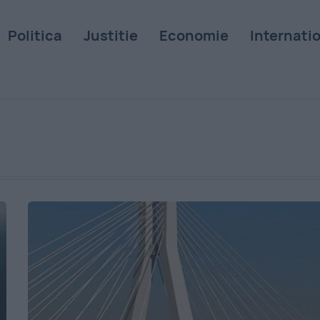
Politica
Justitie
Economie
Internati