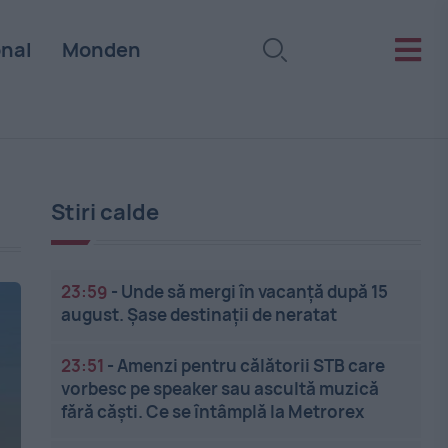
onal
Monden
Stiri calde
23:59
-
Unde să mergi în vacanță după 15
august. Șase destinații de neratat
23:51
-
Amenzi pentru călătorii STB care
vorbesc pe speaker sau ascultă muzică
fără căști. Ce se întâmplă la Metrorex