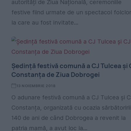
autorități de Ziua Națională, ceremoniile
festive fiind urmate de un spectacol folclor
la care au fost invitate...
Ședință festivă comună a CJ Tulcea și 
Constanța de Ziua Dobrogei
13 NOIEMBRIE 2018
O adunare festivă comună a CJ Tulcea și 
Constanța, organizată cu ocazia sărbătoririi
140 de ani de când Dobrogea a revenit la
patria mamă, a avut loc la...