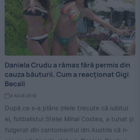
Daniela Crudu a rămas fără permis din
cauza băuturii. Cum a reacţionat Gigi
Becali
4 IULIE 2012
După ce s-a plâns zilele trecute că iubitul
ei, fotbalistul Stelei Mihai Costea, a tunat şi
fulgerat din cantomentul din Austria că n-