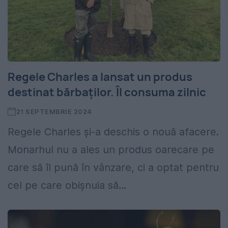
Regele Charles a lansat un produs
destinat bărbaților. Îl consuma zilnic
21 SEPTEMBRIE 2024
Regele Charles și-a deschis o nouă afacere.
Monarhul nu a ales un produs oarecare pe
care să îl pună în vânzare, ci a optat pentru
cel pe care obișnuia să...