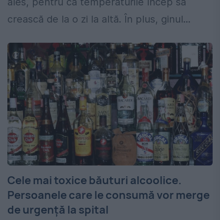
ales, pentru că temperaturile încep să
crească de la o zi la altă. În plus, ginul...
Cele mai toxice băuturi alcoolice.
Persoanele care le consumă vor merge
de urgență la spital