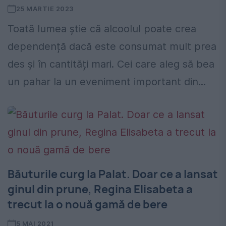
25 MARTIE 2023
Toată lumea știe că alcoolul poate crea
dependență dacă este consumat mult prea
des și în cantități mari. Cei care aleg să bea
un pahar la un eveniment important din...
Băuturile curg la Palat. Doar ce a lansat
ginul din prune, Regina Elisabeta a
trecut la o nouă gamă de bere
5 MAI 2021