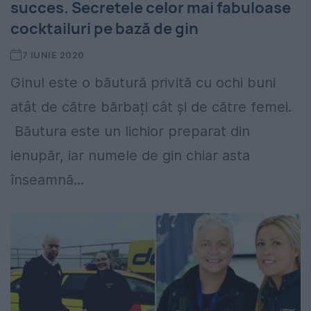
succes. Secretele celor mai fabuloase
cocktailuri pe bază de gin
7 IUNIE 2020
Ginul este o băutură privită cu ochi buni
atât de către bărbați cât și de către femei.
Băutura este un lichior preparat din
ienupăr, iar numele de gin chiar asta
înseamnă...