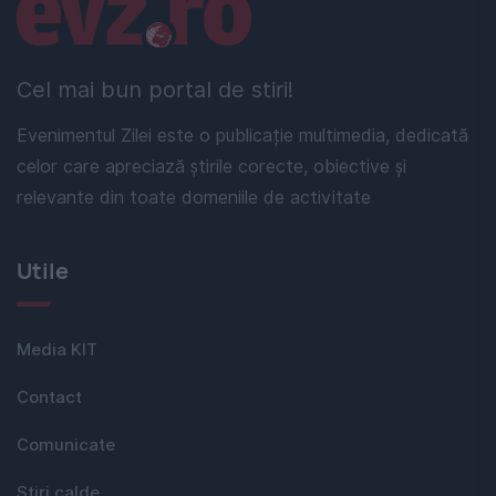
Linkuri utile
Cel mai bun portal de stiri!
Evenimentul Zilei este o publicație multimedia, dedicată
celor care apreciază știrile corecte, obiective și
relevante din toate domeniile de activitate
Utile
Media KIT
Contact
Comunicate
Stiri calde