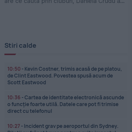
are ce căuta prin cluburi, Daniela Crudu a...
Stiri calde
10:50
-
Kevin Costner, trimis acasă de pe platou,
de Clint Eastwood. Povestea spusă acum de
Scott Eastwood
10:36
-
Cartea de identitate electronică ascunde
o funcție foarte utilă. Datele care pot fi trimise
direct cu telefonul
10:27
-
Incident grav pe aeroportul din Sydney.