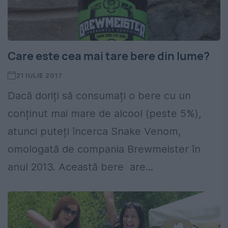
Care este cea mai tare bere din lume?
21 IULIE 2017
Dacă doriți să consumați o bere cu un
conținut mai mare de alcool (peste 5%),
atunci puteți încerca Snake Venom,
omologată de compania Brewmeister în
anul 2013. Această bere are...