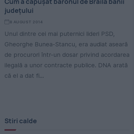
Cum a căpușat baronul de Brăila banii
județului
8 AUGUST 2014
Unul dintre cei mai puternici lideri PSD,
Gheorghe Bunea-Stancu, era audiat aseară
de procurori într-un dosar privind acordarea
ilegală a unor contracte publice. DNA arată
că el a dat fi...
Stiri calde