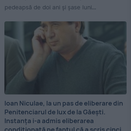
pedeapsă de doi ani şi şase luni...
Ioan Niculae, la un pas de eliberare din
Penitenciarul de lux de la Găești.
Instanța i-a admis eliberarea
condiționată pe faptul că a scris cinci