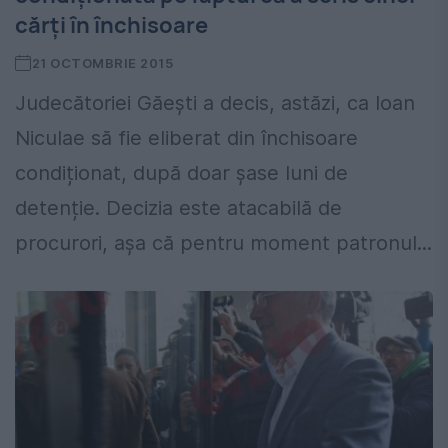
cărți în închisoare
21 OCTOMBRIE 2015
Judecătoriei Găești a decis, astăzi, ca Ioan
Niculae să fie eliberat din închisoare
condiționat, după doar șase luni de
detenție. Decizia este atacabilă de
procurori, așa că pentru moment patronul...