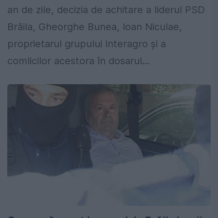
an de zile, decizia de achitare a liderul PSD
Brăila, Gheorghe Bunea, Ioan Niculae,
proprietarul grupului Interagro și a
comlicilor acestora în dosarul...