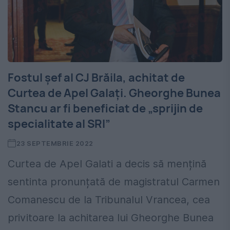
Fostul șef al CJ Brăila, achitat de
Curtea de Apel Galați. Gheorghe Bunea
Stancu ar fi beneficiat de „sprijin de
specialitate al SRI”
23 SEPTEMBRIE 2022
Curtea de Apel Galati a decis să mențină
sentinta pronunțată de magistratul Carmen
Comanescu de la Tribunalul Vrancea, cea
privitoare la achitarea lui Gheorghe Bunea