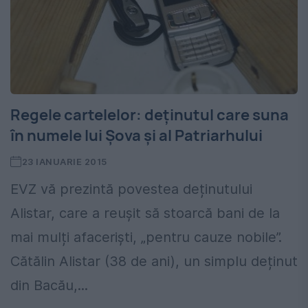
Regele cartelelor: deținutul care suna
în numele lui Șova și al Patriarhului
23 IANUARIE 2015
EVZ vă prezintă povestea deținutului
Alistar, care a reușit să stoarcă bani de la
mai mulți afaceriști, „pentru cauze nobile”.
Cătălin Alistar (38 de ani), un simplu deținut
din Bacău,...