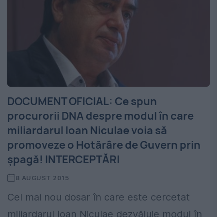
DOCUMENT OFICIAL: Ce spun
procurorii DNA despre modul în care
miliardarul Ioan Niculae voia să
promoveze o Hotărâre de Guvern prin
șpagă! INTERCEPTĂRI
8 AUGUST 2015
Cel mai nou dosar în care este cercetat
miliardarul Ioan Niculae dezvăluie modul în