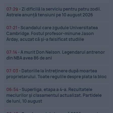
07:29
-
Zi dificilă la serviciu pentru patru zodii.
Astrele anunță tensiuni pe 10 august 2026
07:21
-
Scandalul care zguduie Universitatea
Cambridge. Fostul profesor-minune Jason
Arday, acuzat că și-a falsificat studiile
07:14
-
A murit Don Nelson. Legendarul antrenor
din NBA avea 86 de ani
07:03
-
Datoriile la întreținere după moartea
proprietarului. Toate regulile despre plata la bloc
06:54
-
Superliga, etapa a 4-a. Rezultatele
meciurilor și clasamentul actualizat. Partidele
de luni, 10 august