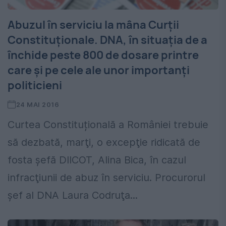
Abuzul în serviciu la mâna Curţii
Constituţionale. DNA, în situaţia de a
închide peste 800 de dosare printre
care şi pe cele ale unor importanţi
politicieni
24 MAI 2016
Curtea Constituțională a României trebuie
să dezbată, marţi, o excepţie ridicată de
fosta şefă DIICOT, Alina Bica, în cazul
infracţiunii de abuz în serviciu. Procurorul
şef al DNA Laura Codruţa...