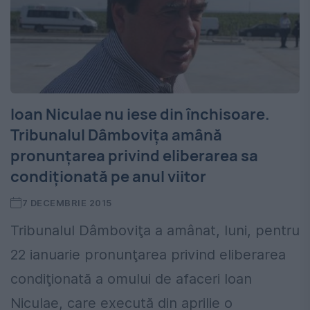
Ioan Niculae nu iese din închisoare.
Tribunalul Dâmboviţa amână
pronunţarea privind eliberarea sa
condiţionată pe anul viitor
7 DECEMBRIE 2015
Tribunalul Dâmboviţa a amânat, luni, pentru
22 ianuarie pronunţarea privind eliberarea
condiţionată a omului de afaceri Ioan
Niculae, care execută din aprilie o