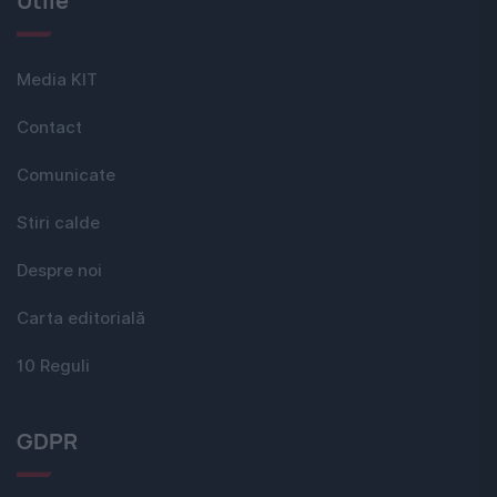
Utile
Media KIT
Contact
Comunicate
Stiri calde
Despre noi
Carta editorială
10 Reguli
GDPR