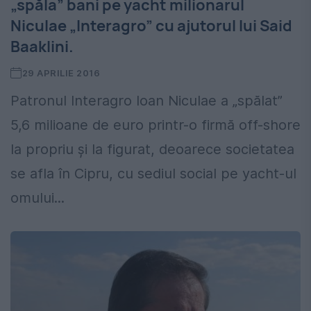
„spăla” bani pe yacht milionarul
Niculae „Interagro” cu ajutorul lui Said
Baaklini.
29 APRILIE 2016
Patronul Interagro Ioan Niculae a „spălat”
5,6 milioane de euro printr-o firmă off-shore
la propriu şi la figurat, deoarece societatea
se afla în Cipru, cu sediul social pe yacht-ul
omului...