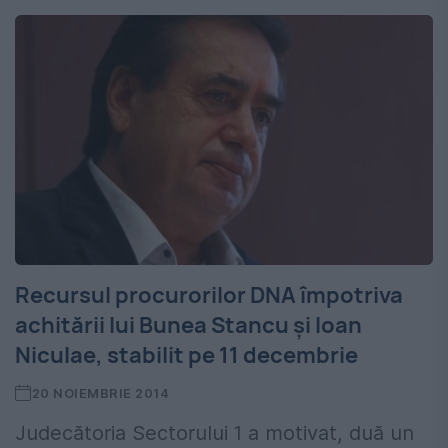
Recursul procurorilor DNA împotriva
achitării lui Bunea Stancu și Ioan
Niculae, stabilit pe 11 decembrie
20 NOIEMBRIE 2014
Judecătoria Sectorului 1 a motivat, duă un