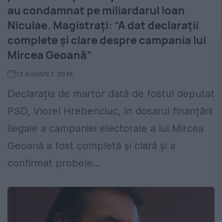
au condamnat pe miliardarul Ioan
Niculae. Magistrați: “A dat declaraţii
complete şi clare despre campania lui
Mircea Geoană”
13 AUGUST 2015
Declarația de martor dată de fostul deputat
PSD, Viorel Hrebenciuc, în dosarul finanțării
ilegale a campaniei electorale a lui Mircea
Geoană a fost completă și clară și a
confirmat probele...