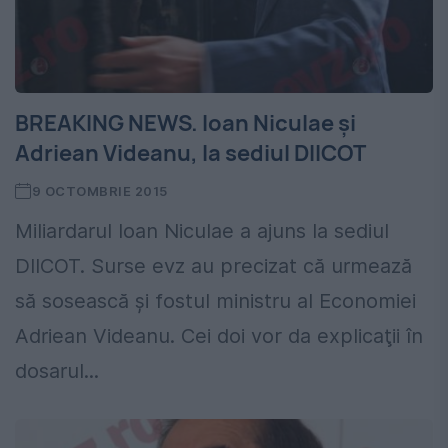
BREAKING NEWS. Ioan Niculae şi
Adriean Videanu, la sediul DIICOT
9 OCTOMBRIE 2015
Miliardarul Ioan Niculae a ajuns la sediul
DIICOT. Surse evz au precizat că urmează
să sosească şi fostul ministru al Economiei
Adriean Videanu. Cei doi vor da explicaţii în
dosarul...