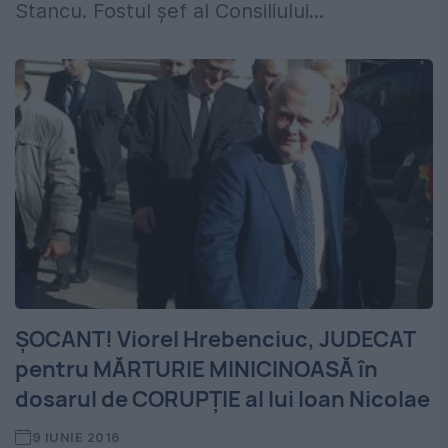
Stancu. Fostul șef al Consiliului...
ȘOCANT! Viorel Hrebenciuc, JUDECAT
pentru MĂRTURIE MINICINOASĂ în
dosarul de CORUPȚIE al lui Ioan Nicolae
9 IUNIE 2016