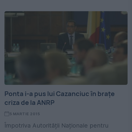
Ponta i-a pus lui Cazanciuc în brațe
criza de la ANRP
5 MARTIE 2015
Împotriva Autorității Naționale pentru