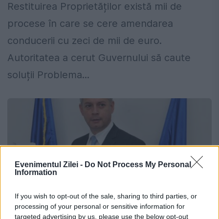
Restituirea Proprietăților există mii de
procese în care se cere amendarea
conducerii cu zeci de mii de euro.
Autoritatea a cerut Guvernului să caute
soluții Problema...
Evenimentul Zilei -
Do Not Process My Personal
Information
If you wish to opt-out of the sale, sharing to third parties, or
processing of your personal or sensitive information for
targeted advertising by us, please use the below opt-out