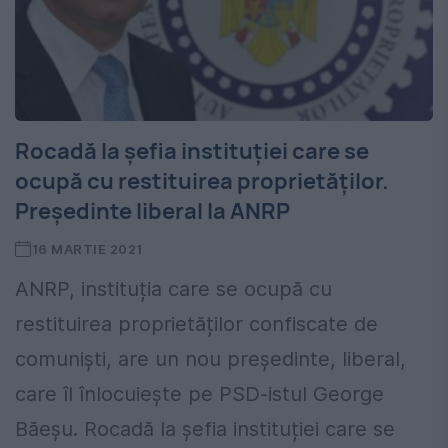
Rocadă la șefia instituției care se
ocupă cu restituirea proprietăților.
Președinte liberal la ANRP
16 MARTIE 2021
ANRP, instituția care se ocupă cu
restituirea proprietăților confiscate de
comuniști, are un nou președinte, liberal,
care îl înlocuiește pe PSD-istul George
Băeșu. Rocadă la șefia instituției care se