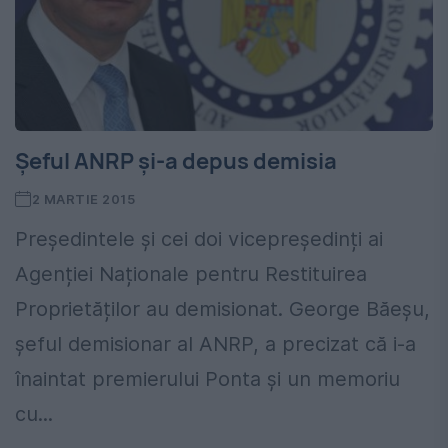
Șeful ANRP și-a depus demisia
2 MARTIE 2015
Președintele și cei doi vicepreședinți ai
Agenției Naționale pentru Restituirea
Proprietăților au demisionat. George Băeșu,
șeful demisionar al ANRP, a precizat că i-a
înaintat premierului Ponta și un memoriu
cu...