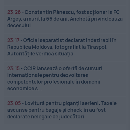
23:26
-
Constantin Pănescu, fost acționar la FC
Argeș, a murit la 66 de ani. Anchetă privind cauza
decesului
23:17
-
Oficial separatist declarat indezirabil în
Republica Moldova, fotografiat la Tiraspol.
Autoritățile verifică situația
23:15
-
CCIR lansează o ofertă de cursuri
internaționale pentru dezvoltarea
competențelor profesionale în domenii
economice s...
23:05
-
Lovitură pentru giganții aerieni: Taxele
ascunse pentru bagaje și check-in au fost
declarate nelegale de judecători