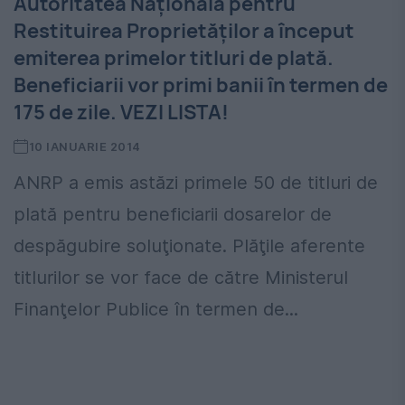
Autoritatea Naţională pentru
Restituirea Proprietăţilor a început
emiterea primelor titluri de plată.
Beneficiarii vor primi banii în termen de
175 de zile. VEZI LISTA!
10 IANUARIE 2014
ANRP a emis astăzi primele 50 de titluri de
plată pentru beneficiarii dosarelor de
despăgubire soluţionate. Plăţile aferente
titlurilor se vor face de către Ministerul
Finanţelor Publice în termen de...