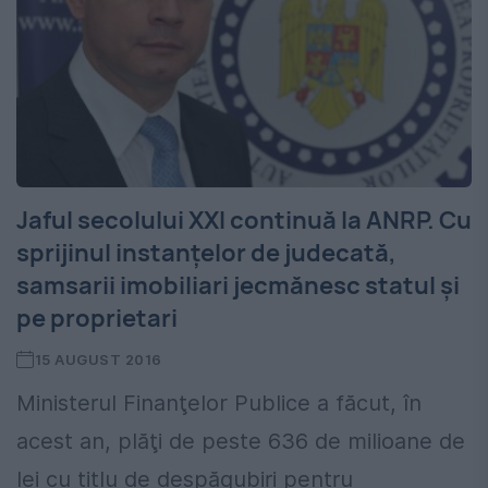
Jaful secolului XXI continuă la ANRP. Cu
sprijinul instanțelor de judecată,
samsarii imobiliari jecmănesc statul și
pe proprietari
15 AUGUST 2016
Ministerul Finanţelor Publice a făcut, în
acest an, plăţi de peste 636 de milioane de
lei cu titlu de despăgubiri pentru