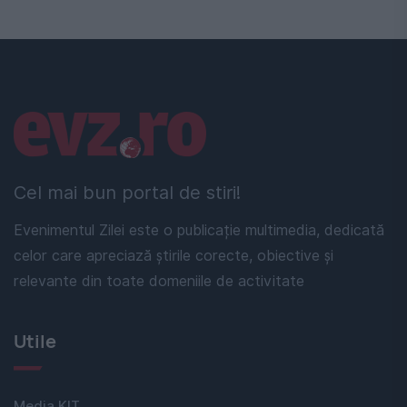
Linkuri utile
Cel mai bun portal de stiri!
Evenimentul Zilei este o publicație multimedia, dedicată
celor care apreciază știrile corecte, obiective și
relevante din toate domeniile de activitate
Utile
Media KIT