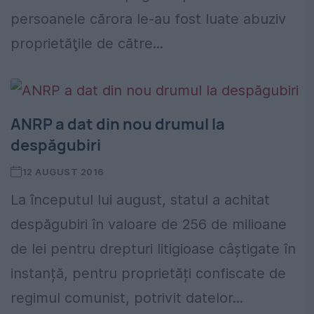
persoanele cărora le-au fost luate abuziv
proprietăţile de către...
ANRP a dat din nou drumul la
despăgubiri
12 AUGUST 2016
La începutul lui august, statul a achitat
despăgubiri în valoare de 256 de milioane
de lei pentru drepturi litigioase câștigate în
instanță, pentru proprietăți confiscate de
regimul comunist, potrivit datelor...