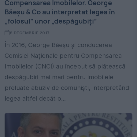
Compensarea Imobilelor. George
Băeșu & Co au interpretat legea în
„folosul” unor „despăgubiți”
8 DECEMBRIE 2017
În 2016, George Băeșu și conducerea
Comisiei Naționale pentru Compensarea
Imobilelor (CNCI) au început să plătească
despăgubiri mai mari pentru imobilele
preluate abuziv de comuniști, interpretând
legea altfel decât o...