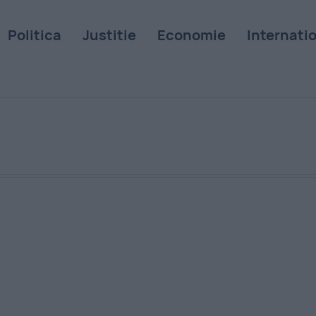
Politica
Justitie
Economie
Internati