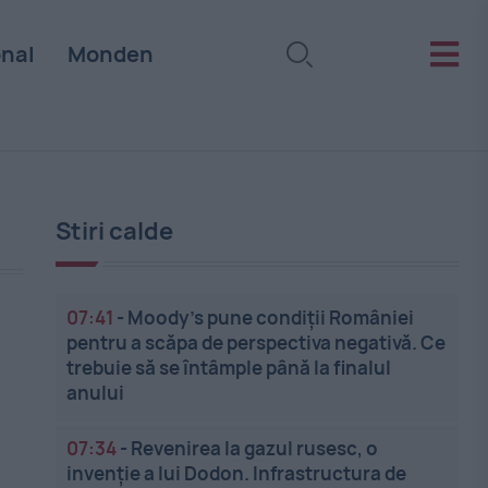
onal
Monden
Stiri calde
07:41
-
Moody’s pune condiții României
pentru a scăpa de perspectiva negativă. Ce
trebuie să se întâmple până la finalul
anului
07:34
-
Revenirea la gazul rusesc, o
invenție a lui Dodon. Infrastructura de