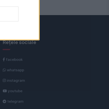
Rețele sociale
facebook
whatsapp
instagram
youtube
telegram