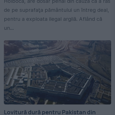
Holboca, are dosar penal din cauză că a ras
de pe suprafaţa pământului un întreg deal,
pentru a exploata ilegal argilă. Aflând că
un...
Lovitură dură pentru Pakistan din