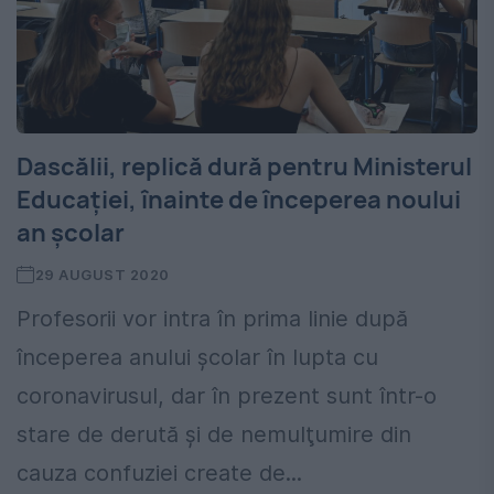
Dascălii, replică dură pentru Ministerul
Educației, înainte de începerea noului
an școlar
29 AUGUST 2020
Profesorii vor intra în prima linie după
începerea anului şcolar în lupta cu
coronavirusul, dar în prezent sunt într-o
stare de derută şi de nemulţumire din
cauza confuziei create de...