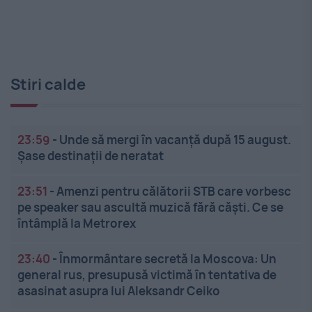
Stiri calde
23:59
-
Unde să mergi în vacanță după 15 august.
Șase destinații de neratat
23:51
-
Amenzi pentru călătorii STB care vorbesc
pe speaker sau ascultă muzică fără căști. Ce se
întâmplă la Metrorex
23:40
-
Înmormântare secretă la Moscova: Un
general rus, presupusă victimă în tentativa de
asasinat asupra lui Aleksandr Ceiko