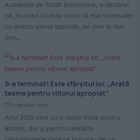
Academia de Studii Economice, a declarat
că „nu cred că este cazul că mai continuăm
cu aceste pensii speciale, iar cine le mai
ţine...
S-a terminat! Este sfârșitul lor. „Arată
teama pentru viitorul apropiat“
11 IANUARIE 2022
Anul 2022 vine cu o veste tristă pentru
Bitcoin, dar și pentru celelalte
criptomonede care se bucurau de un