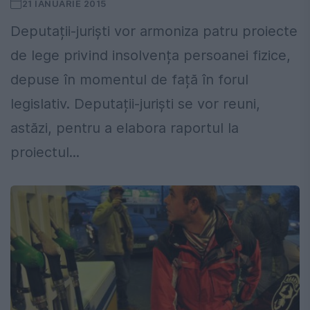
21 IANUARIE 2015
Deputații-juriști vor armoniza patru proiecte
de lege privind insolvența persoanei fizice,
depuse în momentul de față în forul
legislativ. Deputații-juriști se vor reuni,
astăzi, pentru a elabora raportul la
proiectul...