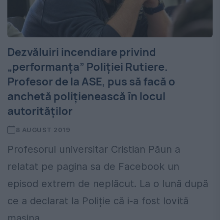
Dezvăluiri incendiare privind
„performanța” Poliției Rutiere.
Profesor de la ASE, pus să facă o
anchetă polițienească în locul
autorităților
8 AUGUST 2019
Profesorul universitar Cristian Păun a
relatat pe pagina sa de Facebook un
episod extrem de neplăcut. La o lună după
ce a declarat la Poliție că i-a fost lovită
mașina,...