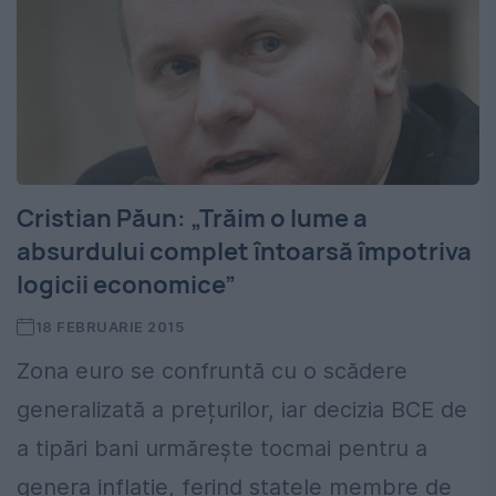
Cristian Păun: „Trăim o lume a
absurdului complet întoarsă împotriva
logicii economice”
18 FEBRUARIE 2015
Zona euro se confruntă cu o scădere
generalizată a prețurilor, iar decizia BCE de
a tipări bani urmărește tocmai pentru a
genera inflație, ferind statele membre de