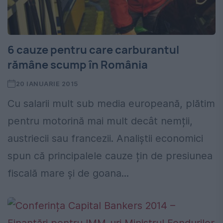
6 cauze pentru care carburantul
rămâne scump în România
20 IANUARIE 2015
Cu salarii mult sub media europeană, plătim
pentru motorină mai mult decât nemții,
austriecii sau francezii. Analiștii economici
spun că principalele cauze țin de presiunea
fiscală mare și de goana...