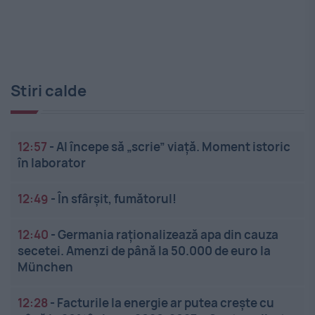
Stiri calde
12:57
-
AI începe să „scrie” viață. Moment istoric
în laborator
12:49
-
În sfârșit, fumătorul!
12:40
-
Germania raționalizează apa din cauza
secetei. Amenzi de până la 50.000 de euro la
München
12:28
-
Facturile la energie ar putea crește cu