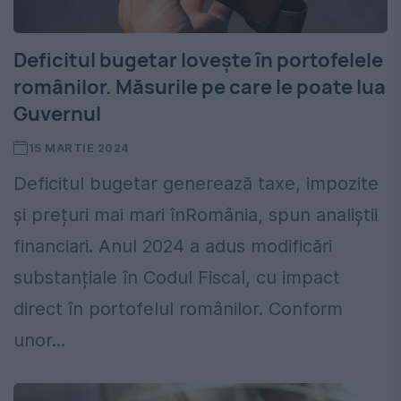
Deficitul bugetar lovește în portofelele
românilor. Măsurile pe care le poate lua
Guvernul
15 MARTIE 2024
Deficitul bugetar generează taxe, impozite
și prețuri mai mari înRomânia, spun analiștii
financiari. Anul 2024 a adus modificări
substanțiale în Codul Fiscal, cu impact
direct în portofelul românilor. Conform
unor...