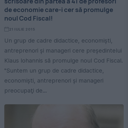
scrisoare din partea a 41 de profesori
de economie care-i cer să promulge
noul Cod Fiscal!
21 IULIE 2015
Un grup de cadre didactice, economişti,
antreprenori şi manageri cere preşedintelui
Klaus Iohannis să promulge noul Cod Fiscal.
"Suntem un grup de cadre didactice,
economişti, antreprenori şi manageri
preocupaţi de...