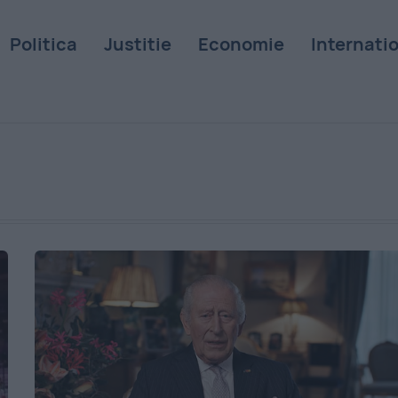
Politica
Justitie
Economie
Internati