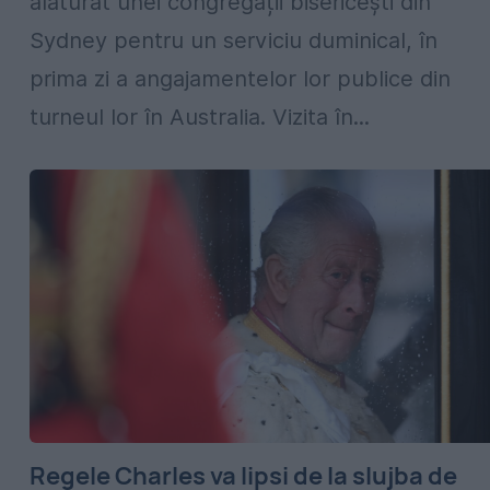
alăturat unei congregații bisericești din
Sydney pentru un serviciu duminical, în
prima zi a angajamentelor lor publice din
turneul lor în Australia. Vizita în...
Regele Charles va lipsi de la slujba de