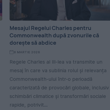
Mesajul Regelui Charles pentru
Commonwealth după zvonurile că
dorește să abdice
8 MARTIE 2026
Regele Charles al III-lea va transmite un
mesaj în care va sublinia rolul și relevanța
Commonwealth-ului într-o perioadă
caracterizată de provocări globale, inclusiv
schimbări climatice și transformări sociale
rapide, potrivit...