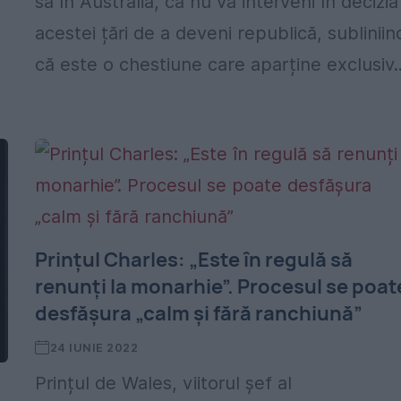
sa în Australia, că nu va interveni în decizia
acestei țări de a deveni republică, subliniin
că este o chestiune care aparține exclusiv..
Prințul Charles: „Este în regulă să
renunți la monarhie”. Procesul se poat
desfășura „calm și fără ranchiună”
24 IUNIE 2022
Prințul de Wales, viitorul șef al