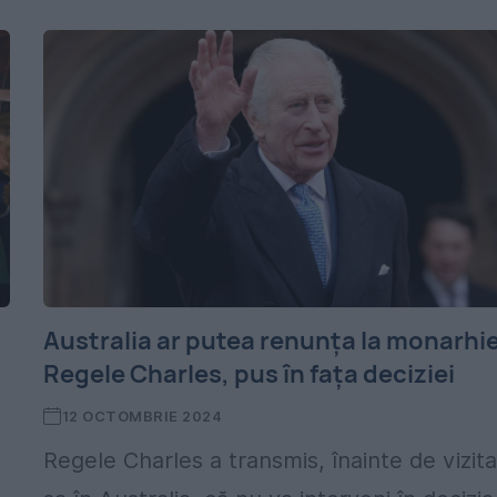
Australia ar putea renunța la monarhie
Regele Charles, pus în fața deciziei
12 OCTOMBRIE 2024
Regele Charles a transmis, înainte de vizit