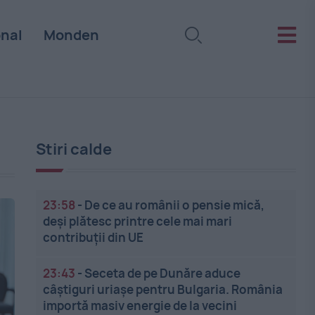
onal
Monden
Stiri calde
23:58
-
De ce au românii o pensie mică,
deși plătesc printre cele mai mari
contribuții din UE
23:43
-
Seceta de pe Dunăre aduce
câștiguri uriașe pentru Bulgaria. România
importă masiv energie de la vecini