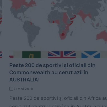
Peste 200 de sportivi şi oficiali din
Commonwealth au cerut azil în
AUSTRALIA!
21 MAI 2018
Peste 200 de sportivi şi oficiali din Africa a
cerut azil pentru a rămâne în Australia dup