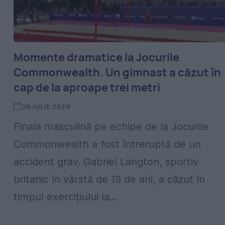
Momente dramatice la Jocurile
Commonwealth. Un gimnast a căzut în
cap de la aproape trei metri
26 IULIE 2026
Finala masculină pe echipe de la Jocurile
Commonwealth a fost întreruptă de un
accident grav. Gabriel Langton, sportiv
britanic în vârstă de 19 de ani, a căzut în
timpul exercițiului la...