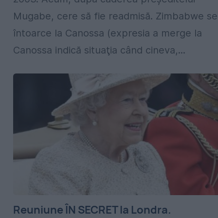
Mugabe, cere să fie readmisă. Zimbabwe se
întoarce la Canossa (expresia a merge la
Canossa indică situaţia când cineva,...
Reuniune ÎN SECRET la Londra.