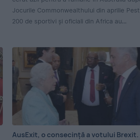
Jocurile Commonwealthului din aprilie Pes
200 de sportivi şi oficiali din Africa au...
AusExit, o consecinţă a votului Brexit.