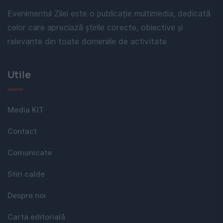
Evenimentul Zilei este o publicație multimedia, dedicată
celor care apreciază știrile corecte, obiective și
relevante din toate domeniile de activitate
Utile
Media KIT
Contact
Comunicate
Stiri calde
Despre noi
Carta editorială