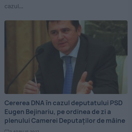
cazul...
Cererea DNA în cazul deputatului PSD
Eugen Bejinariu, pe ordinea de zi a
plenului Camerei Deputaţilor de mâine
3 APRILIE 2017