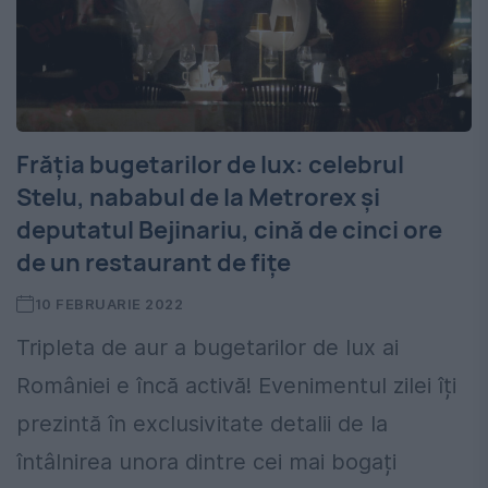
Frăția bugetarilor de lux: celebrul
Stelu, nababul de la Metrorex și
deputatul Bejinariu, cină de cinci ore
de un restaurant de fițe
10 FEBRUARIE 2022
Tripleta de aur a bugetarilor de lux ai
României e încă activă! Evenimentul zilei îți
prezintă în exclusivitate detalii de la
întâlnirea unora dintre cei mai bogați