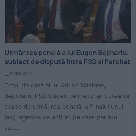
Urmărirea penală a lui Eugen Bejinariu,
subiect de dispută între PSD și Parchet
3 MAI 2017
Omul de casă al lui Adrian Năstase,
deputatul PSD Eugen Bejinariu, ar putea să
scape de urmărirea penală la fi nalul unui
lanţ ingenios de acţiuni pe care partidul
său...