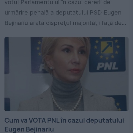
votul Parlamentului în cazul cererii de
urmărire penală a deputatului PSD Eugen
Bejinariu arată dispreţul majorităţii faţă de...
Cum va VOTA PNL în cazul deputatului
Eugen Bejinariu