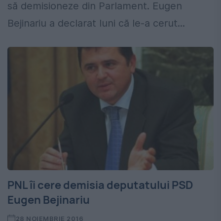
să demisioneze din Parlament. Eugen
Bejinariu a declarat luni că le-a cerut...
PNL îi cere demisia deputatului PSD
Eugen Bejinariu
28 NOIEMBRIE 2016