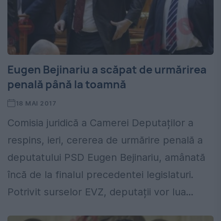
Eugen Bejinariu a scăpat de urmărirea
penală până la toamnă
18 MAI 2017
Comisia juridică a Camerei Deputaților a
respins, ieri, cererea de urmărire penală a
deputatului PSD Eugen Bejinariu, amânată
încă de la finalul precedentei legislaturi.
Potrivit surselor EVZ, deputații vor lua...