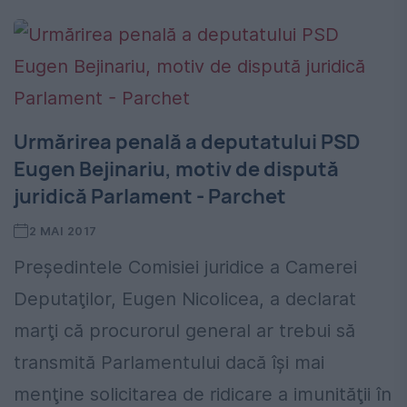
Urmărirea penală a deputatului PSD
Eugen Bejinariu, motiv de dispută
juridică Parlament - Parchet
2 MAI 2017
Preşedintele Comisiei juridice a Camerei
Deputaţilor, Eugen Nicolicea, a declarat
marţi că procurorul general ar trebui să
transmită Parlamentului dacă îşi mai
menţine solicitarea de ridicare a imunităţii în