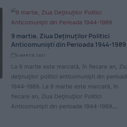
9 martie, Ziua Deținuților Politici
Anticomuniști din Perioada 1944-1989
9 MARTIE 2021
La 9 martie este marcată, în fiecare an, Zi
deţinuţilor politici anticomunişti din perioa
1944-1989. La 9 martie este marcată, în
fiecare an, Ziua Deţinuţilor Politici
Anticomunişti din perioada 1944-1989....