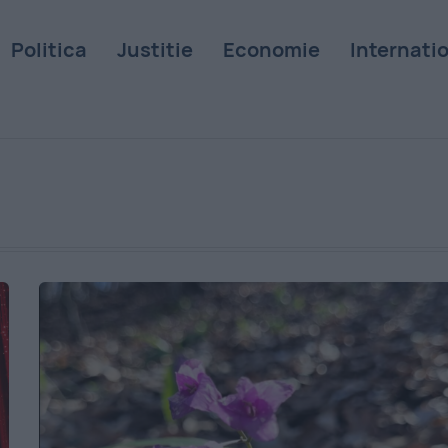
Politica
Justitie
Economie
Internati