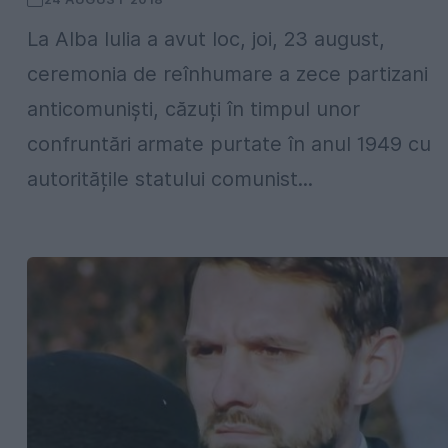
La Alba Iulia a avut loc, joi, 23 august,
ceremonia de reînhumare a zece partizani
anticomuniști, căzuți în timpul unor
confruntări armate purtate în anul 1949 cu
autoritățile statului comunist...