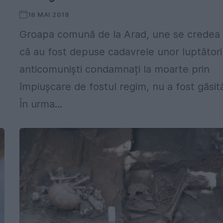
18 MAI 2018
Groapa comună de la Arad, une se credea
că au fost depuse cadavrele unor luptători
anticomuniști condamnați la moarte prin
împiușcare de fostul regim, nu a fost găsit
În urma...