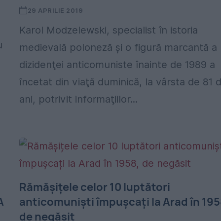
29 APRILIE 2019
Karol Modzelewski, specialist în istoria
u
medievală poloneză şi o figură marcantă a
dizidenţei anticomuniste înainte de 1989 a
încetat din viaţă duminică, la vârsta de 81 
ani, potrivit informaţiilor...
Rămășițele celor 10 luptători
A
anticomuniști împușcați la Arad în 195
de negăsit