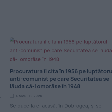
Procuratura îl cita în 1956 pe luptătoru
anti-comunist pe care Securitatea se
lăuda că-l omorâse în 1948
14 MARTIE 2020
-
Se duce la el acasă, în Dobrogea, şi se