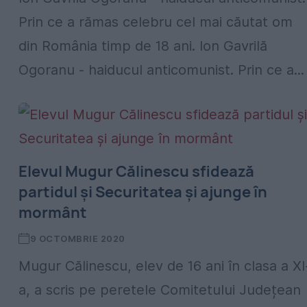
Prin ce a rămas celebru cel mai căutat om
din România timp de 18 ani. Ion Gavrilă
Ogoranu - haiducul anticomunist. Prin ce a...
Elevul Mugur Călinescu sfidează
partidul și Securitatea și ajunge în
mormânt
9 OCTOMBRIE 2020
Mugur Călinescu, elev de 16 ani în clasa a XI
a, a scris pe peretele Comitetului Județean