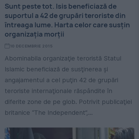
Sunt peste tot. Isis beneficiază de
suportul a 42 de grupări teroriste din
întreaga lume. Harta celor care susţin
organizaţia morţii
10 DECEMBRIE 2015
Abominabila organizaţie teroristă Statul
Islamic beneficiază de susţinerea şi
angajamentul a cel puţin 42 de grupări
teroriste internaţionale răspândite în
diferite zone de pe glob. Potrivit publicaţiei
britanice “The Independent”,...