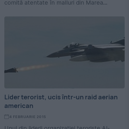
comită atentate în malluri din Marea...
Lider terorist, ucis într-un raid aerian
american
4 FEBRUARIE 2015
Unul din liderii organizaţiei teroriste Al-