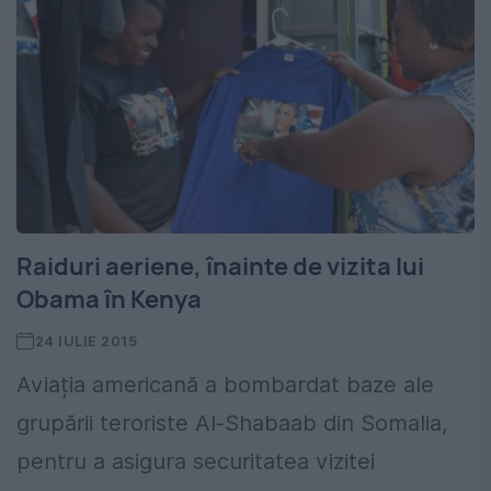
Raiduri aeriene, înainte de vizita lui
Obama în Kenya
24 IULIE 2015
Aviația americană a bombardat baze ale
grupării teroriste Al-Shabaab din Somalia,
pentru a asigura securitatea vizitei