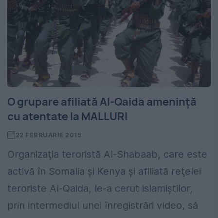
O grupare afiliată Al-Qaida ameninţă
cu atentate la MALLURI
22 FEBRUARIE 2015
Organizaţia teroristă Al-Shabaab, care este
activă în Somalia şi Kenya şi afiliată reţelei
teroriste Al-Qaida, le-a cerut islamiştilor,
prin intermediul unei înregistrări video, să