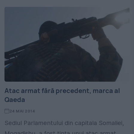
Atac armat fără precedent, marca al
Qaeda
24 MAI 2014
Sediul Parlamentului din capitala Somaliei,
Mogadishu, a fost ținta unui atac armat,