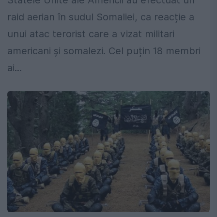
Statele Unite ale Americii au efectuat un
raid aerian în sudul Somaliei, ca reacție a
unui atac terorist care a vizat militari
americani și somalezi. Cel puțin 18 membri
ai...