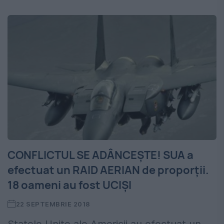
CONFLICTUL SE ADÂNCEȘTE! SUA a
efectuat un RAID AERIAN de proporții.
18 oameni au fost UCIȘI
22 SEPTEMBRIE 2018