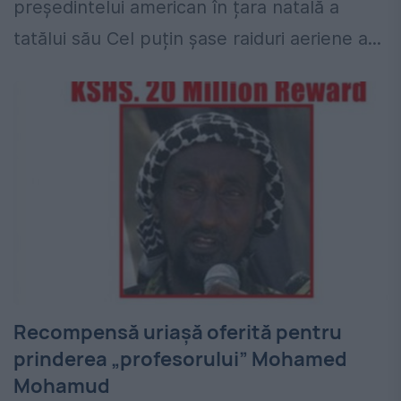
președintelui american în țara natală a
tatălui său Cel puțin șase raiduri aeriene a...
Recompensă uriașă oferită pentru
prinderea „profesorului” Mohamed
Mohamud