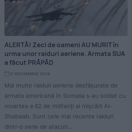
ALERTĂ! Zeci de oameni AU MURIT în
urma unor raiduri aeriene. Armata SUA
a făcut PRĂPĂD
17 DECEMBRIE 2018
Mai multe raiduri aeriene desfășurate de
armata americană în Somalia s-au soldat cu
moartea a 62 de militanți ai mișcării Al-
Shabaab. Sunt cele mai recente raiduri
dintr-o serie de atacuri...