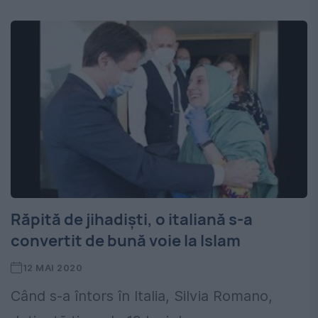
Răpită de jihadiști, o italiană s-a
convertit de bună voie la Islam
12 MAI 2020
Când s-a întors în Italia, Silvia Romano,