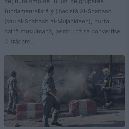
deținută timp de 18 luni de gruparea
fundamentalistă și jihadistă Al-Shabaab
(sau al-Shabaab al-Mujahideen), purta
haină musulmană, pentru că se convertise.
O trădare...