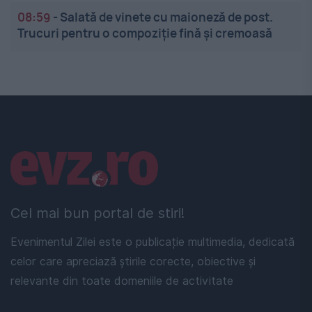
08:59
-
Salată de vinete cu maioneză de post.
Trucuri pentru o compoziție fină și cremoasă
Linkuri utile
Cel mai bun portal de stiri!
Evenimentul Zilei este o publicație multimedia, dedicată
celor care apreciază știrile corecte, obiective și
relevante din toate domeniile de activitate