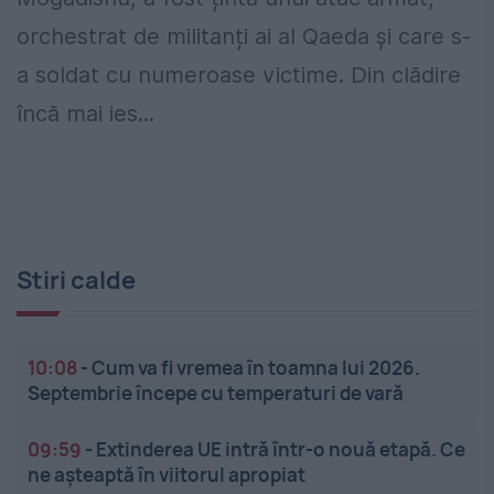
orchestrat de militanți ai al Qaeda și care s-
a soldat cu numeroase victime. Din clădire
încă mai ies...
Stiri calde
10:08
-
Cum va fi vremea în toamna lui 2026.
Septembrie începe cu temperaturi de vară
09:59
-
Extinderea UE intră într-o nouă etapă. Ce
ne așteaptă în viitorul apropiat