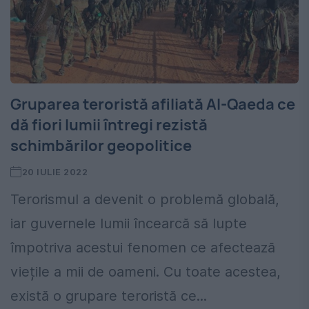
Gruparea teroristă afiliată Al-Qaeda ce
dă fiori lumii întregi rezistă
schimbărilor geopolitice
20 IULIE 2022
Terorismul a devenit o problemă globală,
iar guvernele lumii încearcă să lupte
împotriva acestui fenomen ce afectează
viețile a mii de oameni. Cu toate acestea,
există o grupare teroristă ce...