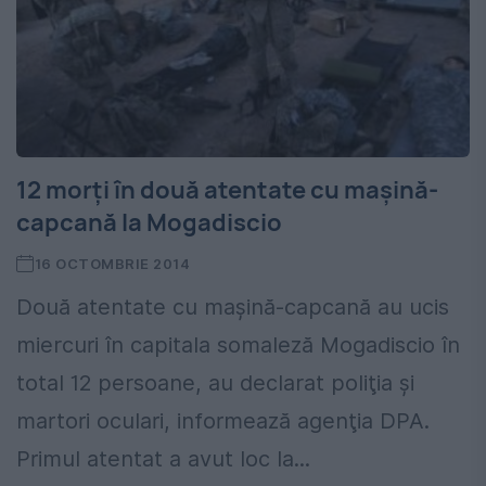
12 morţi în două atentate cu maşină-
capcană la Mogadiscio
16 OCTOMBRIE 2014
Două atentate cu maşină-capcană au ucis
miercuri în capitala somaleză Mogadiscio în
total 12 persoane, au declarat poliţia şi
martori oculari, informează agenţia DPA.
Primul atentat a avut loc la...