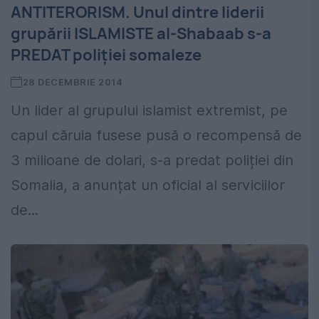
ANTITERORISM. Unul dintre liderii
grupării ISLAMISTE al-Shabaab s-a
PREDAT poliției somaleze
28 DECEMBRIE 2014
Un lider al grupului islamist extremist, pe
capul căruia fusese pusă o recompensă de
3 milioane de dolari, s-a predat poliției din
Somalia, a anunțat un oficial al serviciilor
de...