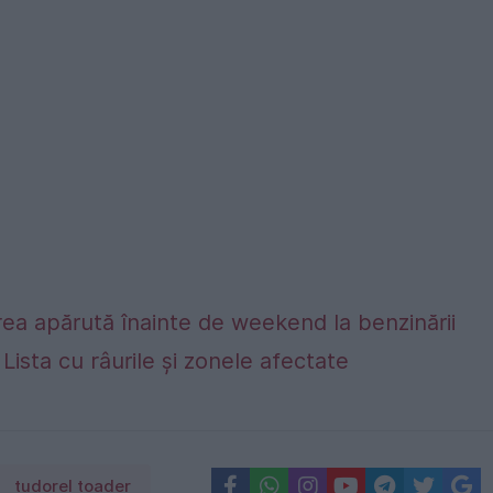
ea apărută înainte de weekend la benzinării
. Lista cu râurile și zonele afectate
tudorel toader