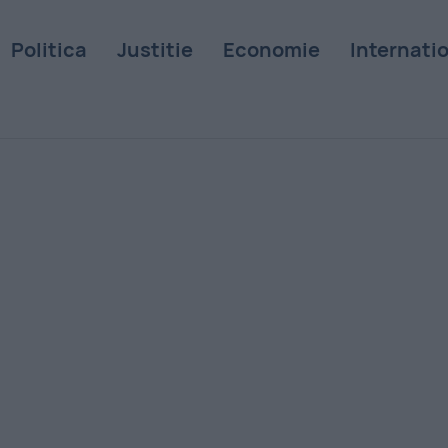
Politica
Justitie
Economie
Internati