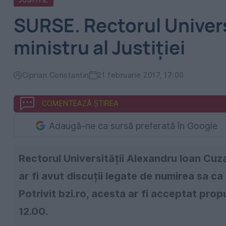
JUSTITIE
SURSE. Rectorul Universi
ministru al Justiției
Ciprian Constantin
21 februarie 2017, 17:00
COMENTEAZĂ ȘTIREA
Adaugă-ne ca sursă preferată în Google
Rectorul Universității Alexandru Ioan Cuza 
ar fi avut discuții legate de numirea sa ca 
Potrivit bzi.ro, acesta ar fi acceptat propu
12.00.