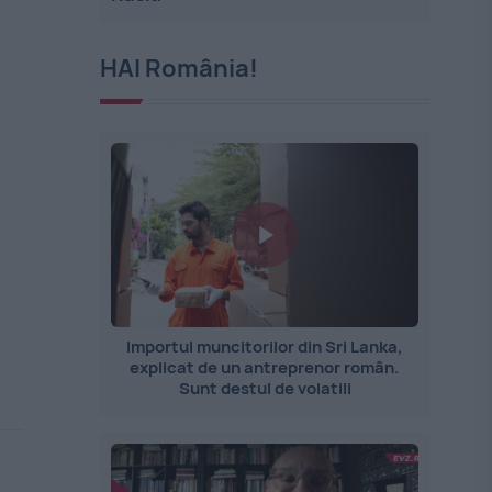
HAI România!
Importul muncitorilor din Sri Lanka,
explicat de un antreprenor român.
Sunt destul de volatili