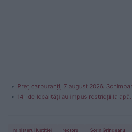
Preț carburanți, 7 august 2026. Schimbar
141 de localități au impus restricții la apă
ministerul justitiei
rectorul
Sorin Grindeanu