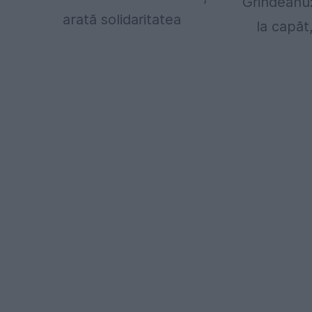
Grindeanu
arată solidaritatea
la capăt