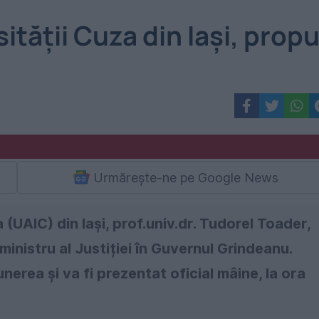
tății Cuza din Iași, prop
Urmărește-ne pe Google News
(UAIC) din Iași, prof.univ.dr. Tudorel Toader,
ministru al Justiției în Guvernul Grindeanu.
nerea și va fi prezentat oficial mâine, la ora