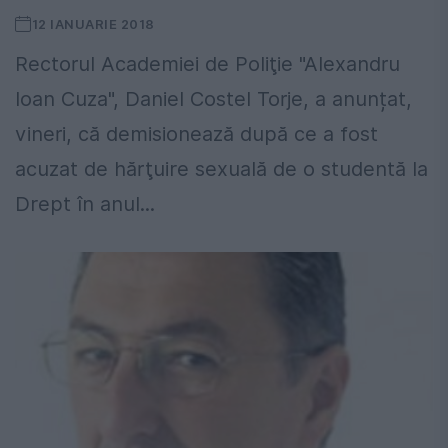
12 IANUARIE 2018
Rectorul Academiei de Poliţie "Alexandru
Ioan Cuza", Daniel Costel Torje, a anunțat,
vineri, că demisionează după ce a fost
acuzat de hărţuire sexuală de o studentă la
Drept în anul...