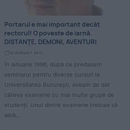
Portarul e mai important decât
rectorul! O poveste de iarnă.
DISTANȚE, DEMONI, AVENTURI
10 AUGUST 2017
În ianuarie 1996, după ce predasem
seminarul pentru diverse cursuri la
Universitatea București, aveam de dat
câteva examene cu mai multe grupe de
studenți. Unul dintre examene trebuia să
aibă...