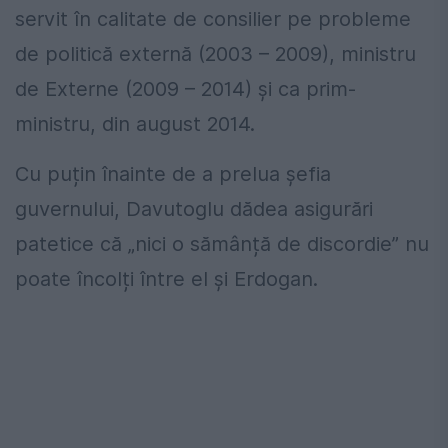
servit în calitate de consilier pe probleme
de politică externă (2003 – 2009), ministru
de Externe (2009 – 2014) și ca prim-
ministru, din august 2014.
Cu puțin înainte de a prelua șefia
guvernului, Davutoglu dădea asigurări
patetice că „nici o sămânță de discordie” nu
poate încolți între el și Erdogan.