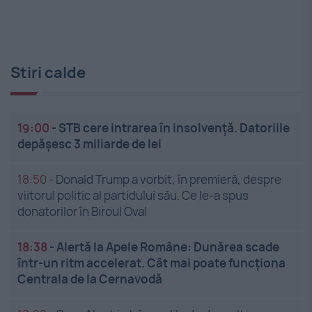
Stiri calde
19:00
-
STB cere intrarea în insolvență. Datoriile
depășesc 3 miliarde de lei
18:50
-
Donald Trump a vorbit, în premieră, despre
viitorul politic al partidului său. Ce le-a spus
donatorilor în Biroul Oval
18:38
-
Alertă la Apele Române: Dunărea scade
într-un ritm accelerat. Cât mai poate funcționa
Centrala de la Cernavodă