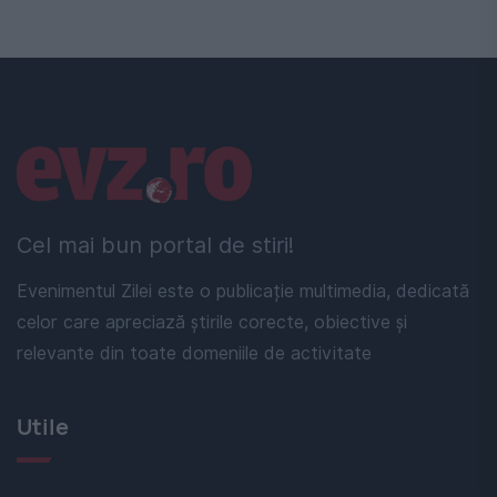
Linkuri utile
Cel mai bun portal de stiri!
Evenimentul Zilei este o publicație multimedia, dedicată
celor care apreciază știrile corecte, obiective și
relevante din toate domeniile de activitate
Utile