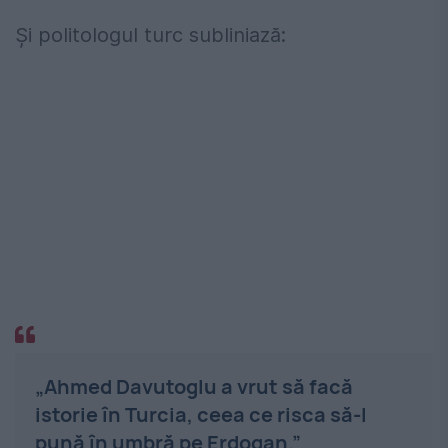
Și politologul turc subliniază:
„Ahmed Davutoglu a vrut să facă
istorie în Turcia, ceea ce risca să-l
pună în umbră pe Erdogan.”