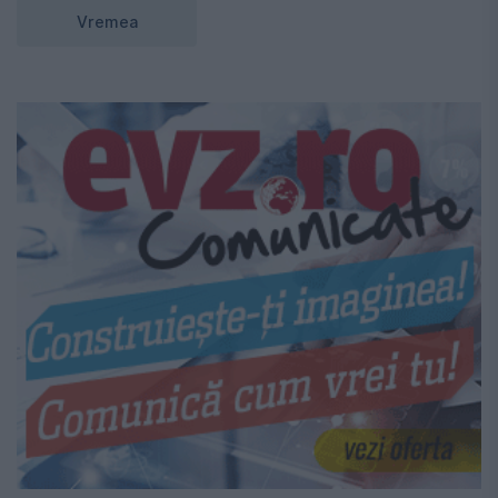
Vremea