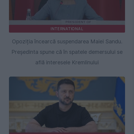
INTERNATIONAL
Opoziția încearcă suspendarea Maiei Sandu.
Președinta spune că în spatele demersului se
află interesele Kremlinului