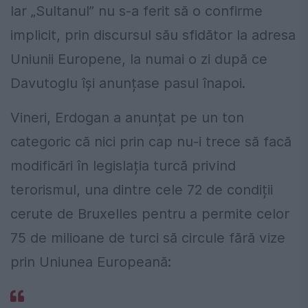
Iar „Sultanul” nu s-a ferit să o confirme
implicit, prin discursul său sfidător la adresa
Uniunii Europene, la numai o zi după ce
Davutoglu își anunțase pasul înapoi.
Vineri, Erdogan a anunțat pe un ton
categoric că nici prin cap nu-i trece să facă
modificări în legislația turcă privind
terorismul, una dintre cele 72 de condiții
cerute de Bruxelles pentru a permite celor
75 de milioane de turci să circule fără vize
prin Uniunea Europeană: