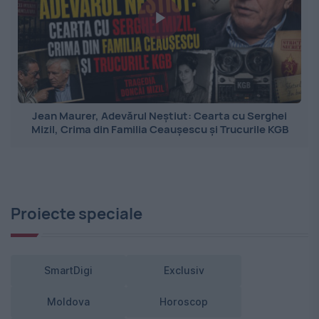
Jean Maurer, Adevărul Neștiut: Cearta cu Serghei
Mizil, Crima din Familia Ceaușescu și Trucurile KGB
Proiecte speciale
SmartDigi
Exclusiv
Moldova
Horoscop