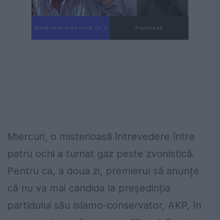
Următorul videoclip în 3
Anulează
Miercuri, o misterioasă întrevedere între
patru ochi a turnat gaz peste zvonistică.
Pentru ca, a doua zi, premierul să anunțe
că nu va mai candida la președinția
partidului său islamo-conservator, AKP, în