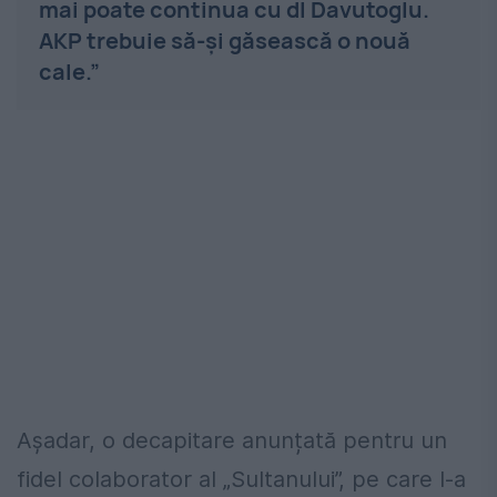
mai poate continua cu dl Davutoglu.
AKP trebuie să-și găsească o nouă
cale.”
Așadar, o decapitare anunțată pentru un
fidel colaborator al „Sultanului”, pe care l-a