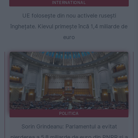
INTERNATIONAL
UE folosește din nou activele rusești
înghețate. Kievul primește încă 1,4 miliarde de
euro
POLITICA
Sorin Grindeanu: Parlamentul a evitat
pierderea a 5,8 miliarde de euro din PNRR și a