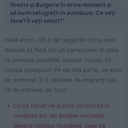
Grecia și Bulgaria în orice moment și
să suim refugiații în autobuze. Ce veți
face? Îi veți omorî?”
Până acum, UE a dat asigurări că nu este
dispusă să facă nici un compromis în ceea
ce privește condițiile impuse Turciei. Va
rezista șantajului? Pe de altă parte, ce este
de preferat: 2-3 milioane de imigranți sau
75 de milioane de turci.
Cu ce riscuri ne putem confrunta în
următorii ani. Ilie Bolojan vorbește
despre ratingul României: Sper să