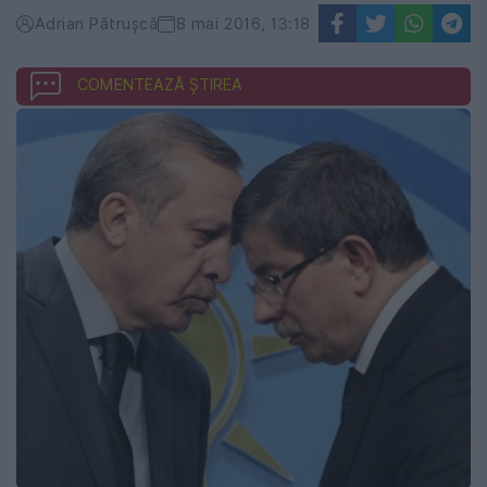
Adrian Pătrușcă
8 mai 2016, 13:18
COMENTEAZĂ ȘTIREA