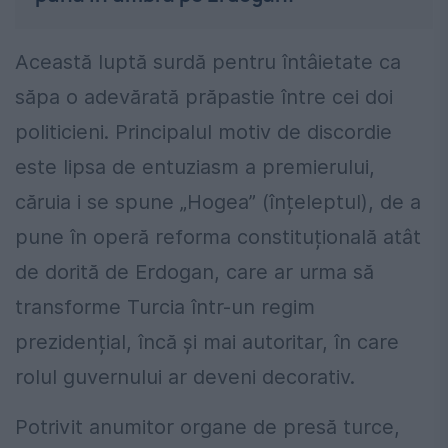
Această luptă surdă pentru întâietate ca
săpa o adevărată prăpastie între cei doi
politicieni. Principalul motiv de discordie
este lipsa de entuziasm a premierului,
căruia i se spune „Hogea” (înțeleptul), de a
pune în operă reforma constituțională atât
de dorită de Erdogan, care ar urma să
transforme Turcia într-un regim
prezidențial, încă și mai autoritar, în care
rolul guvernului ar deveni decorativ.
Potrivit anumitor organe de presă turce,