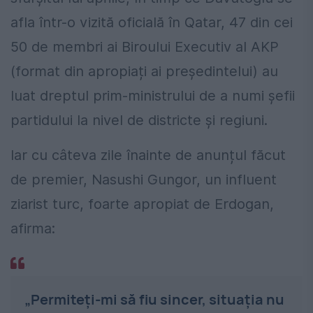
afla într-o vizită oficială în Qatar, 47 din cei
50 de membri ai Biroului Executiv al AKP
(format din apropiați ai președintelui) au
luat dreptul prim-ministrului de a numi șefii
partidului la nivel de districte și regiuni.
Iar cu câteva zile înainte de anunțul făcut
de premier, Nasushi Gungor, un influent
ziarist turc, foarte apropiat de Erdogan,
afirma:
„Permiteți-mi să fiu sincer, situația nu