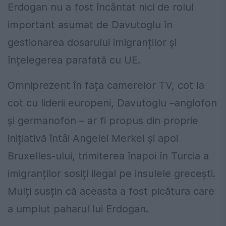
Erdogan nu a fost încântat nici de rolul
important asumat de Davutoglu în
gestionarea dosarului imigranților și
înțelegerea parafată cu UE.
Omniprezent în fața camerelor TV, cot la
cot cu liderii europeni, Davutoglu –anglofon
și germanofon – ar fi propus din proprie
inițiativă întâi Angelei Merkel și apoi
Bruxelles-ului, trimiterea înapoi în Turcia a
imigranților sosiți ilegal pe insulele grecești.
Mulți susțin că aceasta a fost picătura care
a umplut paharul lui Erdogan.