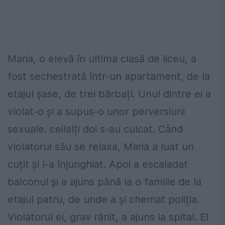
Maria, o elevă în ultima clasă de liceu, a
fost sechestrată într-un apartament, de la
etajul șase, de trei bărbați. Unul dintre ei a
violat-o și a supus-o unor perversiuni
sexuale. ceilalți doi s-au culcat. Când
violatorul său se relaxa, Maria a luat un
cuțit și l-a înjunghiat. Apoi a escaladat
balconul și a ajuns până la o familie de la
etajul patru, de unde a și chemat poliția.
Violatorul ei, grav rănit, a ajuns la spital. El