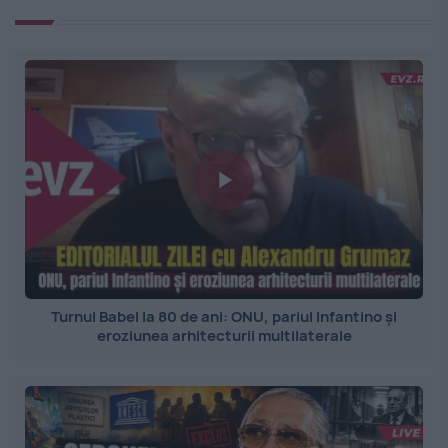
Turnul Babel la 80 de ani: ONU, pariul Infantino și
eroziunea arhitecturii multilaterale