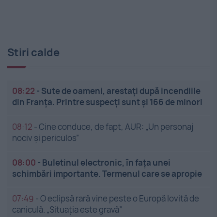
Stiri calde
08:22
-
Sute de oameni, arestați după incendiile
din Franța. Printre suspecți sunt și 166 de minori
08:12
-
Cine conduce, de fapt, AUR: „Un personaj
nociv și periculos”
08:00
-
Buletinul electronic, în fața unei
schimbări importante. Termenul care se apropie
07:49
-
O eclipsă rară vine peste o Europă lovită de
caniculă. „Situația este gravă”