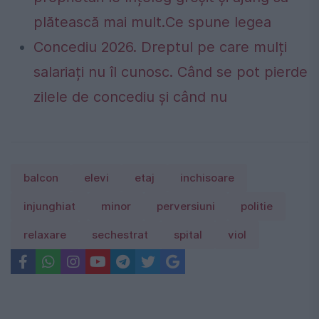
plătească mai mult.Ce spune legea
Concediu 2026. Dreptul pe care mulți
salariați nu îl cunosc. Când se pot pierde
zilele de concediu și când nu
balcon
elevi
etaj
inchisoare
injunghiat
minor
perversiuni
politie
relaxare
sechestrat
spital
viol