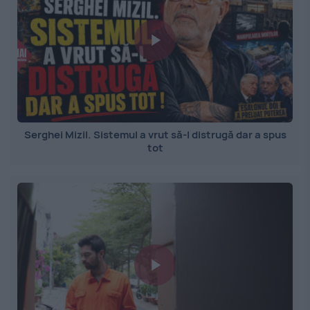
Serghei Mizil. Sistemul a vrut să-l distrugă dar a spus
tot