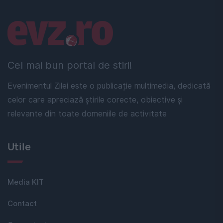
Linkuri utile
Cel mai bun portal de stiri!
Evenimentul Zilei este o publicație multimedia, dedicată
celor care apreciază știrile corecte, obiective și
relevante din toate domeniile de activitate
Utile
Media KIT
Contact