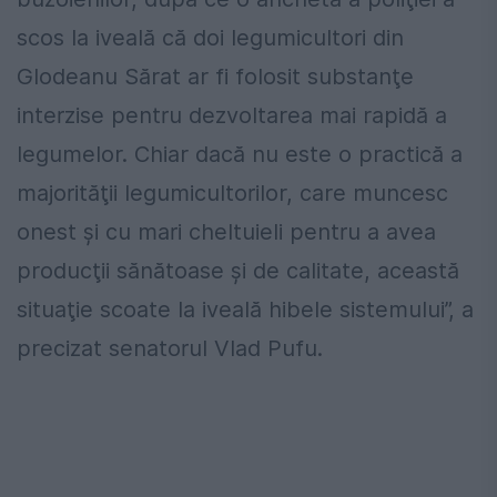
scos la iveală că doi legumicultori din
Glodeanu Sărat ar fi folosit substanţe
interzise pentru dezvoltarea mai rapidă a
legumelor. Chiar dacă nu este o practică a
majorităţii legumicultorilor, care muncesc
onest şi cu mari cheltuieli pentru a avea
producţii sănătoase şi de calitate, această
situaţie scoate la iveală hibele sistemului”, a
precizat senatorul Vlad Pufu.