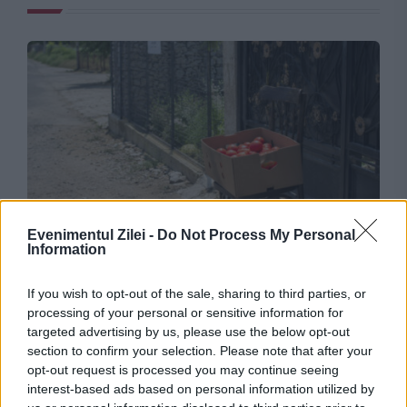
SOCIAL
Evenimentul Zilei -
Do Not Process My Personal
Information
Controale pe drumurile naționale. Cei care
vând pe marginea șoselei, amendați
If you wish to opt-out of the sale, sharing to third parties, or
processing of your personal or sensitive information for
targeted advertising by us, please use the below opt-out
section to confirm your selection. Please note that after your
opt-out request is processed you may continue seeing
interest-based ads based on personal information utilized by