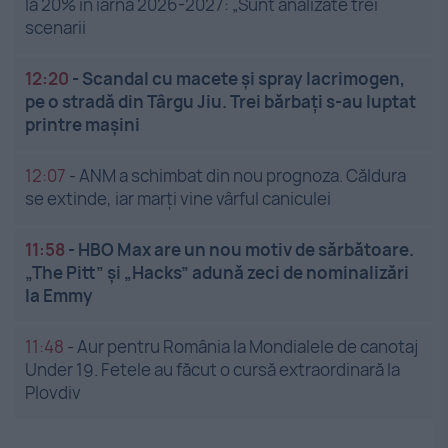
la 20% în iarna 2026-2027: „Sunt analizate trei
scenarii
12:20
-
Scandal cu macete și spray lacrimogen,
pe o stradă din Târgu Jiu. Trei bărbați s-au luptat
printre mașini
12:07
-
ANM a schimbat din nou prognoza. Căldura
se extinde, iar marți vine vârful caniculei
11:58
-
HBO Max are un nou motiv de sărbătoare.
„The Pitt” și „Hacks” adună zeci de nominalizări
la Emmy
11:48
-
Aur pentru România la Mondialele de canotaj
Under 19. Fetele au făcut o cursă extraordinară la
Plovdiv