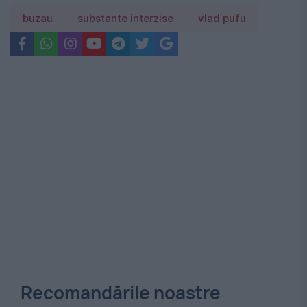
buzau
substante interzise
vlad pufu
Recomandările noastre