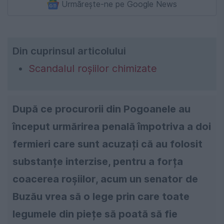
Urmărește-ne pe Google News
Din cuprinsul articolului
Scandalul roșiilor chimizate
După ce procurorii din Pogoanele au
început urmărirea penală împotriva a doi
fermieri care sunt acuzați că au folosit
substanțe interzise, pentru a forța
coacerea roșiilor, acum un senator de
Buzău vrea să o lege prin care toate
legumele din piețe să poată să fie