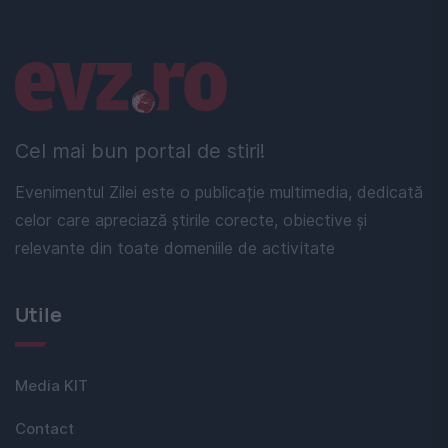
Linkuri utile
Cel mai bun portal de stiri!
Evenimentul Zilei este o publicație multimedia, dedicată
celor care apreciază știrile corecte, obiective și
relevante din toate domeniile de activitate
Utile
Media KIT
Contact