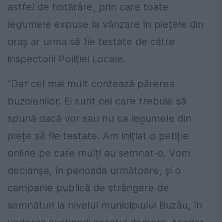
astfel de hotărâre, prin care toate
legumele expuse la vânzare în piețele din
oraș ar urma să fie testate de către
inspectorii Poliției Locale.
”Dar cel mai mult contează părerea
buzoienilor. Ei sunt cei care trebuie să
spună dacă vor sau nu ca legumele din
piețe să fie testate. Am inițiat o petiție
online pe care mulți au semnat-o. Vom
declanșa, în perioada următoare, și o
campanie publică de strângere de
semnături la nivelul municipiului Buzău, în