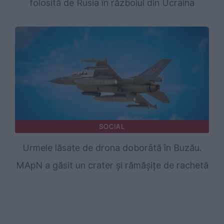
folosită de Rusia în războiul din Ucraina
SOCIAL
Urmele lăsate de drona doborâtă în Buzău.
MApN a găsit un crater și rămășițe de rachetă