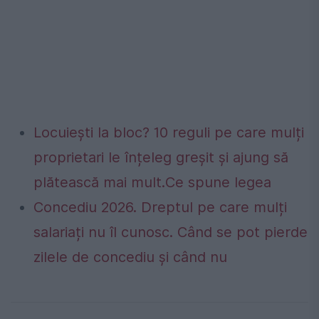
Locuiești la bloc? 10 reguli pe care mulți
proprietari le înțeleg greșit și ajung să
plătească mai mult.Ce spune legea
Concediu 2026. Dreptul pe care mulți
salariați nu îl cunosc. Când se pot pierde
zilele de concediu și când nu