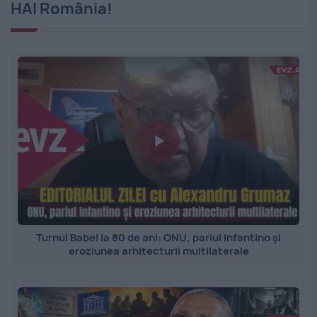
HAI România!
Turnul Babel la 80 de ani: ONU, pariul Infantino și
eroziunea arhitecturii multilaterale