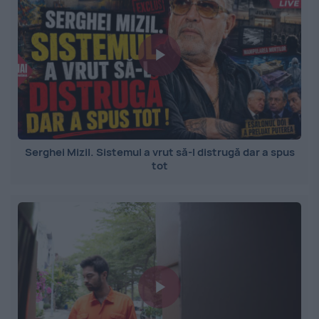
Serghei Mizil. Sistemul a vrut să-l distrugă dar a spus
tot