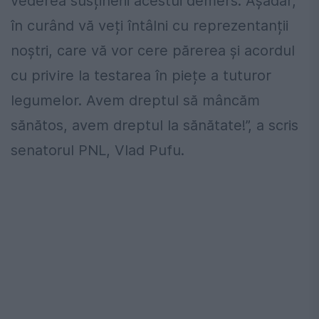
vederea susținerii acestui demers. Așadar,
în curând vă veți întâlni cu reprezentanții
noștri, care vă vor cere părerea și acordul
cu privire la testarea în piețe a tuturor
legumelor. Avem dreptul să mâncăm
sănătos, avem dreptul la sănătate!”, a scris
senatorul PNL, Vlad Pufu.