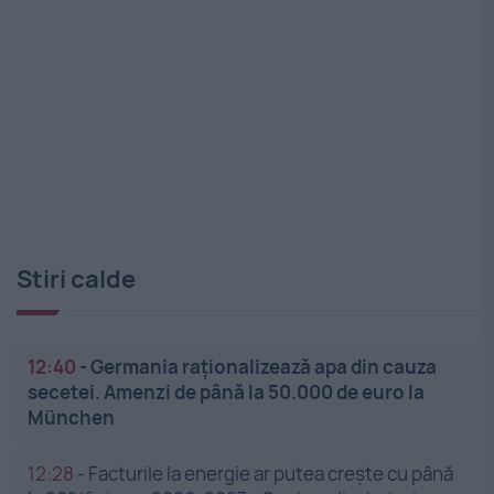
Stiri calde
12:40
-
Germania raționalizează apa din cauza
secetei. Amenzi de până la 50.000 de euro la
München
12:28
-
Facturile la energie ar putea crește cu până