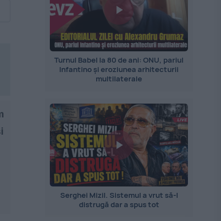
Turnul Babel la 80 de ani: ONU, pariul
Infantino și eroziunea arhitecturii
multilaterale
m
i
Serghei Mizil. Sistemul a vrut să-l
distrugă dar a spus tot