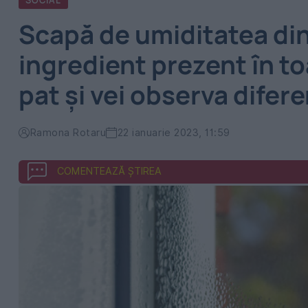
SOCIAL
Scapă de umiditatea din
ingredient prezent în to
pat și vei observa difer
Ramona Rotaru
22 ianuarie 2023, 11:59
COMENTEAZĂ ȘTIREA