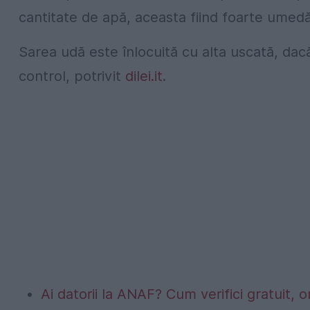
cantitate de apă, aceasta fiind foarte umedă
Sarea udă este înlocuită cu alta uscată, dacă
control, potrivit
dilei.it
.
Ai datorii la ANAF? Cum verifici gratuit, o