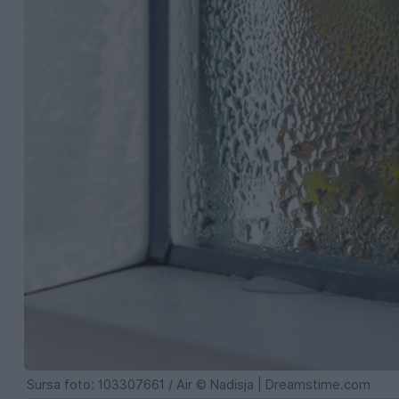
Sursa foto: 103307661 / Air © Nadisja | Dreamstime.com