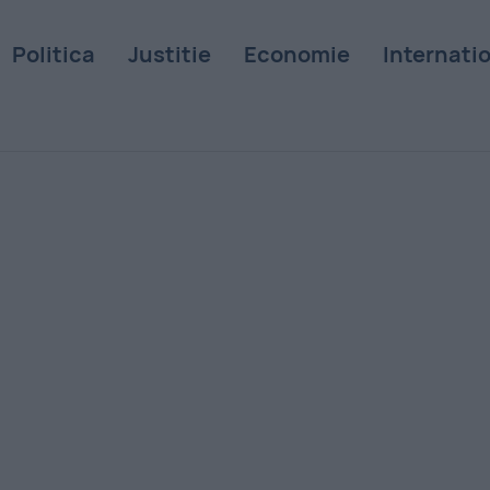
Politica
Justitie
Economie
Internati