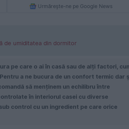
Urmărește-ne pe Google News
ă de umiditatea din dormitor
ra pe care o ai în casă sau de alți factori, cu
. Pentru a ne bucura de un confort termic dar ș
ecomandă să menținem un echilibru între
ontrolate în interiorul casei cu diverse
 sub control cu un ingredient pe care orice