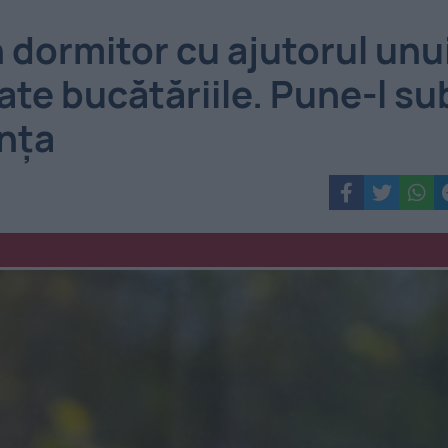
 dormitor cu ajutorul unu
ate bucătăriile. Pune-l su
ența