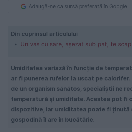
Adaugă-ne ca sursă preferată în Google
Din cuprinsul articolului
Un vas cu sare, așezat sub pat, te scap
Umiditatea variază în funcție de temperatu
ar fi punerea rufelor la uscat pe calorifer
de un organism sănătos, specialiștii ne r
temperatură și umiditate. Acestea pot fi c
dispozitive, iar umiditatea poate fi ținută
gospodină îl are în bucătărie.