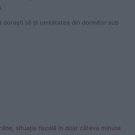
.
 dorești să ții umiditatea din dormitor sub
nline, situația fiscală în doar câteva minute