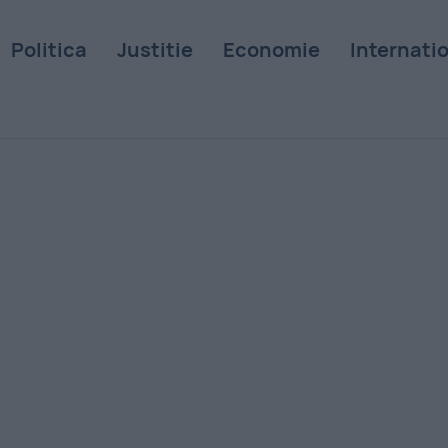
Politica
Justitie
Economie
Internati