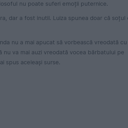
losoful nu poate suferi emoții puternice.
ra, dar a fost inutil. Luiza spunea doar că soțul 
Sanda nu a mai apucat să vorbească vreodată cu
că nu va mai auzi vreodată vocea bărbatului pe
mai spus aceleași surse.