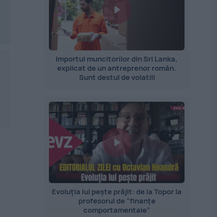
Importul muncitorilor din Sri Lanka,
explicat de un antreprenor român.
Sunt destul de volatili
Evoluția lui pește prăjit: de la Topor la
profesorul de ”finanțe
comportamentale”