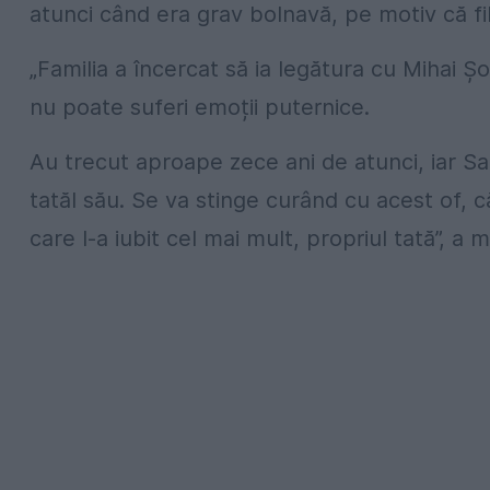
atunci când era grav bolnavă, pe motiv că fi
„Familia a încercat să ia legătura cu Mihai Șo
nu poate suferi emoții puternice.
Au trecut aproape zece ani de atunci, iar 
tatăl său. Se va stinge curând cu acest of, 
care l-a iubit cel mai mult, propriul tată”, a 