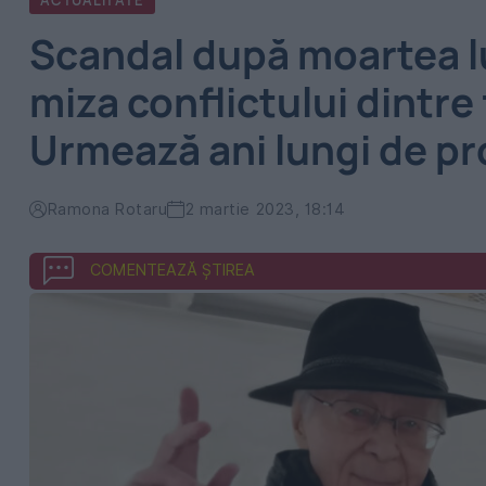
ACTUALITATE
Scandal după moartea lu
miza conflictului dintre 
Urmează ani lungi de p
Ramona Rotaru
2 martie 2023, 18:14
COMENTEAZĂ ȘTIREA