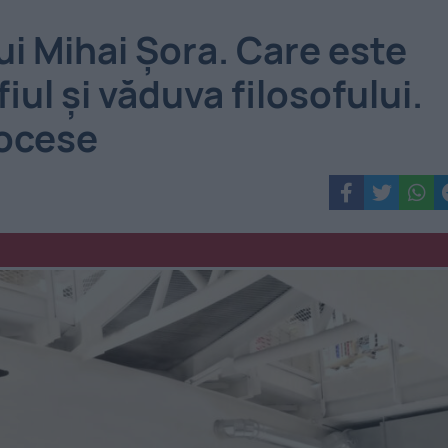
i Mihai Șora. Care este
fiul și văduva filosofului.
rocese