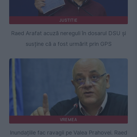
JUSTITIE
Raed Arafat acuză nereguli în dosarul DSU și
susține că a fost urmărit prin GPS
VREMEA
Inundațiile fac ravagii pe Valea Prahovei. Raed