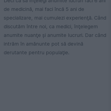
Deci ca să înţelegi anumite lucruri faci 6 ani
de medicină, mai faci încă 5 ani de
specializare, mai cumulezi experienţă. Când
discutăm între noi, ca medici, înţelegem
anumite nuanţe şi anumite lucruri. Dar când
intrăm în amănunte pot să devină
derutante pentru populaţie.