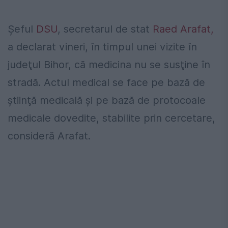
Şeful
DSU
, secretarul de stat
Raed Arafat,
a declarat vineri, în timpul unei vizite în
judeţul Bihor, că medicina nu se susţine în
stradă. Actul medical se face pe bază de
ştiinţă medicală şi pe bază de protocoale
medicale dovedite, stabilite prin cercetare,
consideră Arafat.