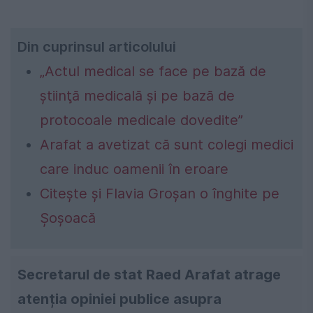
Din cuprinsul articolului
„Actul medical se face pe bază de
ştiinţă medicală şi pe bază de
protocoale medicale dovedite”
Arafat a avetizat că sunt colegi medici
care induc oamenii în eroare
Citește și Flavia Groșan o înghite pe
Șoșoacă
Secretarul de stat Raed Arafat atrage
atenția opiniei publice asupra