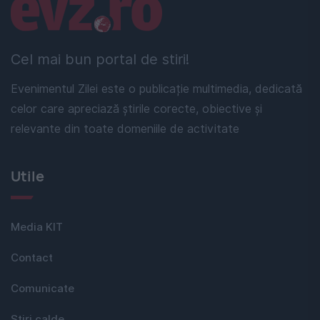
Linkuri utile
Cel mai bun portal de stiri!
Evenimentul Zilei este o publicație multimedia, dedicată
celor care apreciază știrile corecte, obiective și
relevante din toate domeniile de activitate
Utile
Media KIT
Contact
Comunicate
Stiri calde