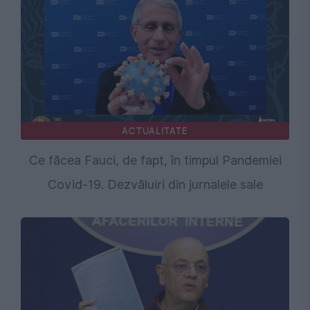
ACTUALITATE
Ce făcea Fauci, de fapt, în timpul Pandemiei
Covid-19. Dezvăluiri din jurnalele sale