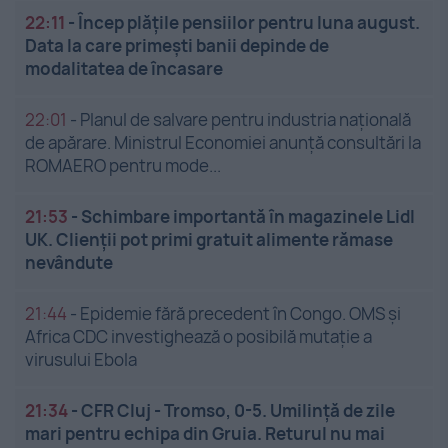
22:11
-
Încep plățile pensiilor pentru luna august.
Data la care primești banii depinde de
modalitatea de încasare
22:01
-
Planul de salvare pentru industria națională
de apărare. Ministrul Economiei anunță consultări la
ROMAERO pentru mode...
21:53
-
Schimbare importantă în magazinele Lidl
UK. Clienții pot primi gratuit alimente rămase
nevândute
21:44
-
Epidemie fără precedent în Congo. OMS și
Africa CDC investighează o posibilă mutație a
virusului Ebola
21:34
-
CFR Cluj - Tromso, 0-5. Umilință de zile
mari pentru echipa din Gruia. Returul nu mai