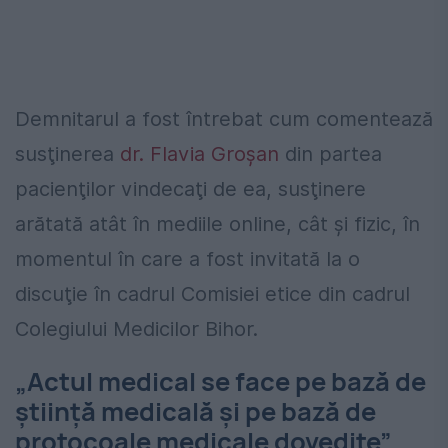
Demnitarul a fost întrebat cum comentează
susţinerea
dr. Flavia Groşan
din partea
pacienţilor vindecaţi de ea, susţinere
arătată atât în mediile online, cât şi fizic, în
momentul în care a fost invitată la o
discuţie în cadrul Comisiei etice din cadrul
Colegiului Medicilor Bihor.
„Actul medical se face pe bază de
ştiinţă medicală şi pe bază de
protocoale medicale dovedite”