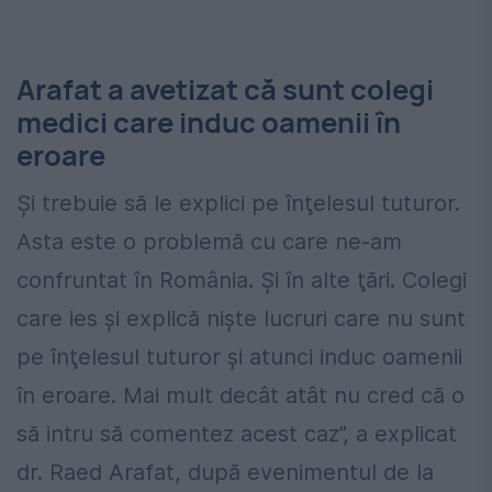
Arafat a avetizat că sunt colegi
medici care induc oamenii în
eroare
Şi trebuie să le explici pe înţelesul tuturor.
Asta este o problemă cu care ne-am
confruntat în România. Şi în alte ţări. Colegi
care ies şi explică nişte lucruri care nu sunt
pe înţelesul tuturor şi atunci induc oamenii
în eroare. Mai mult decât atât nu cred că o
să intru să comentez acest caz”, a explicat
dr. Raed Arafat, după evenimentul de la