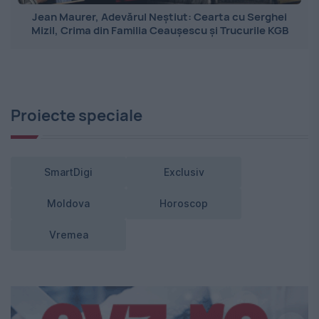
Jean Maurer, Adevărul Neștiut: Cearta cu Serghei
Mizil, Crima din Familia Ceaușescu și Trucurile KGB
Proiecte speciale
SmartDigi
Exclusiv
Moldova
Horoscop
Vremea