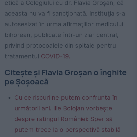
etică a Colegiului cu dr. Flavia Groşan, că
aceasta nu va fi sancţionată. Instituţia s-a
autosesizat în urma afirmaţiilor medicului
bihorean, publicate într-un ziar central,
privind protocoalele din spitale pentru
tratamentul
COVID-19.
Citește și Flavia Groșan o înghite
pe Șoșoacă
Cu ce riscuri ne putem confrunta în
următorii ani. Ilie Bolojan vorbește
despre ratingul României: Sper să
putem trece la o perspectivă stabilă