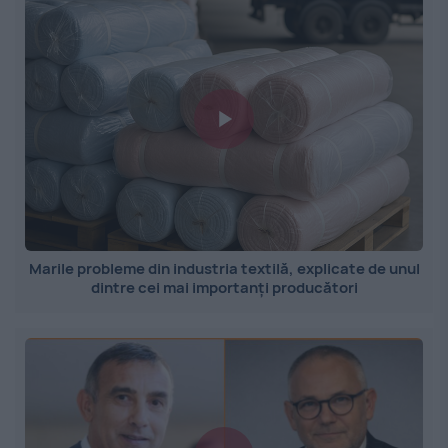
Marile probleme din industria textilă, explicate de unul
dintre cei mai importanți producători