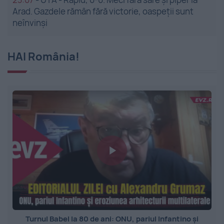
Arad. Gazdele rămân fără victorie, oaspeții sunt
neînvinși
HAI România!
Turnul Babel la 80 de ani: ONU, pariul Infantino și