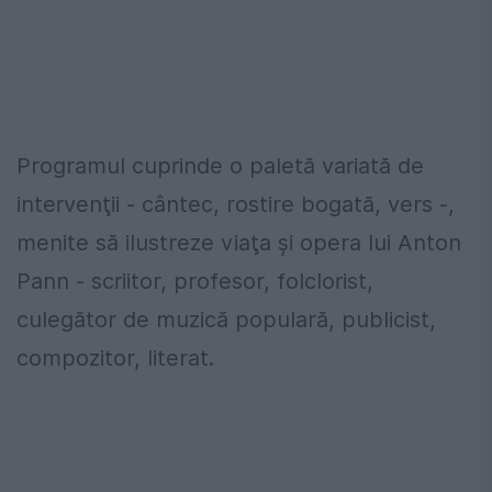
Programul cuprinde o paletă variată de
intervenţii - cântec, rostire bogată, vers -,
menite să ilustreze viaţa şi opera lui Anton
Pann - scriitor, profesor, folclorist,
culegător de muzică populară, publicist,
compozitor, literat.