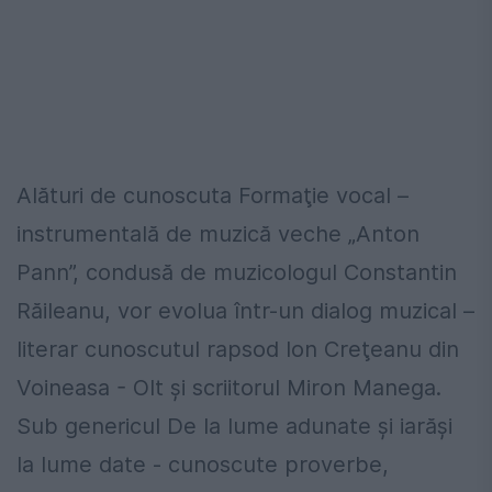
Alături de cunoscuta Formaţie vocal –
instrumentală de muzică veche „Anton
Pann”, condusă de muzicologul Constantin
Răileanu, vor evolua într-un dialog muzical –
literar cunoscutul rapsod Ion Creţeanu din
Voineasa - Olt şi scriitorul Miron Manega.
Sub genericul De la lume adunate şi iarăşi
la lume date - cunoscute proverbe,