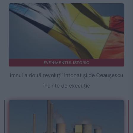
EVENIMENTUL ISTORIC
Imnul a două revoluții intonat și de Ceaușescu
înainte de execuție