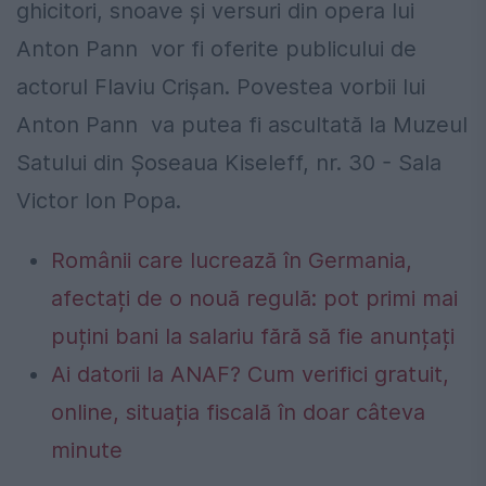
ghicitori, snoave şi versuri din opera lui
Anton Pann vor fi oferite publicului de
actorul Flaviu Crişan. Povestea vorbii lui
Anton Pann va putea fi ascultată la Muzeul
Satului din Şoseaua Kiseleff, nr. 30 - Sala
Victor Ion Popa.
Românii care lucrează în Germania,
afectați de o nouă regulă: pot primi mai
puțini bani la salariu fără să fie anunțați
Ai datorii la ANAF? Cum verifici gratuit,
online, situația fiscală în doar câteva
minute