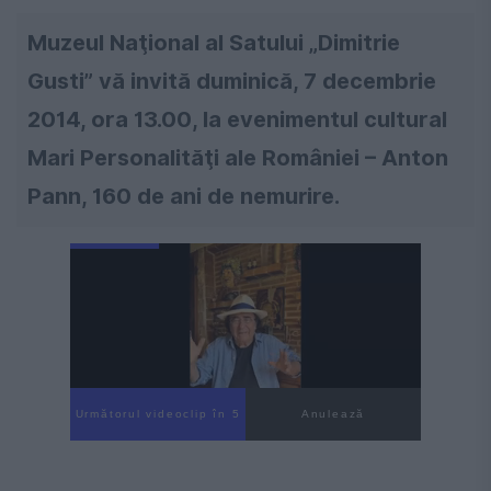
Muzeul Naţional al Satului „Dimitrie
Gusti” vă invită duminică, 7 decembrie
2014, ora 13.00, la evenimentul cultural
Mari Personalităţi ale României – Anton
Pann, 160 de ani de nemurire.
Următorul videoclip în 4
Anulează