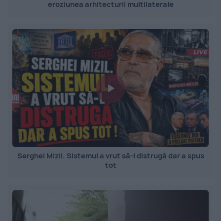
eroziunea arhitecturii multilaterale
Serghei Mizil. Sistemul a vrut să-l distrugă dar a spus
tot