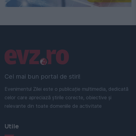
Linkuri utile
Cel mai bun portal de stiri!
Evenimentul Zilei este o publicație multimedia, dedicată
celor care apreciază știrile corecte, obiective și
relevante din toate domeniile de activitate
Utile