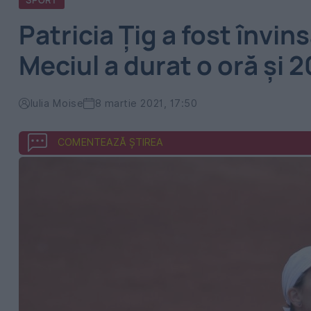
SPORT
Patricia Ţig a fost învin
Meciul a durat o oră și 
Iulia Moise
8 martie 2021, 17:50
COMENTEAZĂ ȘTIREA