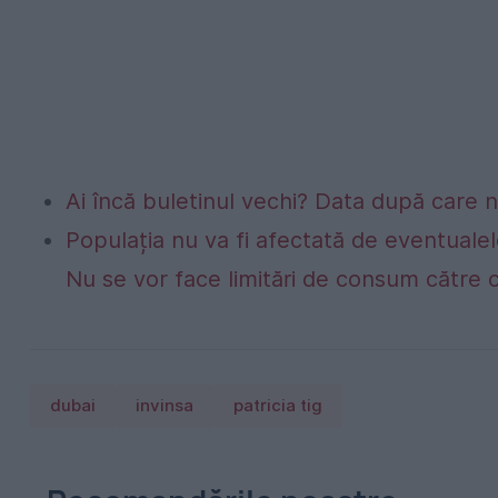
Ai încă buletinul vechi? Data după care nu
Populația nu va fi afectată de eventualel
Nu se vor face limitări de consum către 
dubai
invinsa
patricia tig