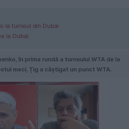
o la turneul din Dubai
lea la Dubai
penko, în prima rundă a turneului WTA de la
estui meci, Țig a câștigat un punct WTA.