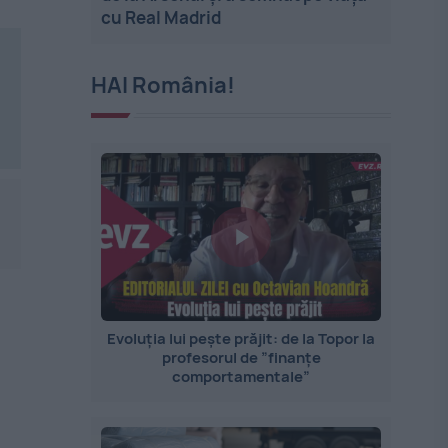
cu Real Madrid
HAI România!
Evoluția lui pește prăjit: de la Topor la
profesorul de ”finanțe
comportamentale”