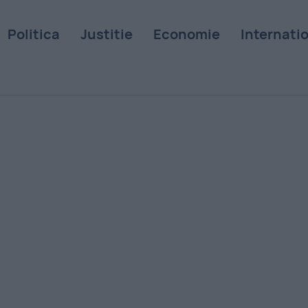
Politica
Justitie
Economie
Internati