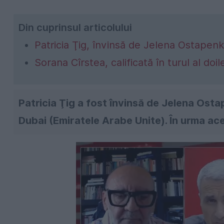
Din cuprinsul articolului
Patricia Ţig, învinsă de Jelena Ostapenk
Sorana Cîrstea, calificată în turul al doi
Patricia Ţig a fost învinsă de Jelena Osta
Dubai (Emiratele Arabe Unite). În urma ac