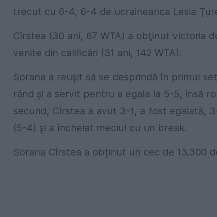
trecut cu 6-4, 6-4 de ucraineanca Lesia Ţur
Cîrstea (30 ani, 67 WTA) a obţinut victoria 
venite din calificări (31 ani, 142 WTA).
Sorana a reuşit să se desprindă în primul se
rând şi a servit pentru a egala la 5-5, însă 
secund, Cîrstea a avut 3-1, a fost egalată, 3-
(5-4) şi a încheiat meciul cu un break.
Sorana Cîrstea a obținut un cec de 13.300 d