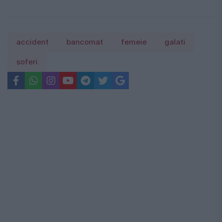
accident
bancomat
femeie
galati
soferi