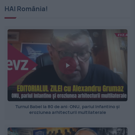
HAI România!
Turnul Babel la 80 de ani: ONU, pariul Infantino și
eroziunea arhitecturii multilaterale