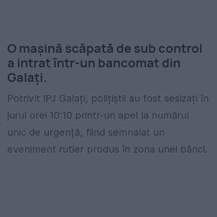
O mașină scăpată de sub control
a intrat într-un bancomat din
Galați.
Potrivit IPJ Galați, polițiștii au fost sesizați în
jurul orei 10:10 printr-un apel la numărul
unic de urgență, fiind semnalat un
eveniment rutier produs în zona unei bănci.