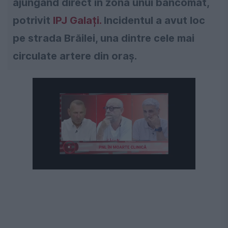
ajungând direct în zona unui bancomat,
potrivit
IPJ Galați.
Incidentul a avut loc
pe strada Brăilei, una dintre cele mai
circulate artere din oraș.