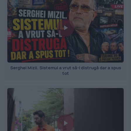
Serghei Mizil. Sistemul a vrut să-l distrugă dar a spus
tot