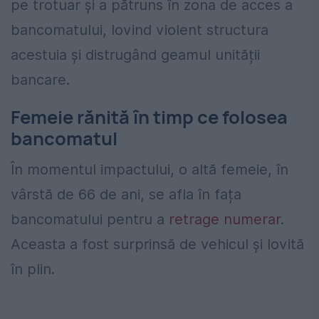
pe trotuar și a pătruns în zona de acces a
bancomatului, lovind violent structura
acestuia și distrugând geamul unității
bancare.
Femeie rănită în timp ce folosea
bancomatul
În momentul impactului, o altă femeie, în
vârstă de 66 de ani, se afla în fața
bancomatului pentru a
retrage numerar
.
Aceasta a fost surprinsă de vehicul și lovită
în plin.