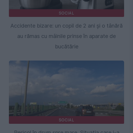
SOCIAL
Accidente bizare: un copil de 2 ani și o tânără
au rămas cu mâinile prinse în aparate de
bucătărie
SOCIAL
Pericol în drum spre mare. Situația care i-a