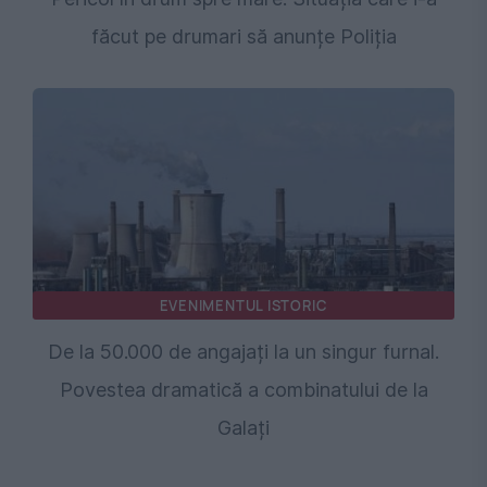
făcut pe drumari să anunțe Poliția
EVENIMENTUL ISTORIC
De la 50.000 de angajați la un singur furnal.
Povestea dramatică a combinatului de la
Galați