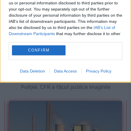
us or personal information disclosed to third parties prior to
your opt-out. You may separately opt-out of the further
disclosure of your personal information by third parties on the
IAB’s list of downstream participants. This information may
also be disclosed by us to third parties on the
IAB’s List of
Downstream Participants
that may further disclose it to other
third parties.
CONFIRM
SOCIAL
Data Deletion
Data Access
Privacy Policy
Șoferii care au trecut printre bariere, în vizorul
Poliției. CFR a făcut publice imaginile