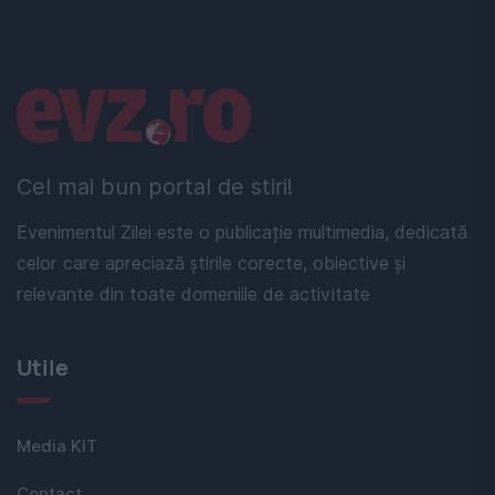
Linkuri utile
Cel mai bun portal de stiri!
Evenimentul Zilei este o publicație multimedia, dedicată
celor care apreciază știrile corecte, obiective și
relevante din toate domeniile de activitate
Utile
Media KIT
Contact