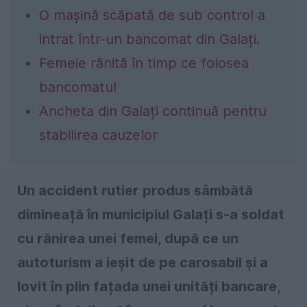
O mașină scăpată de sub control a
intrat într-un bancomat din Galați.
Femeie rănită în timp ce folosea
bancomatul
Ancheta din Galați continuă pentru
stabilirea cauzelor
Un accident rutier produs sâmbătă
dimineață în municipiul Galați s-a soldat
cu rănirea unei femei, după ce un
autoturism a ieșit de pe carosabil și a
lovit în plin fațada unei unități bancare,