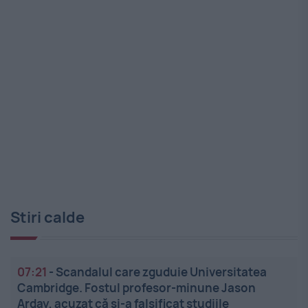
Stiri calde
07:21
-
Scandalul care zguduie Universitatea
Cambridge. Fostul profesor-minune Jason
Arday, acuzat că și-a falsificat studiile