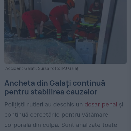
Accident Galați. Sursă foto: IPJ Galați
Ancheta din Galați continuă
pentru stabilirea cauzelor
Polițiștii rutieri au deschis un
dosar penal
și
continuă cercetările pentru vătămare
corporală din culpă. Sunt analizate toate