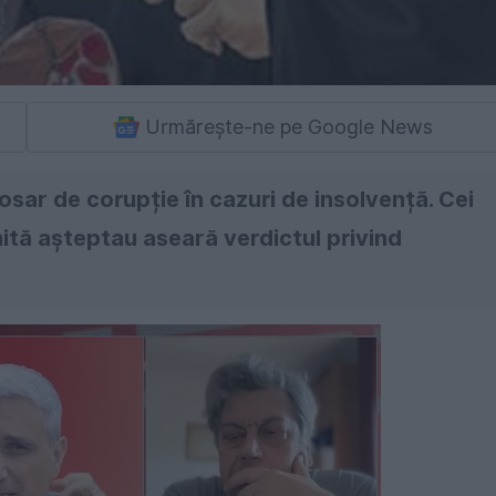
Urmărește-ne pe Google News
osar de corupție în cazuri de insolvență. Cei
mită așteptau aseară verdictul privind