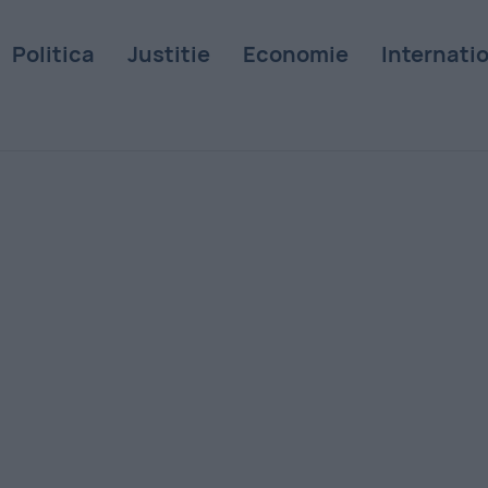
Politica
Justitie
Economie
Internati