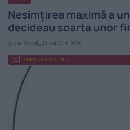
JUSTITIE
Nesimțirea maximă a un
decideau soarta unor fi
Ionel Stoica
23 mai 2014, 00:00
COMENTEAZĂ ȘTIREA