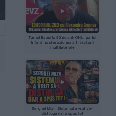
Turnul Babel la 80 de ani: ONU, pariul
Infantino și eroziunea arhitecturii
multilaterale
Serghei Mizil. Sistemul a vrut să-l
distrugă dar a spus tot