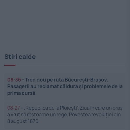
Stiri calde
08:36
-
Tren nou pe ruta București-Brașov.
Pasagerii au reclamat căldura și problemele de la
prima cursă
08:27
-
„Republica de la Ploiești”. Ziua în care un oraș
a vrut să răstoarne un rege. Povestea revoluției din
8 august 1870