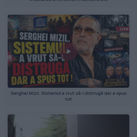
Serghei Mizil. Sistemul a vrut să-l distrugă dar a spus
tot