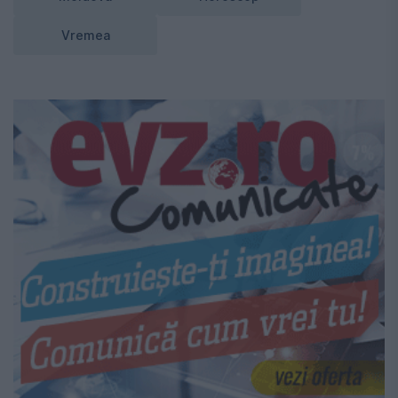
Vremea