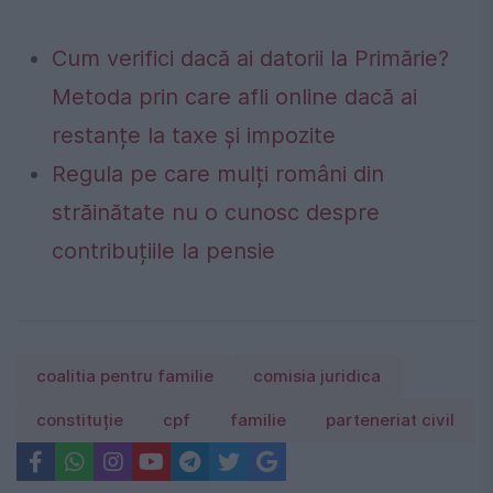
Cum verifici dacă ai datorii la Primărie?
Metoda prin care afli online dacă ai
restanțe la taxe și impozite
Regula pe care mulți români din
străinătate nu o cunosc despre
contribuțiile la pensie
coalitia pentru familie
comisia juridica
constituție
cpf
familie
parteneriat civil