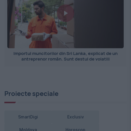
Importul muncitorilor din Sri Lanka, explicat de un
antreprenor român. Sunt destul de volatili
Proiecte speciale
SmartDigi
Exclusiv
Moldova
Horoscop