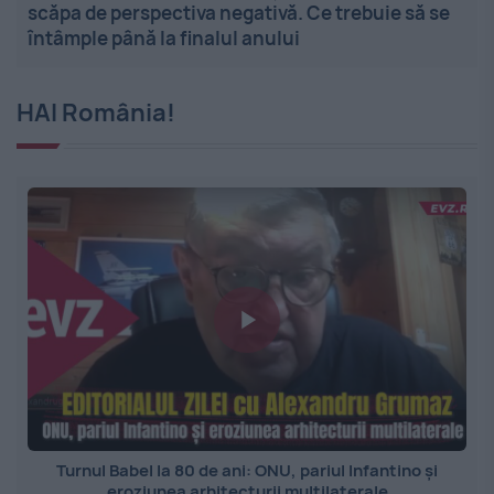
scăpa de perspectiva negativă. Ce trebuie să se
întâmple până la finalul anului
HAI România!
Turnul Babel la 80 de ani: ONU, pariul Infantino și
eroziunea arhitecturii multilaterale