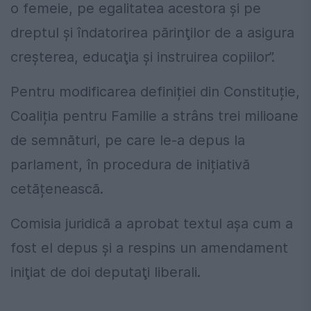
o femeie, pe egalitatea acestora şi pe
dreptul şi îndatorirea părinţilor de a asigura
creşterea, educaţia şi instruirea copiilor”.
Pentru modificarea definiției din Constituție,
Coaliția pentru Familie a strâns trei milioane
de semnături, pe care le-a depus la
parlament, în procedura de inițiativă
cetățenească.
Comisia juridică a aprobat textul aşa cum a
fost el depus şi a respins un amendament
iniţiat de doi deputaţi liberali.