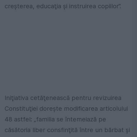
creşterea, educaţia şi instruirea copiilor”.
Iniţiativa cetăţenească pentru revizuirea
Constituţiei dorește modificarea articolului
48 astfel: „familia se întemeiază pe
căsătoria liber consfinţită între un bărbat şi