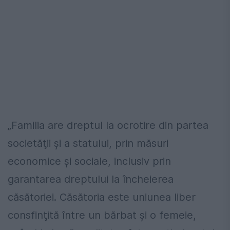
„Familia are dreptul la ocrotire din partea
societăţii şi a statului, prin măsuri
economice şi sociale, inclusiv prin
garantarea dreptului la încheierea
căsătoriei. Căsătoria este uniunea liber
consfinţită între un bărbat şi o femeie,