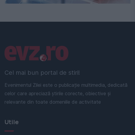
Linkuri utile
Cel mai bun portal de stiri!
Evenimentul Zilei este o publicație multimedia, dedicată
celor care apreciază știrile corecte, obiective și
relevante din toate domeniile de activitate
Utile