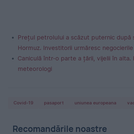
Prețul petrolului a scăzut puternic după
Hormuz. Investitorii urmăresc negocierile 
Caniculă într-o parte a țării, vijelii în 
meteorologi
Covid-19
pasaport
uniunea europeana
va
Recomandările noastre