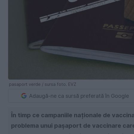
pasaport verde / sursa foto. EVZ
Adaugă-ne ca sursă preferată în Google
În timp ce campaniile naționale de vaccina
problema unui pașaport de vaccinare care