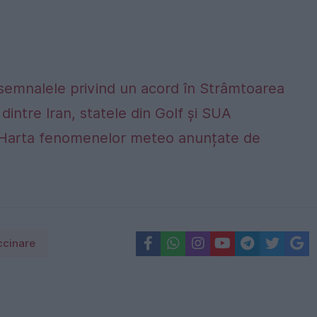
 semnalele privind un acord în Strâmtoarea
dintre Iran, statele din Golf și SUA
alta. Harta fenomenelor meteo anunțate de
ccinare