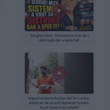
Serghei Mizil. Sistemul a vrut să-l
distrugă dar a spus tot
Importul muncitorilor din Sri Lanka,
explicat de un antreprenor român.
Sunt destul de volatili