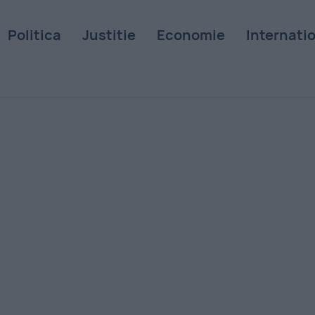
Politica
Justitie
Economie
Internati