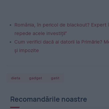
România, în pericol de blackout? Expert 
repede acele investiții”
Cum verifici dacă ai datorii la Primărie? M
și impozite
dieta
gadget
gatit
Recomandările noastre