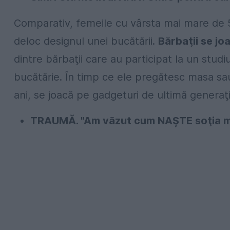
Comparativ, femeile cu vârsta mai mare de 
deloc designul unei bucătării.
Bărbaţii se j
dintre bărbaţii care au participat la un studi
bucătărie. În timp ce ele pregătesc masa sau 
ani, se joacă pe gadgeturi de ultimă generaţi
TRAUMĂ. "Am văzut cum NAŞTE soţia me