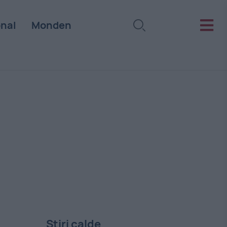
onal
Monden
Stiri calde