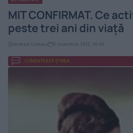
ACTUALITATE
MIT CONFIRMAT. Ce activ
peste trei ani din viaţă
Andreia Ciobanu
6 noiembrie 2012, 16:00
COMENTEAZĂ ȘTIREA