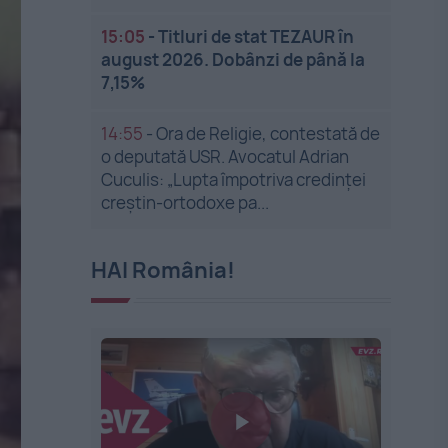
15:05
-
Titluri de stat TEZAUR în
august 2026. Dobânzi de până la
7,15%
14:55
-
Ora de Religie, contestată de
o deputată USR. Avocatul Adrian
Cuculis: „Lupta împotriva credinței
creștin-ortodoxe pa...
HAI România!