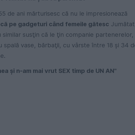
55 de ani mărturisesc că nu le impresionează
oacă pe gadgeturi când femeile gătesc
Jumătat
u similar susţin că le ţin companie partenerelor, 
spală vase, bărbaţii, cu vârste între 18 şi 34 d
e.
a şi n-am mai vrut SEX timp de UN AN"