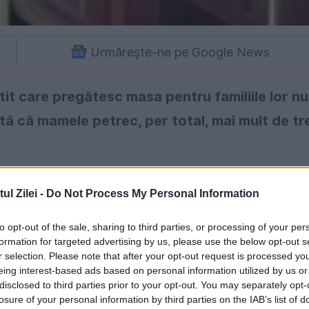
Urmărește-ne pe Google News
it care pregătesc masa pentru familiile lor nu
tă că mamele petrec, per total, mai mult de tr
l Zilei -
Do Not Process My Personal Information
to opt-out of the sale, sharing to third parties, or processing of your per
formation for targeted advertising by us, please use the below opt-out s
r selection. Please note that after your opt-out request is processed y
eing interest-based ads based on personal information utilized by us or
disclosed to third parties prior to your opt-out. You may separately opt-
losure of your personal information by third parties on the IAB’s list of