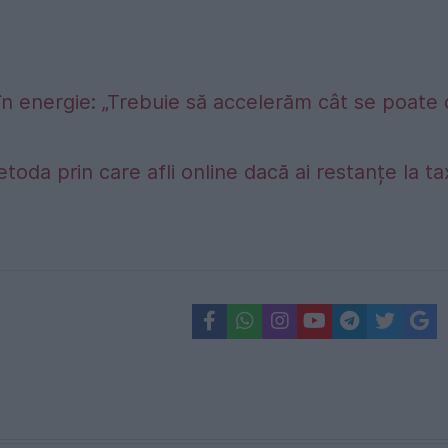
în energie: „Trebuie să accelerăm cât se poate
etoda prin care afli online dacă ai restanțe la t