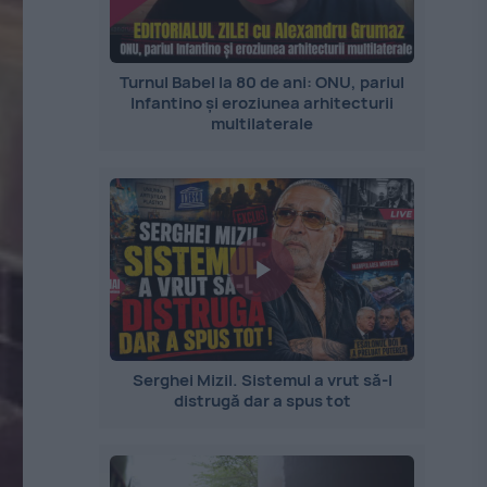
Turnul Babel la 80 de ani: ONU, pariul
Infantino și eroziunea arhitecturii
multilaterale
Serghei Mizil. Sistemul a vrut să-l
distrugă dar a spus tot