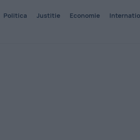
Politica
Justitie
Economie
Internati