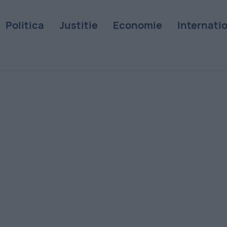
Politica
Justitie
Economie
Internati