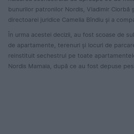
bunurilor patronilor Nordis, Vladimir Ciorbă
directoarei juridice Camelia Bîndiu și a c
În urma acestei decizii, au fost scoase de 
de apartamente, terenuri și locuri de parcar
reinstituit sechestrul pe toate apartamentel
Nordis Mamaia, după ce au fost depuse pest