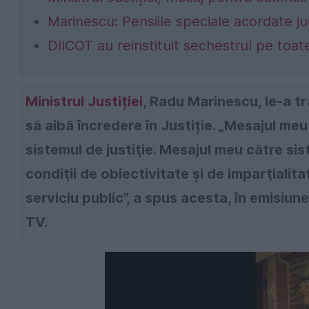
Marinescu: Pensiile speciale acordate jud
DIICOT au reinstituit sechestrul pe toat
Ministrul Justiției
, Radu Marinescu, le-a t
să aibă încredere în Justiție. „Mesajul meu
sistemul de justiţie. Mesajul meu către sis
condiţii de obiectivitate şi de imparţialita
serviciu public”, a spus acesta, în emisiune
TV.