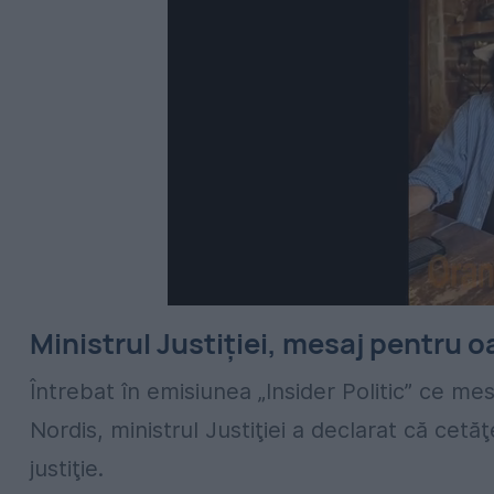
Ministrul Justiției, mesaj pentru 
Întrebat în emisiunea „Insider Politic” ce m
Nordis, ministrul Justiţiei a declarat că cetă
justiţie.