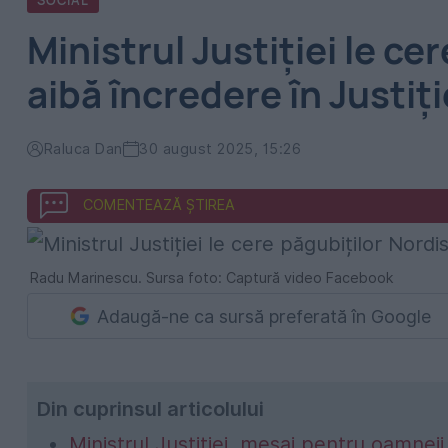
SOCIAL
Ministrul Justiției le ce
aibă încredere în Justiți
Raluca Dan
30 august 2025, 15:26
COMENTEAZĂ ȘTIREA
Radu Marinescu. Sursa foto: Captură video Facebook
Adaugă-ne ca sursă preferată în Google
Din cuprinsul articolului
Ministrul Justiției, mesaj pentru oamneii