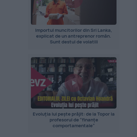
Importul muncitorilor din Sri Lanka,
explicat de un antreprenor român.
Sunt destul de volatili
Evoluția lui pește prăjit: de la Topor la
profesorul de ”finanțe
comportamentale”