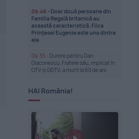
09:46
-
Doar două persoane din
Familia Regală britanică au
această caracteristică. Fiica
Prințesei Eugenie este una dintre
ele
09:35
-
Durere pentru Dan
Diaconescu. Fratele său, implicat în
n
OTV și DDTV, a murit la 60 de ani
HAI România!