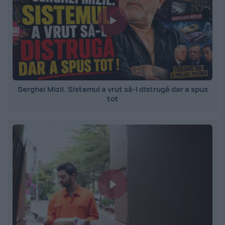
Serghei Mizil. Sistemul a vrut să-l distrugă dar a spus
tot