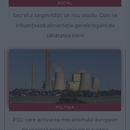
SOCIAL
Secretul longevității, un nou studiu. Cum ne
influențează alimentația genele legate de
sănătatea inimii
POLITICA
PSD cere activarea mecanismului european
de urgență pentru energie și susține