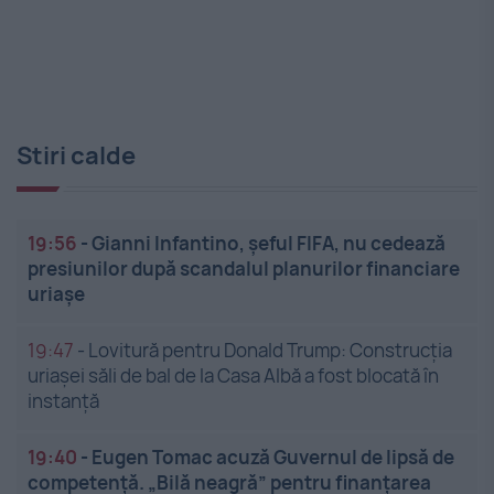
Stiri calde
19:56
-
Gianni Infantino, șeful FIFA, nu cedează
presiunilor după scandalul planurilor financiare
uriașe
19:47
-
Lovitură pentru Donald Trump: Construcția
uriașei săli de bal de la Casa Albă a fost blocată în
instanță
19:40
-
Eugen Tomac acuză Guvernul de lipsă de
competență. „Bilă neagră” pentru finanțarea