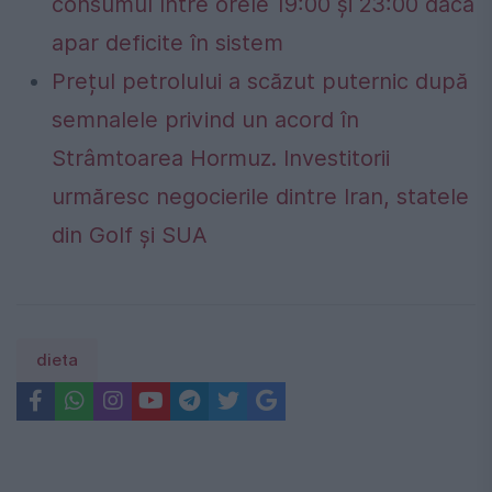
consumul între orele 19:00 și 23:00 dacă
apar deficite în sistem
Prețul petrolului a scăzut puternic după
semnalele privind un acord în
Strâmtoarea Hormuz. Investitorii
urmăresc negocierile dintre Iran, statele
din Golf și SUA
dieta