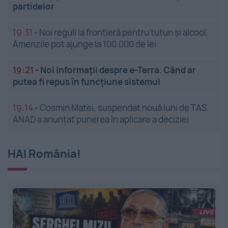
partidelor
19:31
-
Noi reguli la frontieră pentru tutun și alcool.
Amenzile pot ajunge la 100.000 de lei
19:21
-
Noi informații despre e-Terra. Când ar
putea fi repus în funcțiune sistemul
19:14
-
Cosmin Matei, suspendat nouă luni de TAS.
ANAD a anunțat punerea în aplicare a deciziei
HAI România!