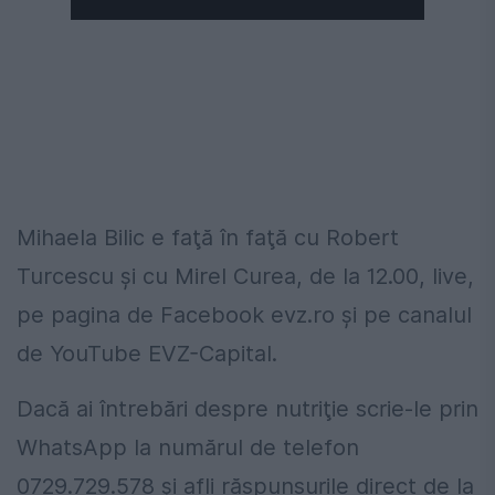
Mihaela Bilic e faţă în faţă cu Robert
Turcescu şi cu Mirel Curea, de la 12.00, live,
pe pagina de Facebook evz.ro şi pe canalul
de YouTube EVZ-Capital.
Dacă ai întrebări despre nutriţie scrie-le prin
WhatsApp la numărul de telefon
0729.729.578 şi afli răspunsurile direct de la