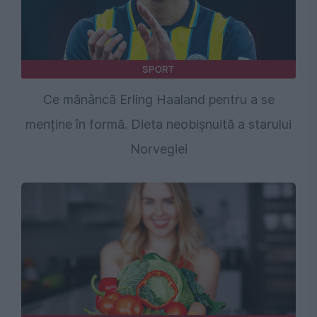
SPORT
Ce mănâncă Erling Haaland pentru a se
menține în formă. Dieta neobișnuită a starului
Norvegiei