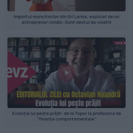
Importul muncitorilor din Sri Lanka, explicat de un
antreprenor român. Sunt destul de volatili
Evoluția lui pește prăjit: de la Topor la profesorul de
”finanțe comportamentale”