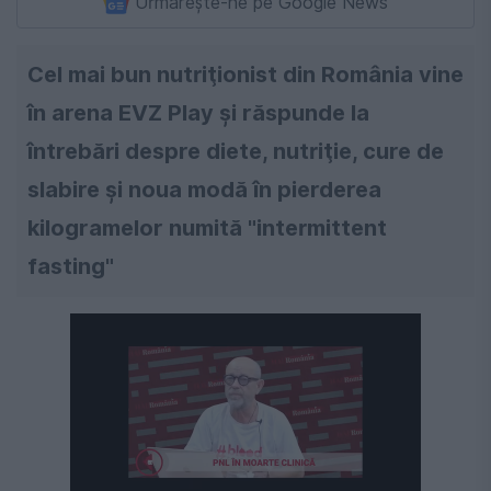
Urmărește-ne pe Google News
Cel mai bun nutriţionist din România vine
în arena EVZ Play şi răspunde la
întrebări despre diete, nutriţie, cure de
slabire şi noua modă în pierderea
kilogramelor numită "intermittent
fasting"