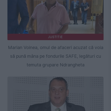
JUSTITIE
Marian Voinea, omul de afaceri acuzat că voia
să pună mâna pe fondurile SAFE, legături cu
temuta grupare Ndrangheta