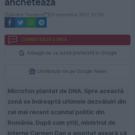
anchetează
Andrei Teodoru
30 noiembrie 2017, 07:05
COMENTEAZĂ ȘTIREA
Adaugă-ne ca sursă preferată în Google
Urmărește-ne pe Google News
Microfon plantat de DNA. Spre această
zonă se îndreaptă ultimele dezvăluiri din
cel mai recent scandal politic din
România. După cum știți, ministrul de
Interne Carmen Dan a anunțat aseară că