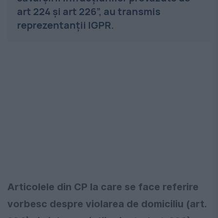
art 224 şi art 226”, au transmis
re
prezentanţii IGPR.
Articolele din CP la care se face referire
vorbesc despre violarea de
domiciliu (art.