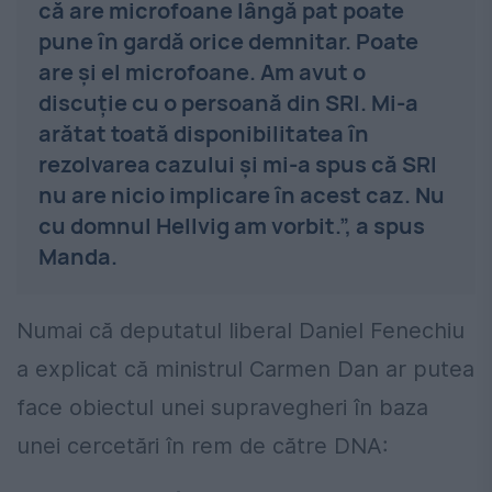
că are microfoane lângă pat poate
pune în gardă orice demnitar. Poate
are şi el microfoane. Am avut o
discuţie cu o persoană din SRI. Mi-a
arătat toată disponibilitatea în
rezolvarea cazului şi mi-a spus că SRI
nu are nicio implicare în acest caz. Nu
cu domnul Hellvig am vorbit.”, a spus
Manda.
Numai că deputatul liberal Daniel Fenechiu
a explicat că ministrul Carmen Dan ar putea
face obiectul unei supravegheri în baza
unei cercetări în rem de către DNA: