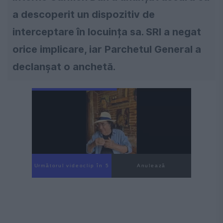
a descoperit un dispozitiv de
interceptare în locuința sa. SRI a negat
orice implicare, iar Parchetul General a
declanșat o anchetă.
Următorul videoclip în 3
Anulează