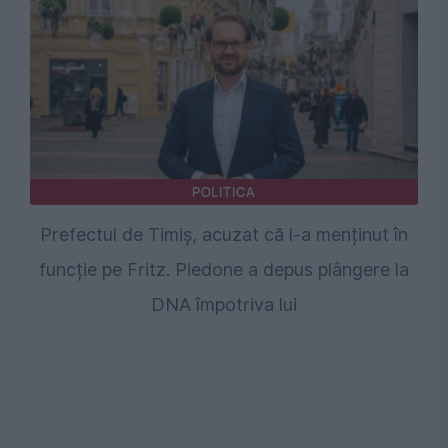
POLITICA
Prefectul de Timiș, acuzat că l-a menținut în
funcție pe Fritz. Piedone a depus plângere la
DNA împotriva lui