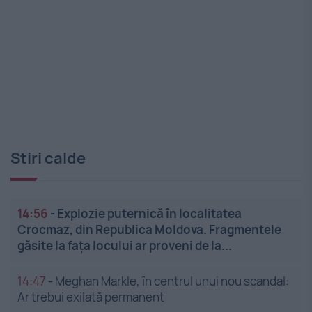
Stiri calde
14:56
-
Explozie puternică în localitatea
Crocmaz, din Republica Moldova. Fragmentele
găsite la fața locului ar proveni de la...
14:47
-
Meghan Markle, în centrul unui nou scandal:
Ar trebui exilată permanent