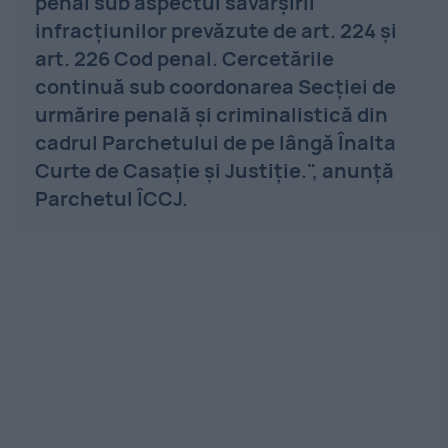
penal sub aspectul săvârșirii
infracțiunilor prevăzute de art. 224 și
art. 226 Cod penal. Cercetările
continuă sub coordonarea Secției de
urmărire penală și criminalistică din
cadrul Parchetului de pe lângă Înalta
Curte de Casație și Justiție.", anunţă
Parchetul ÎCCJ.