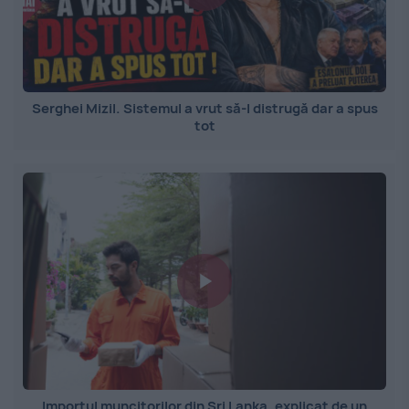
Serghei Mizil. Sistemul a vrut să-l distrugă dar a spus
tot
Importul muncitorilor din Sri Lanka, explicat de un