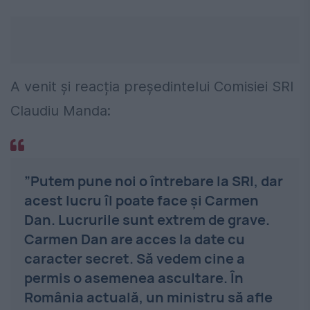
A venit și reacția președintelui Comisiei SRI
Claudiu Manda:
”Putem pune noi o întrebare la SRI, dar
acest lucru îl poate face şi Carmen
Dan. Lucrurile sunt extrem de grave.
Carmen Dan are acces la date cu
caracter secret. Să vedem cine a
permis o asemenea ascultare. În
România actuală, un ministru să afle