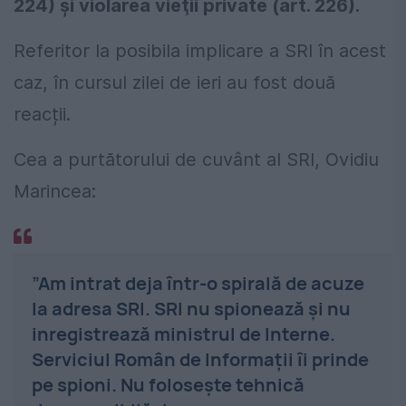
224) şi violarea vieţii private (art. 226).
Referitor la posibila implicare a SRI în acest
caz, în cursul zilei de ieri au fost două
reacții.
Cea a purtătorului de cuvânt al SRI, Ovidiu
Marincea:
”Am intrat deja într-o spirală de acuze
la adresa SRI. SRI nu spionează şi nu
inregistrează ministrul de Interne.
Serviciul Român de Informaţii îi prinde
pe spioni. Nu foloseşte tehnică