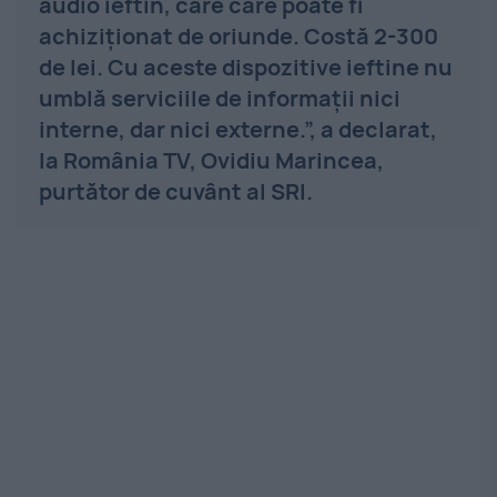
audio ieftin, care care poate fi
achiziţionat de oriunde. Costă 2-300
de lei. Cu aceste dispozitive ieftine nu
umblă serviciile de informaţii nici
interne, dar nici externe.”, a declarat,
la România TV, Ovidiu Marincea,
purtător de cuvânt al SRI.