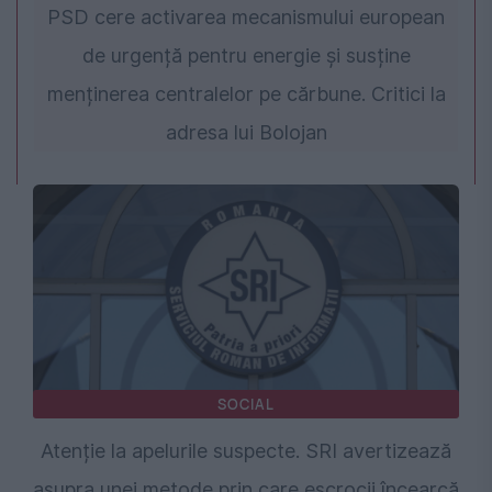
PSD cere activarea mecanismului european
de urgență pentru energie și susține
menținerea centralelor pe cărbune. Critici la
adresa lui Bolojan
SOCIAL
Atenție la apelurile suspecte. SRI avertizează
asupra unei metode prin care escrocii încearcă