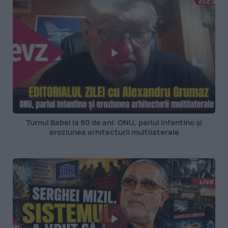
Turnul Babel la 80 de ani: ONU, pariul Infantino și
eroziunea arhitecturii multilaterale