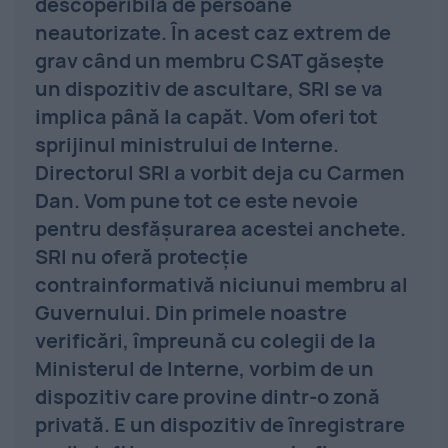
descoperibilă de persoane
neautorizate. În acest caz extrem de
grav când un membru CSAT găseşte
un dispozitiv de ascultare, SRI se va
implica până la capăt. Vom oferi tot
sprijinul ministrului de Interne.
Directorul SRI a vorbit deja cu Carmen
Dan. Vom pune tot ce este nevoie
pentru desfăşurarea acestei anchete.
SRI nu oferă protecţie
contrainformativă niciunui membru al
Guvernului. Din primele noastre
verificări, împreună cu colegii de la
Ministerul de Interne, vorbim de un
dispozitiv care provine dintr-o zonă
privată. E un dispozitiv de înregistrare