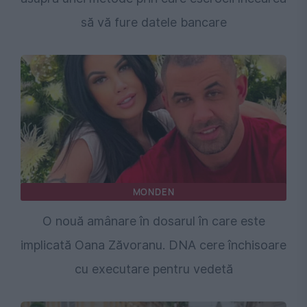
să vă fure datele bancare
MONDEN
O nouă amânare în dosarul în care este
implicată Oana Zăvoranu. DNA cere închisoare
cu executare pentru vedetă