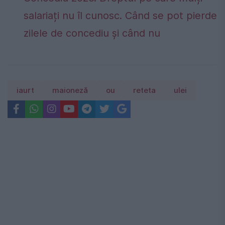
salariați nu îl cunosc. Când se pot pierde
zilele de concediu și când nu
iaurt
maioneză
ou
reteta
ulei