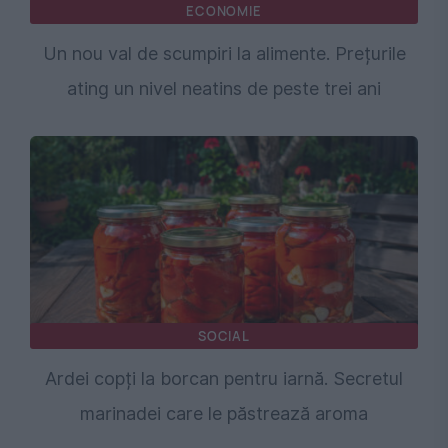
ECONOMIE
Un nou val de scumpiri la alimente. Prețurile
ating un nivel neatins de peste trei ani
SOCIAL
Ardei copți la borcan pentru iarnă. Secretul
marinadei care le păstrează aroma