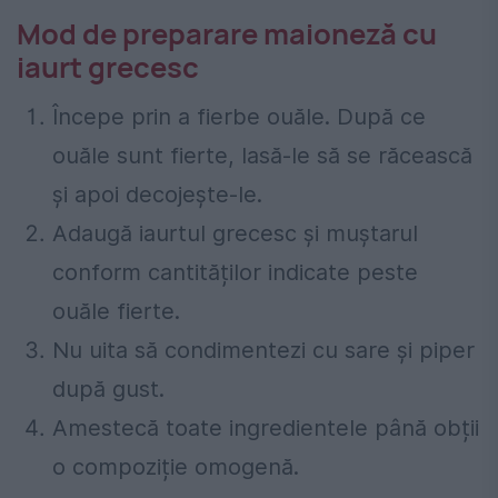
Mod de preparare maioneză cu
iaurt grecesc
Începe prin a fierbe ouăle. După ce
ouăle sunt fierte, lasă-le să se răcească
și apoi decojește-le.
Adaugă iaurtul grecesc și muștarul
conform cantităților indicate peste
ouăle fierte.
Nu uita să condimentezi cu sare și piper
după gust.
Amestecă toate ingredientele până obții
o compoziție omogenă.