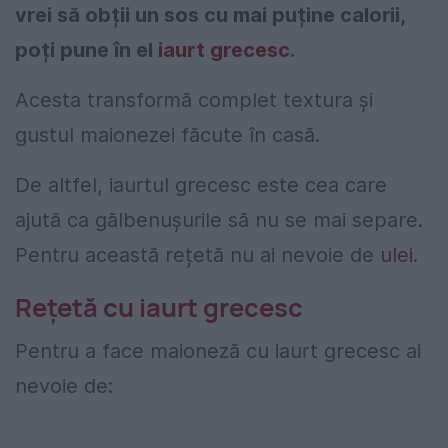
vrei să obții un sos cu mai puține calorii,
poți pune în el
iaurt grecesc
.
Acesta transformă complet textura și
gustul maionezei făcute în casă.
De altfel, iaurtul grecesc este cea care
ajută ca gălbenușurile să nu se mai separe.
Pentru această rețetă nu ai nevoie de
ulei
.
Rețetă cu iaurt grecesc
Pentru a face maioneză cu iaurt grecesc ai
nevoie de: