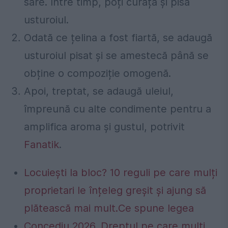
sare. Între timp, poți curăța și pisa
usturoiul.
Odată ce țelina a fost fiartă, se adaugă
usturoiul pisat și se amestecă până se
obține o compoziție omogenă.
Apoi, treptat, se adaugă uleiul,
împreună cu alte condimente pentru a
amplifica aroma și gustul, potrivit
Fanatik
.
Locuiești la bloc? 10 reguli pe care mulți
proprietari le înțeleg greșit și ajung să
plătească mai mult.Ce spune legea
Concediu 2026. Dreptul pe care mulți