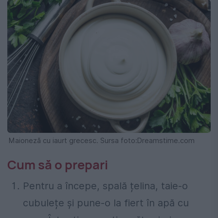
Maioneză cu iaurt grecesc. Sursa foto:Dreamstime.com
Cum să o prepari
Pentru a începe, spală țelina, taie-o
cubulețe și pune-o la fiert în apă cu