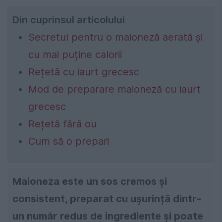
Din cuprinsul articolului
Secretul pentru o maioneză aerată și
cu mai puține calorii
Rețetă cu iaurt grecesc
Mod de preparare maioneză cu iaurt
grecesc
Rețetă fără ou
Cum să o prepari
Maioneza este un sos cremos și
consistent, preparat cu ușurință dintr-
un număr redus de ingrediente și poate