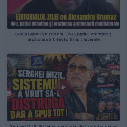
Turnul Babel la 80 de ani: ONU, pariul Infantino și
eroziunea arhitecturii multilaterale
Serghei Mizil. Sistemul a vrut să-l distrugă dar a spus