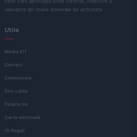
celor care apreciază știrile corecte, obiective și
relevante din toate domeniile de activitate
Utile
Media KIT
Contact
Comunicate
Stiri calde
Despre noi
Carta editorială
10 Reguli