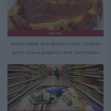
SOCIAL
Rețeta rapidă de prăjitură cu iaurt. Desertul
pufos care se prepară în doar zece minute