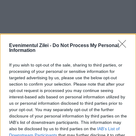
Recomandările noastre
Evenimentul Zilei -
Do Not Process My Personal
Information
If you wish to opt-out of the sale, sharing to third parties, or
processing of your personal or sensitive information for
targeted advertising by us, please use the below opt-out
section to confirm your selection. Please note that after your
opt-out request is processed you may continue seeing
interest-based ads based on personal information utilized by
us or personal information disclosed to third parties prior to
your opt-out. You may separately opt-out of the further
disclosure of your personal information by third parties on the
SOCIAL
IAB’s list of downstream participants. This information may
also be disclosed by us to third parties on the
IAB’s List of
Rețeta grecească a verii. Plăcinta irezistibilă
Downstream Participants
that may further disclose it to other