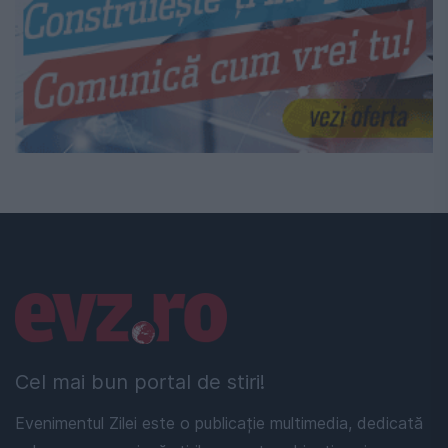
Linkuri utile
Cel mai bun portal de stiri!
Evenimentul Zilei este o publicație multimedia, dedicată