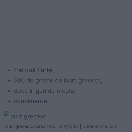
trei ouă fierte,
300 de grame de iaurt grecesc,
două linguri de muștar,
condimente.
Iaurt grecesc. Sursa foto: Fortyforks | Dreamstime.com