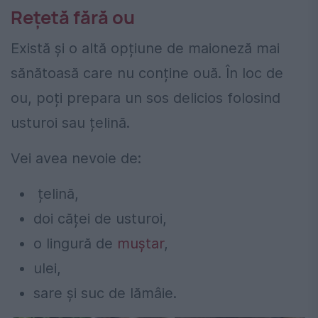
Rețetă fără ou
Există și o altă opțiune de maioneză mai
sănătoasă care nu conține ouă. În loc de
ou, poți prepara un sos delicios folosind
usturoi sau țelină.
Vei avea nevoie de:
țelină,
doi căței de usturoi,
o lingură de
muștar
,
ulei,
sare și suc de lămâie.