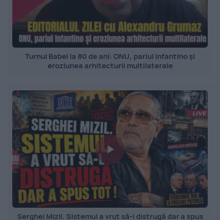
Turnul Babel la 80 de ani: ONU, pariul Infantino și
eroziunea arhitecturii multilaterale
Serghei Mizil. Sistemul a vrut să-l distrugă dar a spus