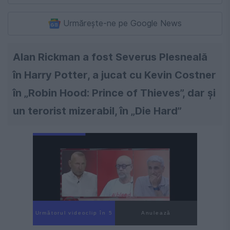
Urmărește-ne pe Google News
Alan Rickman a fost Severus Plesneală
în Harry Potter, a jucat cu Kevin Costner
în „Robin Hood: Prince of Thieves”, dar și
un terorist mizerabil, în „Die Hard”
Următorul videoclip în 4
Anulează