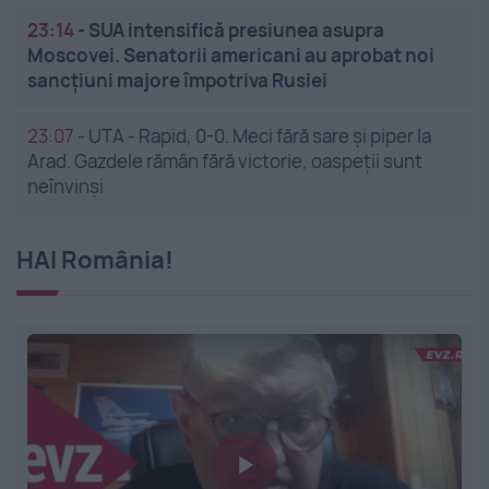
23:14
-
SUA intensifică presiunea asupra
Moscovei. Senatorii americani au aprobat noi
sancțiuni majore împotriva Rusiei
23:07
-
UTA - Rapid, 0-0. Meci fără sare și piper la
Arad. Gazdele rămân fără victorie, oaspeții sunt
neînvinși
HAI România!