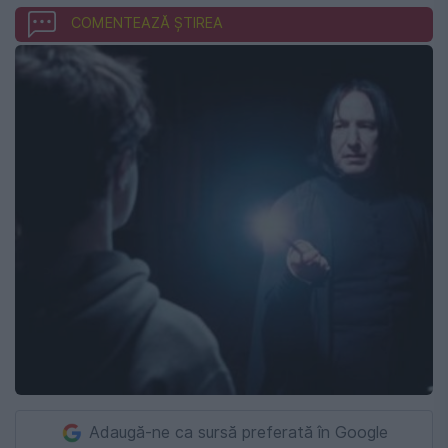
COMENTEAZĂ ȘTIREA
Adaugă-ne ca sursă preferată în Google