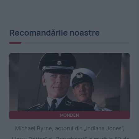
Recomandările noastre
MONDEN
Michael Byrne, actorul din „Indiana Jones”,