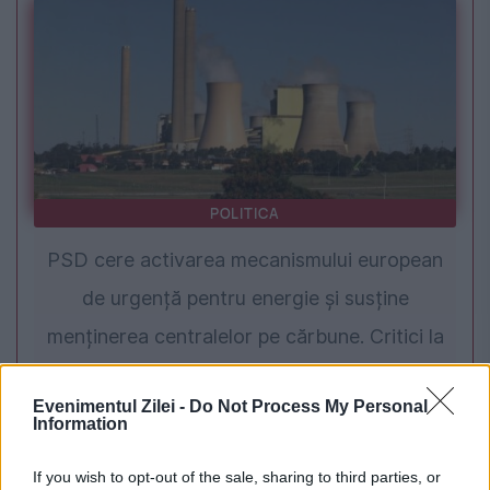
POLITICA
PSD cere activarea mecanismului european
de urgență pentru energie și susține
menținerea centralelor pe cărbune. Critici la
adresa lui Bolojan
Evenimentul Zilei -
Do Not Process My Personal
Information
If you wish to opt-out of the sale, sharing to third parties, or