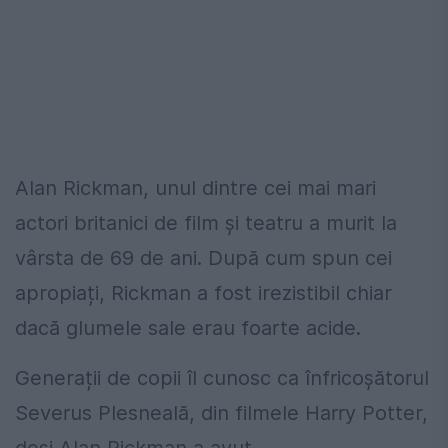
Alan Rickman, unul dintre cei mai mari
actori britanici de film și teatru a murit la
vârsta de 69 de ani.
După cum spun cei
apropiați, Rickman
a fost
irezistibil
chiar
dacă glumele sale erau foarte acide.
Generații de
copii
îl cunosc
ca
înfricoșătorul
Severus Plesneală, din
filmele
Harry Potter
,