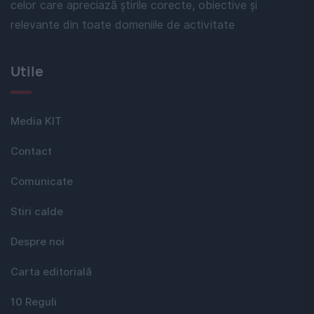
celor care apreciază știrile corecte, obiective și
relevante din toate domeniile de activitate
Utile
Media KIT
Contact
Comunicate
Stiri calde
Despre noi
Carta editorială
10 Reguli