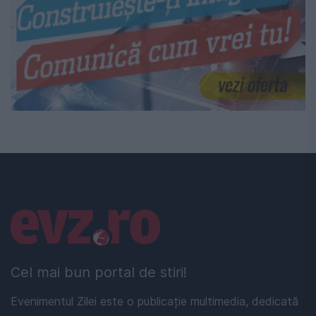
Linkuri utile
Cel mai bun portal de stiri!
Evenimentul Zilei este o publicație multimedia, dedicată