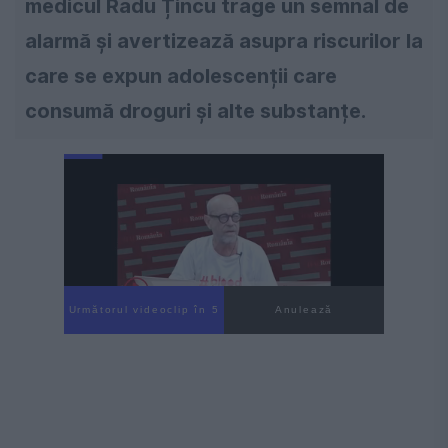
medicul Radu Țincu trage un semnal de
alarmă și avertizează asupra riscurilor la
care se expun adolescenții care
consumă droguri și alte substanțe.
Următorul videoclip în 4
Anulează