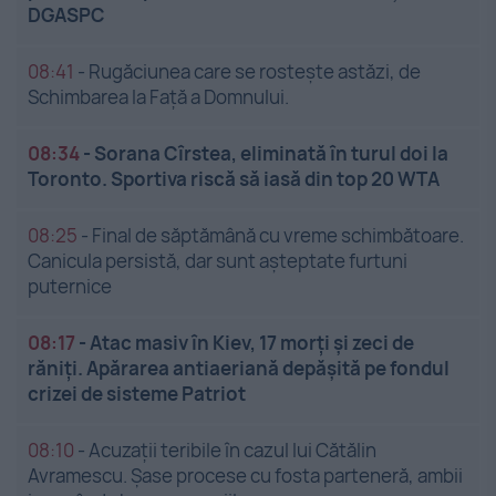
DGASPC
08:41
-
Rugăciunea care se rostește astăzi, de
Schimbarea la Față a Domnului.
08:34
-
Sorana Cîrstea, eliminată în turul doi la
Toronto. Sportiva riscă să iasă din top 20 WTA
08:25
-
Final de săptămână cu vreme schimbătoare.
Canicula persistă, dar sunt așteptate furtuni
puternice
08:17
-
Atac masiv în Kiev, 17 morți și zeci de
răniți. Apărarea antiaeriană depășită pe fondul
crizei de sisteme Patriot
08:10
-
Acuzații teribile în cazul lui Cătălin
Avramescu. Șase procese cu fosta parteneră, ambii