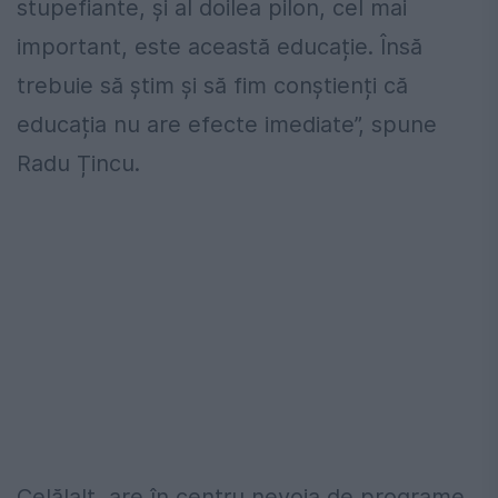
stupefiante, și al doilea pilon, cel mai
important, este această educație. Însă
trebuie să știm și să fim conștienți că
educația nu are efecte imediate”, spune
Radu Țincu.
Celălalt, are în centru nevoia de programe