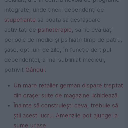
integrate, unde tinerii dependenți de
stupefiante
să poată să desfășoare
activități de
psihoterapie
, să fie evaluați
periodic de medici și psihiatri timp de patru,
șase, opt luni de zile, în funcție de tipul
dependenței, a mai subliniat medicul,
potrivit
Gândul
.
Un mare retailer german dispare treptat
din orașe: sute de magazine lichidează
Înainte să construiești ceva, trebuie să
știi acest lucru. Amenzile pot ajunge la
sume uriașe