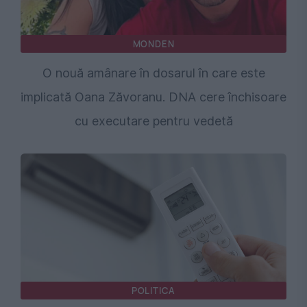
MONDEN
O nouă amânare în dosarul în care este
implicată Oana Zăvoranu. DNA cere închisoare
cu executare pentru vedetă
POLITICA