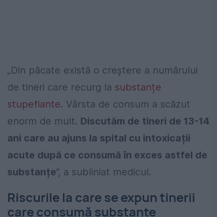
„Din păcate există o creștere a numărului
de tineri care recurg la
substanțe
stupefiante
. Vârsta de consum a scăzut
enorm de mult.
Discutăm de tineri de 13-14
ani care au ajuns la spital cu intoxicații
acute după ce consumă în exces astfel de
substanțe
”, a subliniat medicul.
Riscurile la care se expun tinerii
care consumă substanțe