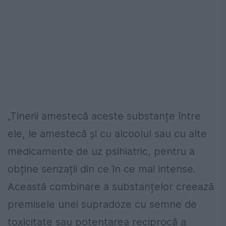
„Tinerii amestecă aceste substanțe între
ele, le amestecă și cu alcoolul sau cu alte
medicamente de uz psihiatric, pentru a
obține senzații din ce în ce mai intense.
Această combinare a substanțelor creează
premisele unei supradoze cu semne de
toxicitate sau potențarea reciprocă a