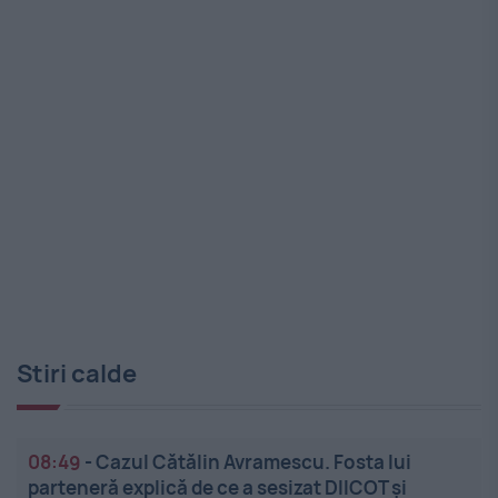
Stiri calde
08:49
-
Cazul Cătălin Avramescu. Fosta lui
parteneră explică de ce a sesizat DIICOT și