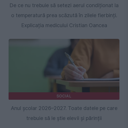
De ce nu trebuie să setezi aerul condiționat la
o temperatură prea scăzută în zilele fierbinți.
Explicația medicului Cristian Oancea
SOCIAL
Anul școlar 2026–2027. Toate datele pe care
trebuie să le știe elevii și părinții