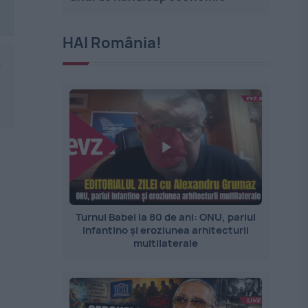
HAI România!
,
Turnul Babel la 80 de ani: ONU, pariul
Infantino și eroziunea arhitecturii
multilaterale