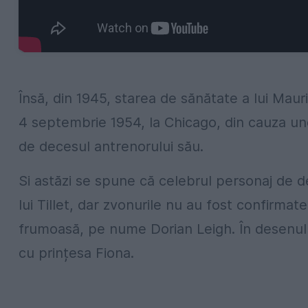
Însă, din 1945, starea de sănătate a lui Mauri
4 septembrie 1954, la Chicago, din cauza une
de decesul antrenorului său.
Si astăzi se spune că celebrul personaj de 
lui Tillet, dar zvonurile nu au fost confirmat
frumoasă, pe nume Dorian Leigh. În desenul
cu prințesa Fiona.