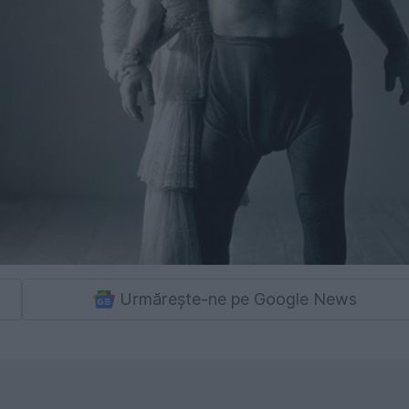
Urmărește-ne pe Google News