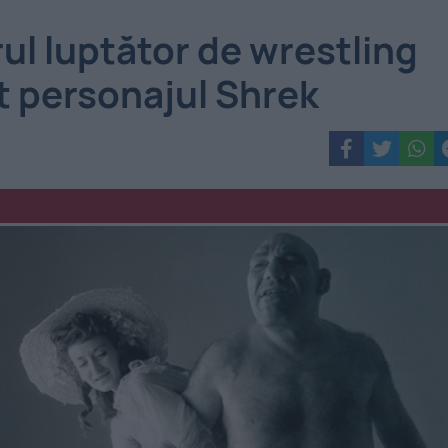
rul luptător de wrestling
at personajul Shrek