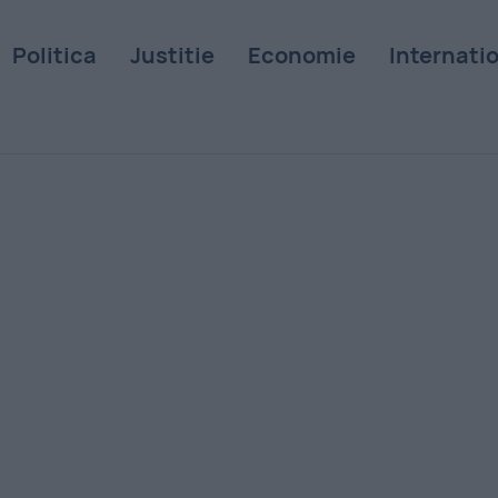
Politica
Justitie
Economie
Internati