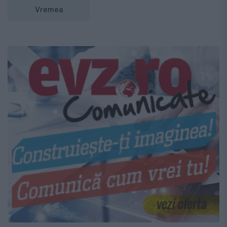
Vremea