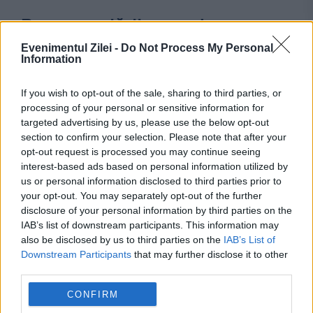
Recomandările noastre
Evenimentul Zilei -
Do Not Process My Personal
Information
If you wish to opt-out of the sale, sharing to third parties, or
processing of your personal or sensitive information for
targeted advertising by us, please use the below opt-out
section to confirm your selection. Please note that after your
opt-out request is processed you may continue seeing
interest-based ads based on personal information utilized by
us or personal information disclosed to third parties prior to
your opt-out. You may separately opt-out of the further
disclosure of your personal information by third parties on the
POLITICA
IAB’s list of downstream participants. This information may
Prefectul de Timiș, acuzat că l-a menținut în
also be disclosed by us to third parties on the
IAB’s List of
Downstream Participants
that may further disclose it to other
funcție pe Fritz. Piedone a depus plângere la
third parties.
DNA împotriva lui
CONFIRM