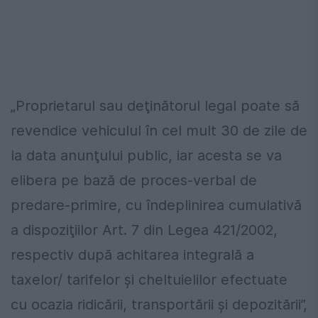
„Proprietarul sau deţinătorul legal poate să
revendice vehiculul în cel mult 30 de zile de
la data anunţului public, iar acesta se va
elibera pe bază de proces-verbal de
predare-primire, cu îndeplinirea cumulativă
a dispoziţiilor Art. 7 din Legea 421/2002,
respectiv după achitarea integrală a
taxelor/ tarifelor şi cheltuielilor efectuate
cu ocazia ridicării, transportării şi depozitării”,