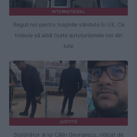
INTERNATIONAL
Reguli noi pentru mașinile vândute în UE. Ce
trebuie să aibă toate autoturismele noi din
iulie
JUSTITIE
Susținător al lui Călin Georgescu, ridicat de