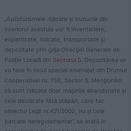
„Autoturismele ridicate şi bunurile din
interiorul acestuia vor fi inventariate,
expertizate, ridicate, transportate şi
depozitate prin grija Direcţiei Generale de
Poliţie Locală din
Sectorul 5
. Depozitarea se
va face în locul special amenajat din Drumul
Cooperativei nr. 75B, Sector 5. Menţionăm
că sunt ridicate doar maşinile abandonate şi
cele declarate fără stăpân, care fac
obiectul Legii nr.421/2002, nu şi cele
parcate neregulamentar”, se arată în