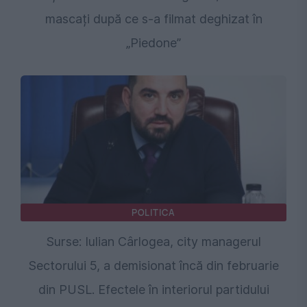
mascați după ce s-a filmat deghizat în
„Piedone”
POLITICA
Surse: Iulian Cârlogea, city managerul
Sectorului 5, a demisionat încă din februarie
din PUSL. Efectele în interiorul partidului