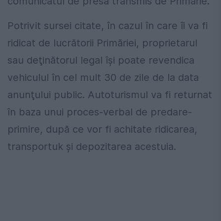
comunicatul de presă transmis de Primărie.
Potrivit sursei citate, în cazul în care îi va fi
ridicat de lucrătorii Primăriei, proprietarul
sau deţinătorul legal își poate revendica
vehiculul în cel mult 30 de zile de la data
anunţului public. Autoturismul va fi returnat
în baza unui proces-verbal de predare-
primire, după ce vor fi achitate ridicarea,
transportuk și depozitarea acestuia.