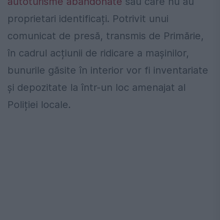
autoturisme
abandonate
sau care nu au
proprietari identificați. Potrivit unui
comunicat de presă, transmis de Primărie,
în cadrul acțiunii de ridicare a mașinilor,
bunurile găsite în interior vor fi inventariate
și depozitate la într-un loc amenajat al
Poliției locale.