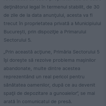
deţinătorul legal în termenul stabilit, de 30
de zile de la data anunţului, acesta va fi
trecut în proprietatea privată a Municipiului
Bucureşti, prin dispoziţie a Primarului
Sectorului 5.
„Prin această acţiune, Primăria Sectorului 5
îşi doreşte să rezolve problema maşinilor
abandonate, multe dintre acestea
reprezentând un real pericol pentru
sănătatea oamenilor, după ce au devenit
spaţii de depozitare a gunoaielor”, se mai
arată în comunicatul de presă.