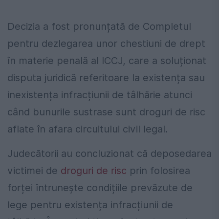
Decizia a fost pronunțată de Completul
pentru dezlegarea unor chestiuni de drept
în materie penală al ICCJ, care a soluționat
disputa juridică referitoare la existența sau
inexistența infracțiunii de tâlhărie atunci
când bunurile sustrase sunt droguri de risc
aflate în afara circuitului civil legal.
Judecătorii au concluzionat că deposedarea
victimei de
droguri de risc
prin folosirea
forței întrunește condițiile prevăzute de
lege pentru existența infracțiunii de