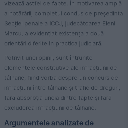
vizează astfel de fapte. În motivarea amplă
a hotărârii, completul condus de președinta
Secției penale a ICCJ, judecătoarea Eleni
Marcu, a evidențiat existența a două
orientări diferite în practica judiciară.
Potrivit unei opinii, sunt întrunite
elementele constitutive ale infracțiunii de
tâlhărie, fiind vorba despre un concurs de
infracțiuni între tâlhărie și trafic de droguri,
fără absorbția uneia dintre fapte și fără
excluderea infracțiunii de tâlhărie.
Argumentele analizate de