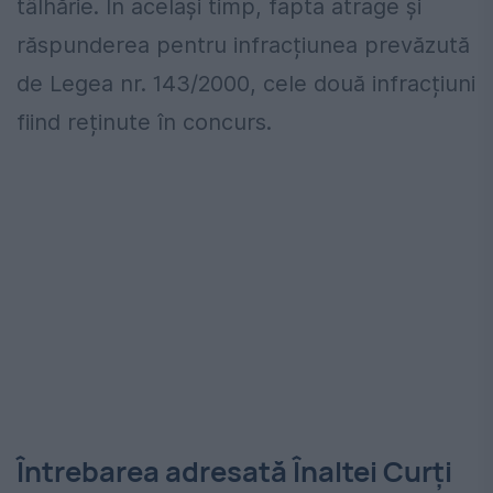
tâlhărie. În același timp, fapta atrage și
răspunderea pentru infracțiunea prevăzută
de Legea nr. 143/2000, cele două infracțiuni
fiind reținute în concurs.
Întrebarea adresată Înaltei Curți