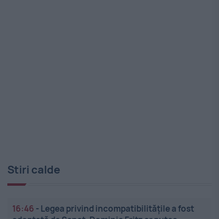
Stiri calde
16:46
-
Legea privind incompatibilitățile a fost