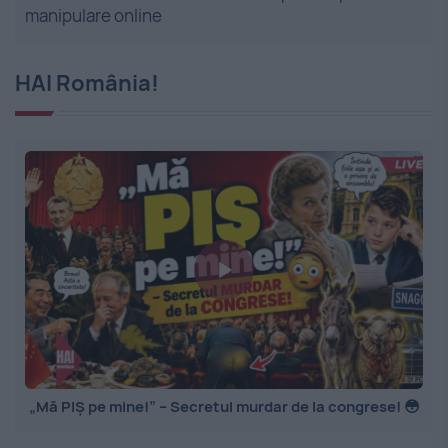
manipulare online
HAI România!
„Mă PIȘ pe mine!” – Secretul murdar de la congrese! 😳