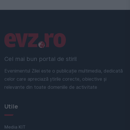
Linkuri utile
Cel mai bun portal de stiri!
Evenimentul Zilei este o publicație multimedia, dedicată
celor care apreciază știrile corecte, obiective și
relevante din toate domeniile de activitate
Utile
Media KIT