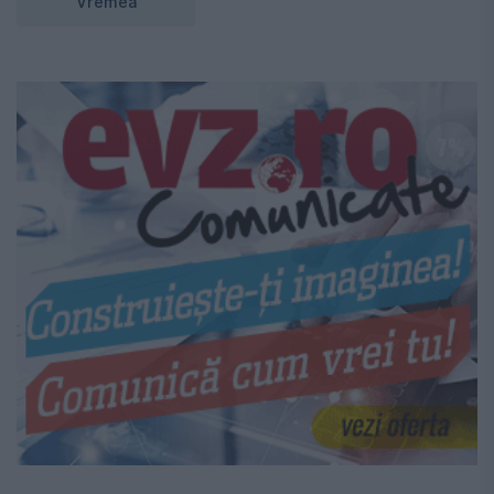
Vremea