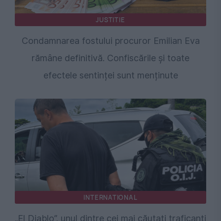
JUSTITIE
Condamnarea fostului procuror Emilian Eva
rămâne definitivă. Confiscările și toate
efectele sentinței sunt menținute
INTERNATIONAL
„El Diablo”, unul dintre cei mai căutați traficanți