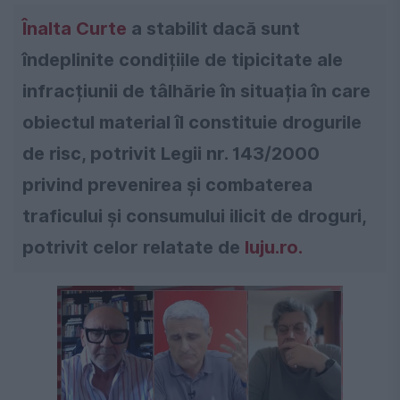
Înalta Curte
a stabilit dacă sunt
îndeplinite condițiile de tipicitate ale
infracțiunii de tâlhărie în situația în care
obiectul material îl constituie drogurile
de risc, potrivit Legii nr. 143/2000
privind prevenirea și combaterea
traficului și consumului ilicit de droguri,
potrivit celor relatate de
luju.ro.