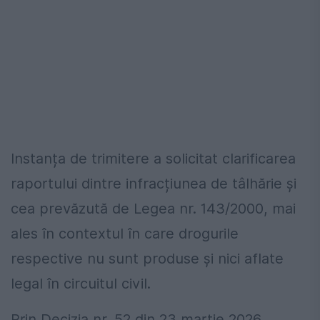
Instanța de trimitere a solicitat clarificarea
raportului dintre infracțiunea de tâlhărie și
cea prevăzută de Legea nr. 143/2000, mai
ales în contextul în care drogurile
respective nu sunt produse și nici aflate
legal în circuitul civil.
Prin Decizia nr. 52 din 23 martie 2026,