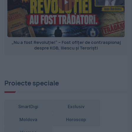
„Nu a fost Revoluție!” – Fost ofițer de contraspionaj
despre KGB, Iliescu și Teroriști
Proiecte speciale
SmartDigi
Exclusiv
Moldova
Horoscop