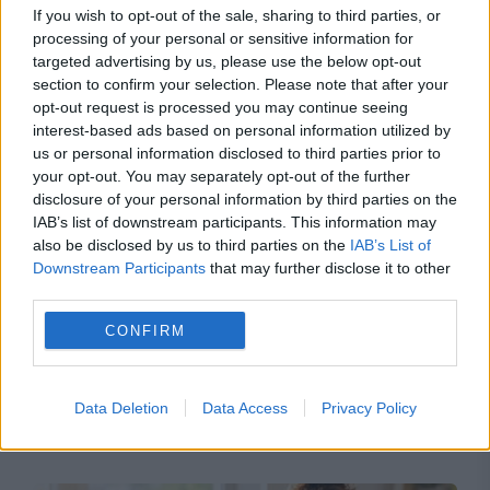
If you wish to opt-out of the sale, sharing to third parties, or
menținerea centralelor pe cărbune. Critici la
processing of your personal or sensitive information for
targeted advertising by us, please use the below opt-out
adresa lui Bolojan
section to confirm your selection. Please note that after your
opt-out request is processed you may continue seeing
interest-based ads based on personal information utilized by
us or personal information disclosed to third parties prior to
your opt-out. You may separately opt-out of the further
disclosure of your personal information by third parties on the
IAB’s list of downstream participants. This information may
also be disclosed by us to third parties on the
IAB’s List of
Downstream Participants
that may further disclose it to other
third parties.
CONFIRM
SOCIAL
O eclipsă rară vine peste o Europă lovită de
Data Deletion
Data Access
Privacy Policy
caniculă. „Situația este gravă”