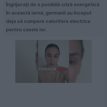
Îngrijorați de o posibilă criză energetică
în această iarnă, germanii au început
deja să cumpere calorifere electrice
pentru casele lor.
Următorul videoclip în 4
Anulează