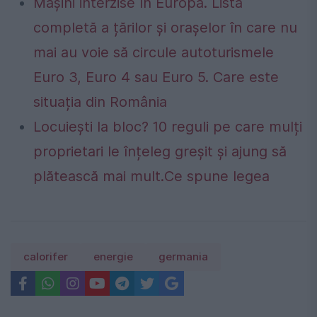
Mașini interzise în Europa. Lista
completă a țărilor și orașelor în care nu
mai au voie să circule autoturismele
Euro 3, Euro 4 sau Euro 5. Care este
situația din România
Locuiești la bloc? 10 reguli pe care mulți
proprietari le înțeleg greșit și ajung să
plătească mai mult.Ce spune legea
calorifer
energie
germania