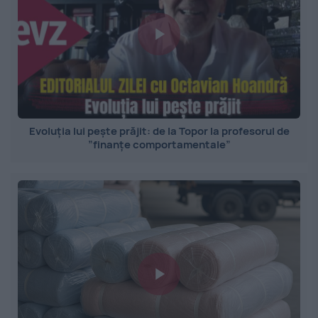
Evoluția lui pește prăjit: de la Topor la profesorul de
”finanțe comportamentale”