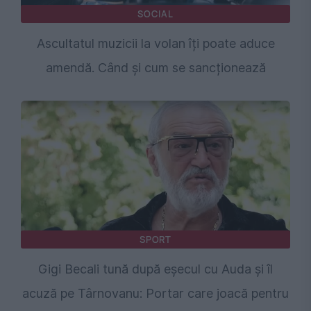
SOCIAL
Ascultatul muzicii la volan îți poate aduce
amendă. Când și cum se sancționează
SPORT
Gigi Becali tună după eșecul cu Auda și îl
acuză pe Târnovanu: Portar care joacă pentru