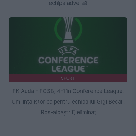
echipa adversă
SPORT
FK Auda - FCSB, 4-1 în Conference League.
Umilință istorică pentru echipa lui Gigi Becali.
„Roș-albaștrii”, eliminați