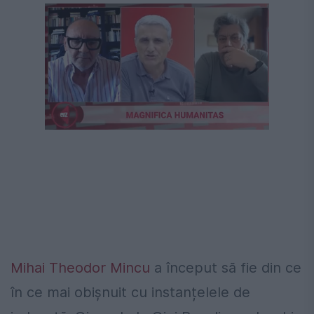
Următorul videoclip în 4
Anulează
Mihai Theodor Mincu
a început să fie din ce
în ce mai obișnuit cu instanțelele de