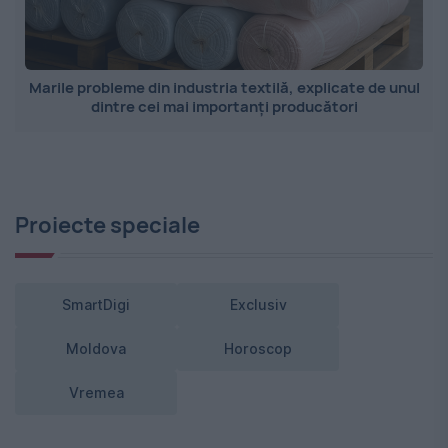
Marile probleme din industria textilă, explicate de unul
dintre cei mai importanți producători
Proiecte speciale
SmartDigi
Exclusiv
Moldova
Horoscop
Vremea