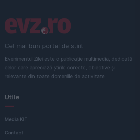
Linkuri utile
Cel mai bun portal de stiri!
Evenimentul Zilei este o publicație multimedia, dedicată
celor care apreciază știrile corecte, obiective și
relevante din toate domeniile de activitate
Utile
Media KIT
Contact