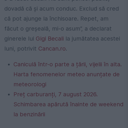
dovadă că și acum conduc. Exclud să cred
că pot ajunge la închisoare. Repet, am
făcut o greșeală, mi-o asum”, a declarat
ginerele lui
Gigi Becali
la jumătatea acestei
luni, potrivit
Cancan.ro
.
Caniculă într-o parte a țării, vijelii în alta.
Harta fenomenelor meteo anunțate de
meteorologi
Preț carburanți, 7 august 2026.
Schimbarea apărută înainte de weekend
la benzinării