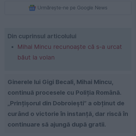
Urmărește-ne pe Google News
Din cuprinsul articolului
Mihai Mincu recunoaște că s-a urcat
băut la volan
Ginerele lui Gigi Becali, Mihai Mincu,
continuă procesele cu Poliția Română.
„Prințișorul din Dobroiești” a obținut de
curând o victorie în instanță, dar riscă în
continuare să ajungă după gratii.