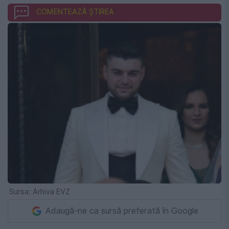
COMENTEAZĂ ȘTIREA
Sursa: Arhiva EVZ
Adaugă-ne ca sursă preferată în Google