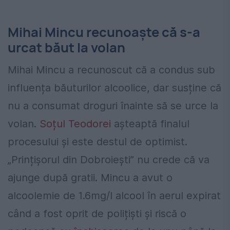
Mihai Mincu recunoaște că s-a
urcat băut la volan
Mihai Mincu a recunoscut că a condus sub
influența băuturilor alcoolice, dar susține că
nu a consumat droguri înainte să se urce la
volan.
Soțul Teodorei
așteaptă finalul
procesului și este destul de optimist.
„Prințișorul din Dobroiești” nu crede că va
ajunge după gratii. Mincu a avut o
alcoolemie de 1.6mg/l alcool în aerul expirat
când a fost oprit de polițiști și riscă o