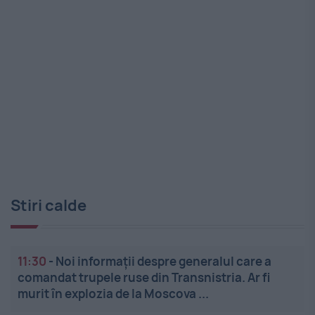
Stiri calde
11:30
-
Noi informații despre generalul care a
comandat trupele ruse din Transnistria. Ar fi
murit în explozia de la Moscova ...