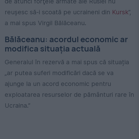
de atunci forţele armate ale Rusiei nu
reuşesc să-i scoată pe ucraineni din
Kursk
”,
a mai spus Virgil Bălăceanu.
Bălăceanu: acordul economic ar
modifica situația actuală
Generalul în rezervă a mai spus că situația
„ar putea suferi modificări dacă se va
ajunge la un acord economic pentru
exploatarea resurselor de pământuri rare în
Ucraina.”