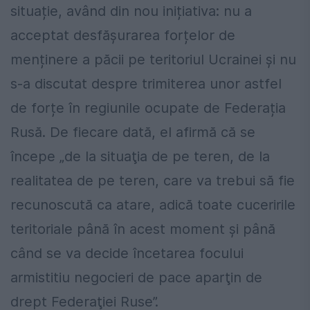
situație, având din nou inițiativa: nu a
acceptat desfășurarea forțelor de
menținere a păcii pe teritoriul Ucrainei și nu
s-a discutat despre trimiterea unor astfel
de forțe în regiunile ocupate de Federația
Rusă. De fiecare dată, el afirmă că se
începe „de la situaţia de pe teren, de la
realitatea de pe teren, care va trebui să fie
recunoscută ca atare, adică toate cuceririle
teritoriale până în acest moment şi până
când se va decide încetarea focului
armistitiu negocieri de pace aparţin de
drept Federaţiei Ruse”.