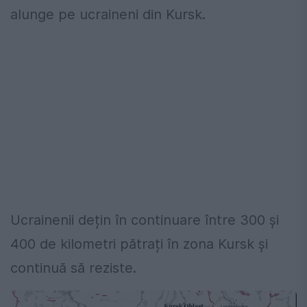
alunge pe ucraineni din Kursk.
Ucrainenii dețin în continuare între 300 și
400 de kilometri pătrați în zona Kursk și
continuă să reziste.