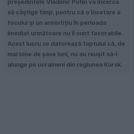
președintele Vladimir Putin va încerca
să câștige timp, pentru că o încetare a
focului și un armistițiu în perioada
imediat următoare nu îi sunt favorabile.
Acest lucru se datorează faptului că, de
mai bine de șase luni, nu au reușit să-i
alunge pe ucraineni din regiunea Kursk.