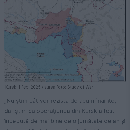
Kursk, 1 feb. 2025 / sursa foto: Study of War
„Nu ştim cât vor rezista de acum înainte,
dar ştim că operaţiunea din Kursk a fost
începută de mai bine de o jumătate de an şi