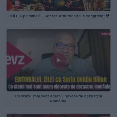
„Mă PIȘ pe mine!” – Secretul murdar de la congrese! 😳
Ce statui mai sunt acum vinovate de dezastrul
României