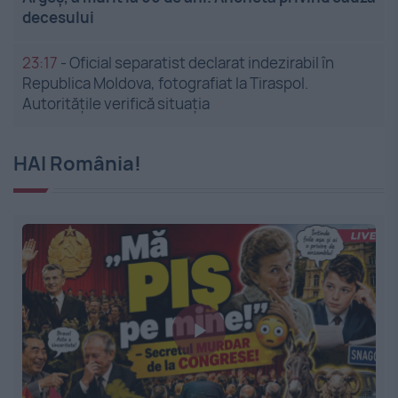
decesului
23:17
-
Oficial separatist declarat indezirabil în
Republica Moldova, fotografiat la Tiraspol.
Autoritățile verifică situația
HAI România!