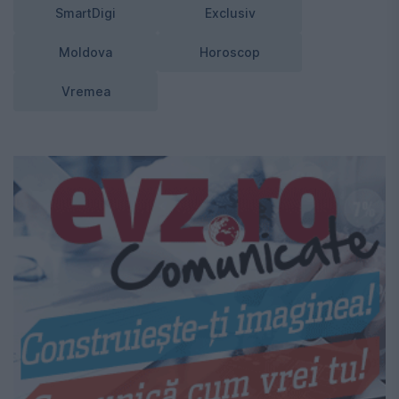
SmartDigi
Exclusiv
Moldova
Horoscop
Vremea