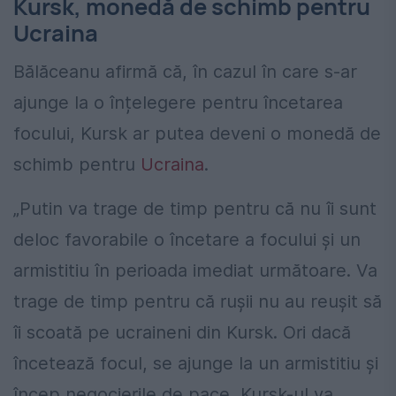
Kursk, monedă de schimb pentru
Ucraina
Bălăceanu afirmă că, în cazul în care s-ar
ajunge la o înțelegere pentru încetarea
focului, Kursk ar putea deveni o monedă de
schimb pentru
Ucraina
.
„Putin va trage de timp pentru că nu îi sunt
deloc favorabile o încetare a focului şi un
armistitiu în perioada imediat următoare. Va
trage de timp pentru că ruşii nu au reuşit să
îi scoată pe ucraineni din Kursk. Ori dacă
încetează focul, se ajunge la un armistitiu şi
încep negocierile de pace, Kursk-ul va