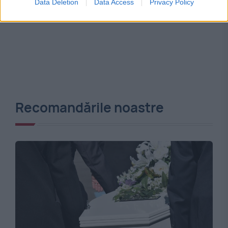
Data Deletion
Data Access
Privacy Policy
Recomandările noastre