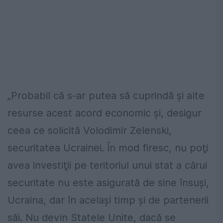
„Probabil că s-ar putea să cuprindă şi alte
resurse acest acord economic şi, desigur
ceea ce solicită Volodimir Zelenski,
securitatea Ucrainei. În mod firesc, nu poţi
avea investiţii pe teritoriul unui stat a cărui
securitate nu este asigurată de sine însuşi,
Ucraina, dar în acelaşi timp şi de partenerii
săi. Nu devin Statele Unite, dacă se