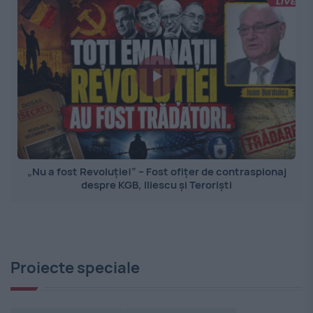
„Nu a fost Revoluție!” – Fost ofițer de contraspionaj
despre KGB, Iliescu și Teroriști
Proiecte speciale