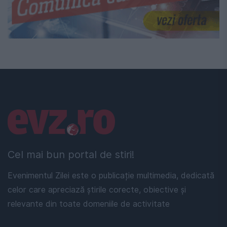
Linkuri utile
Cel mai bun portal de stiri!
Evenimentul Zilei este o publicație multimedia, dedicată
celor care apreciază știrile corecte, obiective și
relevante din toate domeniile de activitate