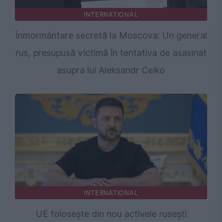
INTERNATIONAL
Înmormântare secretă la Moscova: Un general
rus, presupusă victimă în tentativa de asasinat
asupra lui Aleksandr Ceiko
INTERNATIONAL
UE folosește din nou activele rusești