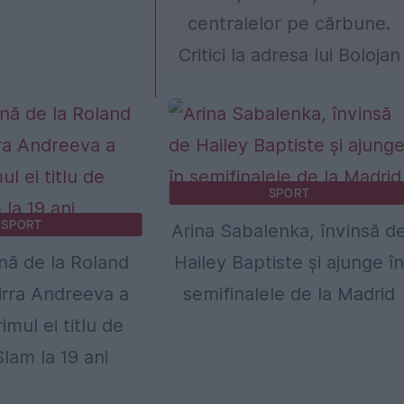
centralelor pe cărbune.
Critici la adresa lui Bolojan
SPORT
SPORT
Arina Sabalenka, învinsă d
nă de la Roland
Hailey Baptiste și ajunge î
irra Andreeva a
semifinalele de la Madrid
imul ei titlu de
lam la 19 ani