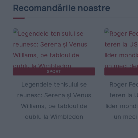
Recomandările noastre
SPORT
Legendele tenisului se
Roger Fed
reunesc: Serena și Venus
teren la 
Williams, pe tabloul de
lider mondi
dublu la Wimbledon
un meci