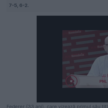
7-5, 6-2.
Federer (33 ani), care vizează primul său titl