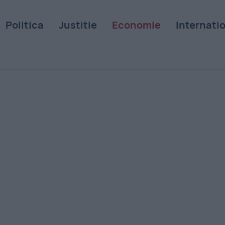
Politica
Justitie
Economie
Internati