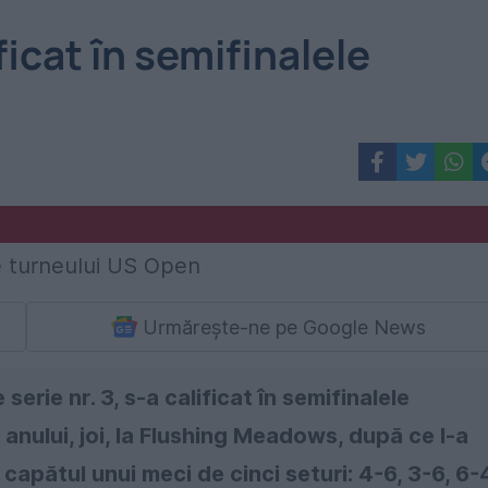
ficat în semifinalele
Urmărește-ne pe Google News
erie nr. 3, s-a calificat în semifinalele
anului, joi, la Flushing Meadows, după ce l-a
 capătul unui meci de cinci seturi: 4-6, 3-6, 6-