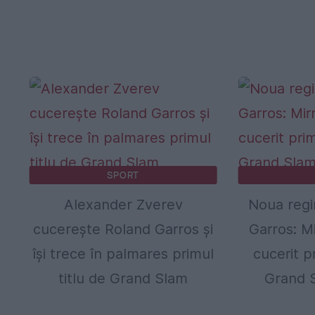
SPORT
Alexander Zverev
Noua regi
cucerește Roland Garros și
Garros: M
își trece în palmares primul
cucerit pr
titlu de Grand Slam
Grand S