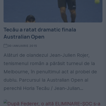
Tecău a ratat dramatic finala
Australian Open
30 IANUARIE 2015
Alături de olandezul Jean-Julien Rojer,
tenismenul român a părăsit turneul de la
Melbourne, în penultimul act al probei de
dublu. Parcursul la Australian Open al
perechii Horia Tecău / Jean-Julian...