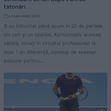
tatonări
4 FEBRUARIE 2015
S-au înfruntat până acum în 22 de partide.
Un ceh și un spaniol. Aproximativ aceeași
vârstă, intrați în circuitul profesionist la
doar 1 an diferență, conduși de aceeași
pasiune pentru...