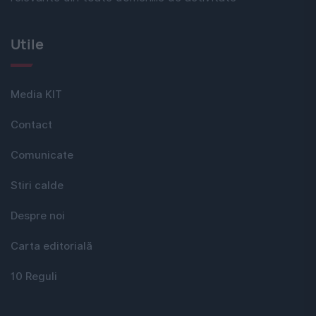
Utile
Media KIT
Contact
Comunicate
Stiri calde
Despre noi
Carta editorială
10 Reguli