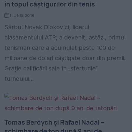
în topul câștigurilor din tenis
1 IUNIE 2016
Sârbul Novak Djokovici, liderul
clasamentului ATP, a devenit, astăzi, primul
tenisman care a acumulat peste 100 de
milioane de dolari câștigate doar din premii.
Grație calificării sale în „sferturile”
turneului...
Tomas Berdych și Rafael Nadal –
schimbare de ton după 9 ani de