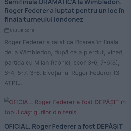
Semifinală DRAMATICĂ la Wimbledon.
Roger Federer a luptat pentru un loc în
finala turneului londonez
8 IULIE 2016
Roger Federer a ratat calificarea în finala
de la Wimbledon, după ce a pierdut, vineri,
partida cu Milan Raonici, scor 3-6, 7-6(3),
6-4, 5-7, 3-6. Elvețianul Roger Federer (3
ATP)...
OFICIAL. Roger Federer a fost DEPĂȘIT