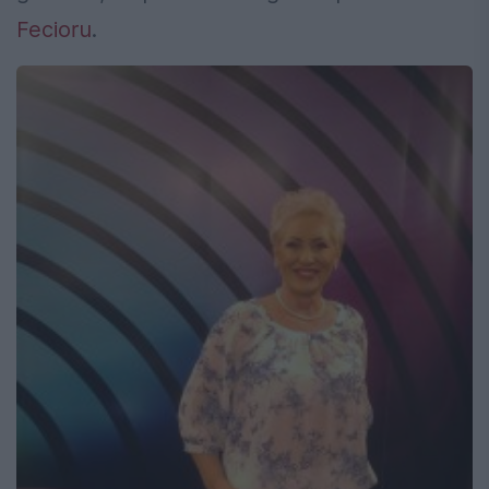
Fecioru
.