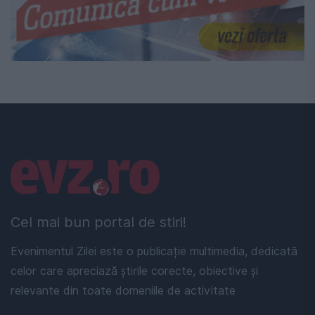
Linkuri utile
Cel mai bun portal de stiri!
Evenimentul Zilei este o publicație multimedia, dedicată
celor care apreciază știrile corecte, obiective și
relevante din toate domeniile de activitate