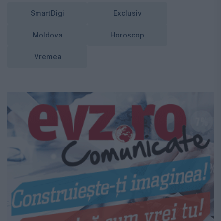
SmartDigi
Exclusiv
Moldova
Horoscop
Vremea