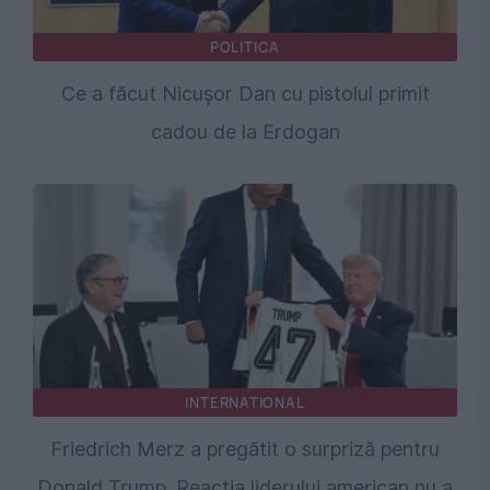
POLITICA
Ce a făcut Nicușor Dan cu pistolul primit
cadou de la Erdogan
INTERNATIONAL
Friedrich Merz a pregătit o surpriză pentru
Donald Trump. Reacția liderului american nu a