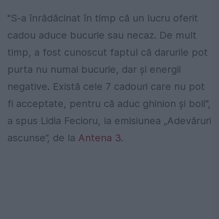
"S-a înrădăcinat în timp că un lucru oferit
cadou aduce bucurie sau necaz. De mult
timp, a fost cunoscut faptul că darurile pot
purta nu numai bucurie, dar şi energii
negative. Există cele 7 cadouri care nu pot
fi acceptate, pentru că aduc ghinion şi boli",
a spus Lidia Fecioru, la emisiunea „Adevăruri
ascunse”, de la
Antena 3
.