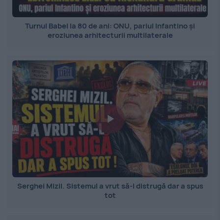
Turnul Babel la 80 de ani: ONU, pariul Infantino și
eroziunea arhitecturii multilaterale
Serghei Mizil. Sistemul a vrut să-l distrugă dar a spus
tot