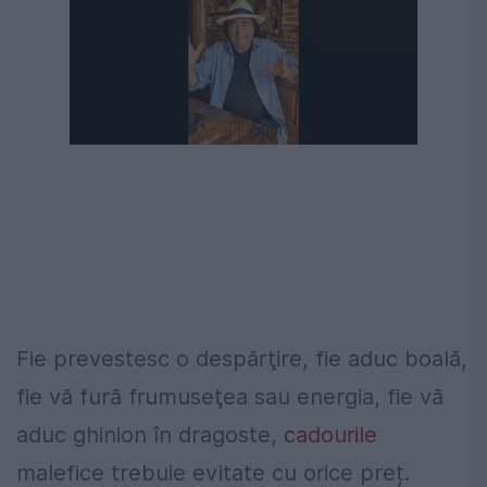
Următorul videoclip în 4
Anulează
Fie prevestesc o despărţire, fie aduc boală,
fie vă fură frumuseţea sau energia, fie vă
aduc ghinion în dragoste,
cadourile
malefice trebuie evitate cu orice preț.