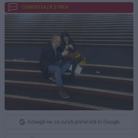
COMENTEAZĂ ȘTIREA
Adaugă-ne ca sursă preferată în Google