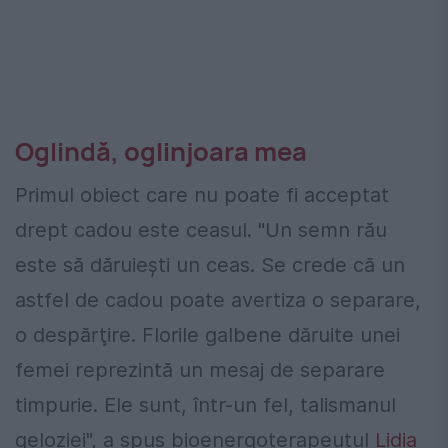
Oglindă, oglinjoara mea
Primul obiect care nu poate fi acceptat
drept cadou este ceasul. "Un semn rău
este să dăruieşti un ceas. Se crede că un
astfel de cadou poate avertiza o separare,
o despărţire. Florile galbene dăruite unei
femei reprezintă un mesaj de separare
timpurie. Ele sunt, într-un fel, talismanul
geloziei", a spus bioenergoterapeutul
Lidia