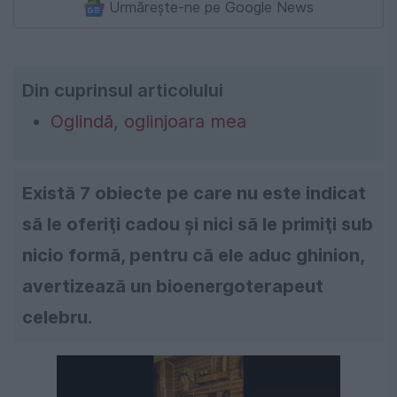
Urmărește-ne pe Google News
Din cuprinsul articolului
Oglindă, oglinjoara mea
Există 7 obiecte pe care nu este indicat
să le oferiţi cadou şi nici să le primiţi sub
nicio formă, pentru că ele aduc ghinion,
avertizează un bioenergoterapeut
celebru.