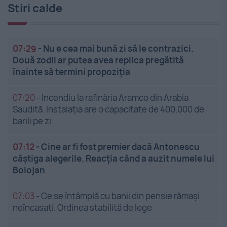
Stiri calde
07:29
-
Nu e cea mai bună zi să le contrazici.
Două zodii ar putea avea replica pregătită
înainte să termini propoziția
07:20
-
Incendiu la rafinăria Aramco din Arabia
Saudită. Instalația are o capacitate de 400.000 de
barili pe zi
07:12
-
Cine ar fi fost premier dacă Antonescu
câștiga alegerile. Reacția când a auzit numele lui
Bolojan
07:03
-
Ce se întâmplă cu banii din pensie rămași
neîncasați. Ordinea stabilită de lege