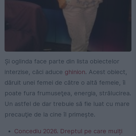
Şi oglinda face parte din lista obiectelor
interzise, căci aduce
ghinion
. Acest obiect,
dăruit unei femei de către o altă femeie, îi
poate fura frumuseţea, energia, strălucirea.
Un astfel de dar trebuie să fie luat cu mare
precauţie de la cine îl primeşte.
Concediu 2026. Dreptul pe care mulți