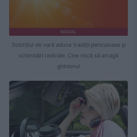
SOCIAL
Solstițiul de vară aduce tradiții periculoase și
schimbări radicale. Cine riscă să atragă
ghinionul