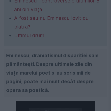
Eminescu - controversele ultimilor 6
ani din viață
A fost sau nu Eminescu lovit cu
piatra?
Ultimul drum
Eminescu, dramatismul dispariției sale
pământești. Despre ultimele zile din
viața marelui poet s-au scris mii de
pagini, poate mai mult decât despre
opera sa poetică.