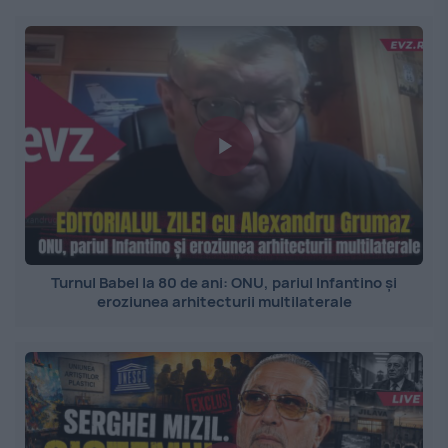
Turnul Babel la 80 de ani: ONU, pariul Infantino și
eroziunea arhitecturii multilaterale