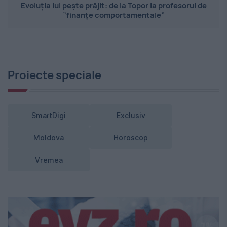
Evoluția lui pește prăjit: de la Topor la profesorul de
”finanțe comportamentale”
Proiecte speciale
SmartDigi
Exclusiv
Moldova
Horoscop
Vremea