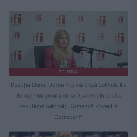
POLITICA
Reacția Elenei Udrea în plină criză politică: Ilie
Bolojan nu pleacă de la Guvern din cauza
neputinței celorlalți. Urmează Kovesi la
Cotroceni?