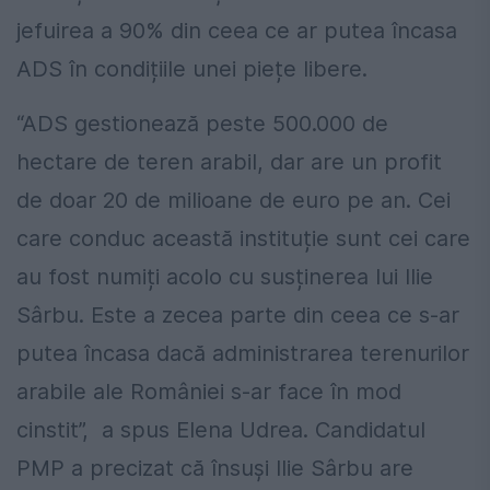
jefuirea a 90% din ceea ce ar putea încasa
ADS în condițiile unei piețe libere.
“ADS gestionează peste 500.000 de
hectare de teren arabil, dar are un profit
de doar 20 de milioane de euro pe an. Cei
care conduc această instituție sunt cei care
au fost numiți acolo cu susținerea lui Ilie
Sârbu. Este a zecea parte din ceea ce s-ar
putea încasa dacă administrarea terenurilor
arabile ale României s-ar face în mod
cinstit”, a spus Elena Udrea. Candidatul
PMP a precizat că însuși Ilie Sârbu are