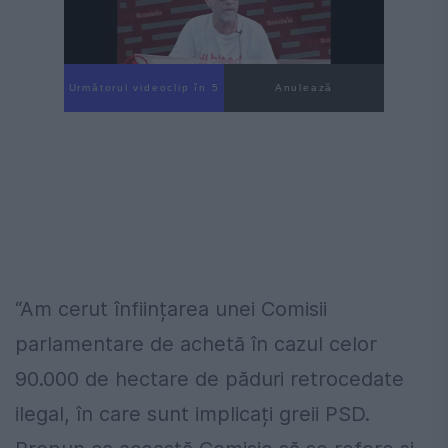
Următorul videoclip în 4
Anulează
“Am cerut înființarea unei Comisii
parlamentare de achetă în cazul celor
90.000 de hectare de păduri retrocedate
ilegal, în care sunt implicați greii PSD.