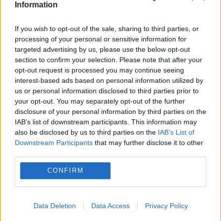
Information
If you wish to opt-out of the sale, sharing to third parties, or
processing of your personal or sensitive information for
targeted advertising by us, please use the below opt-out
section to confirm your selection. Please note that after your
MONDEN
opt-out request is processed you may continue seeing
interest-based ads based on personal information utilized by
Elena Udrea, mesaj la un an de la eliberare:
us or personal information disclosed to third parties prior to
your opt-out. You may separately opt-out of the further
„Dumnezeu îți dă mereu cât poți să duci”
disclosure of your personal information by third parties on the
IAB’s list of downstream participants. This information may
also be disclosed by us to third parties on the
IAB’s List of
Downstream Participants
that may further disclose it to other
third parties.
CONFIRM
Data Deletion
Data Access
Privacy Policy