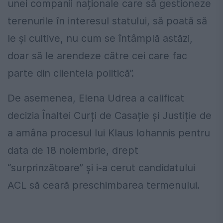
unei companii naționale care să gestioneze
terenurile în interesul statului, să poată să
le și cultive, nu cum se întâmplă astăzi,
doar să le arendeze către cei care fac
parte din clientela politică”.
De asemenea, Elena Udrea a calificat
decizia Înaltei Curți de Casație și Justiție de
a amâna procesul lui Klaus Iohannis pentru
data de 18 noiembrie, drept
“surprinzătoare” și i-a cerut candidatului
ACL să ceară preschimbarea termenului.