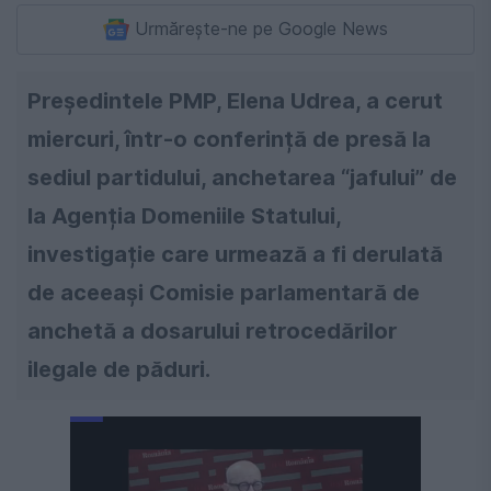
Urmărește-ne pe Google News
Președintele PMP, Elena Udrea, a cerut
miercuri, într-o conferință de presă la
sediul partidului, anchetarea “jafului” de
la Agenția Domeniile Statului,
investigație care urmează a fi derulată
de aceeași Comisie parlamentară de
anchetă a dosarului retrocedărilor
ilegale de păduri.