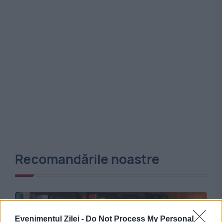
Recomandările noastre
Evenimentul Zilei -
Do Not Process My Personal