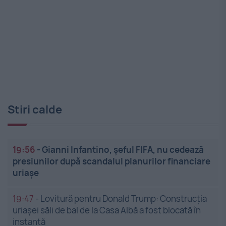
Stiri calde
19:56
-
Gianni Infantino, șeful FIFA, nu cedează
presiunilor după scandalul planurilor financiare
uriașe
19:47
-
Lovitură pentru Donald Trump: Construcția
uriașei săli de bal de la Casa Albă a fost blocată în
instanță