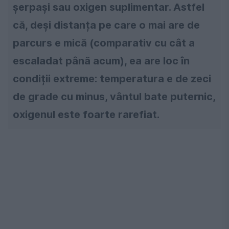
șerpași sau oxigen suplimentar. Astfel
că, deși distanța pe care o mai are de
parcurs e mică (comparativ cu cât a
escaladat până acum), ea are loc în
condiții extreme: temperatura e de zeci
de grade cu minus, vântul bate puternic,
oxigenul este foarte rarefiat.