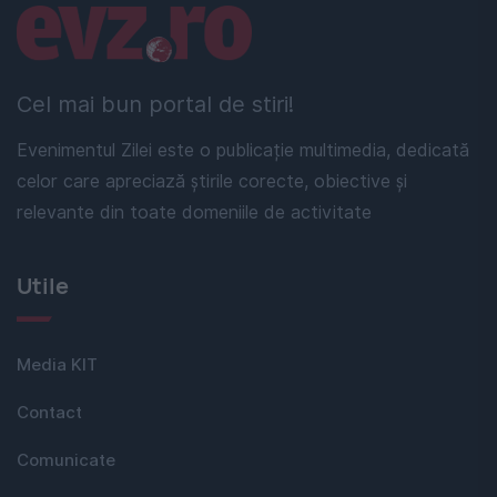
Linkuri utile
Cel mai bun portal de stiri!
Evenimentul Zilei este o publicație multimedia, dedicată
celor care apreciază știrile corecte, obiective și
relevante din toate domeniile de activitate
Utile
Media KIT
Contact
Comunicate