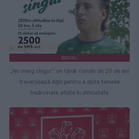
SOCIAL
„Nu merg singur”: un tânăr român de 20 de ani
traversează Alpii pentru a ajuta femeile
însărcinate aflate în dificultate