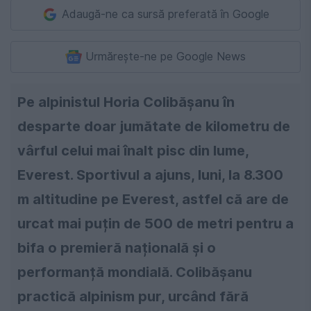
Adaugă-ne ca sursă preferată în Google
Urmărește-ne pe Google News
Pe alpinistul Horia Colibășanu în
desparte doar jumătate de kilometru de
vârful celui mai înalt pisc din lume,
Everest. Sportivul a ajuns, luni, la 8.300
m altitudine pe Everest, astfel că are de
urcat mai puțin de 500 de metri pentru a
bifa o premieră națională și o
performanță mondială. Colibășanu
practică alpinism pur, urcând fără