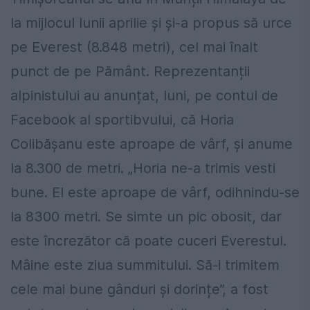
la mijlocul lunii aprilie și și-a propus să urce
pe Everest (8.848 metri), cel mai înalt
punct de pe Pământ. Reprezentanții
alpinistului au anunțat, luni, pe contul de
Facebook al sportibvului, că Horia
Colibășanu este aproape de vârf, și anume
la 8.300 de metri. „Horia ne-a trimis vesti
bune. El este aproape de vârf, odihnindu-se
la 8300 metri. Se simte un pic obosit, dar
este încrezător că poate cuceri Everestul.
Mâine este ziua summitului. Să-i trimitem
cele mai bune gânduri și dorințe”, a fost