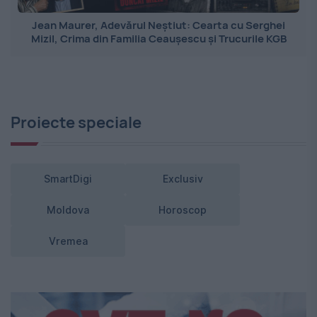
Jean Maurer, Adevărul Neștiut: Cearta cu Serghei
Mizil, Crima din Familia Ceaușescu și Trucurile KGB
Proiecte speciale
SmartDigi
Exclusiv
Moldova
Horoscop
Vremea