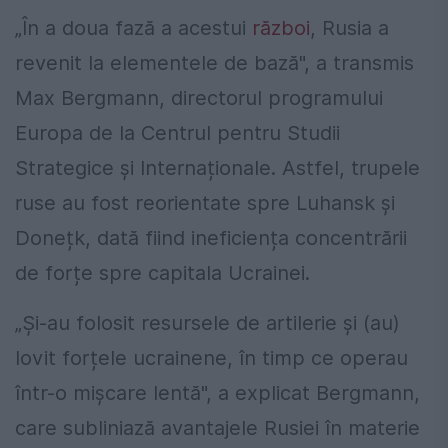
„În a doua fază a acestui
război
, Rusia a
revenit la elementele de bază", a transmis
Max Bergmann, directorul programului
Europa de la Centrul pentru Studii
Strategice și Internaționale. Astfel, trupele
ruse au fost reorientate spre Luhansk și
Donețk, dată fiind ineficiența concentrării
de forțe spre capitala Ucrainei.
„Și-au folosit resursele de artilerie și (au)
lovit forțele ucrainene, în timp ce operau
într-o mișcare lentă", a explicat Bergmann,
care subliniază avantajele Rusiei în materie