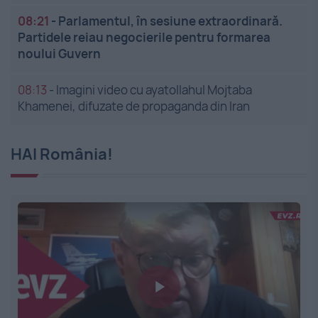
08:21
-
Parlamentul, în sesiune extraordinară.
Partidele reiau negocierile pentru formarea
noului Guvern
08:13
-
Imagini video cu ayatollahul Mojtaba
Khamenei, difuzate de propaganda din Iran
HAI România!