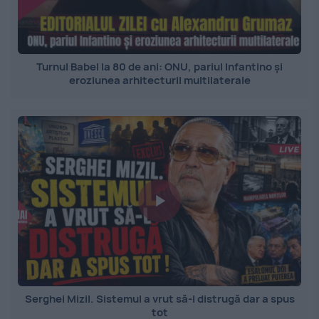
Turnul Babel la 80 de ani: ONU, pariul Infantino și
eroziunea arhitecturii multilaterale
Serghei Mizil. Sistemul a vrut să-l distrugă dar a spus
tot