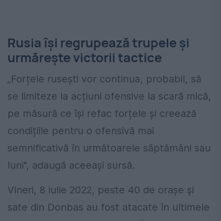
Rusia își regrupează trupele și
urmărește victorii tactice
„Forțele rusești vor continua, probabil, să
se limiteze la acțiuni ofensive la scară mică,
pe măsură ce își refac forțele și creează
condițiile pentru o ofensivă mai
semnificativă în următoarele săptămâni sau
luni", adaugă aceeași sursă.
Vineri, 8 iulie 2022, peste 40 de orașe și
sate din Donbas au fost atacate în ultimele