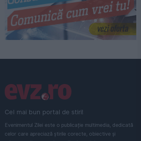
Linkuri utile
Cel mai bun portal de stiri!
Evenimentul Zilei este o publicație multimedia, dedicată
celor care apreciază știrile corecte, obiective și