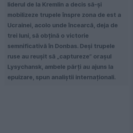
liderul de la Kremlin a decis să-și
mobilizeze trupele înspre zona de est a
Ucrainei, acolo unde încearcă, deja de
trei luni, să obțină o victorie
semnificativă în Donbas. Deși trupele
ruse au reușit să „captureze” orașul
Lysychansk, ambele părți au ajuns la
epuizare, spun analiștii internaționali.