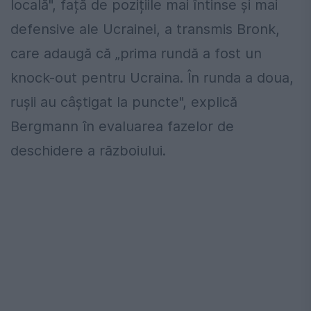
locală", față de pozițiile mai întinse și mai
defensive ale Ucrainei, a transmis Bronk,
care adaugă că „prima rundă a fost un
knock-out pentru Ucraina. În runda a doua,
rușii au câștigat la puncte", explică
Bergmann în evaluarea fazelor de
deschidere a războiului.