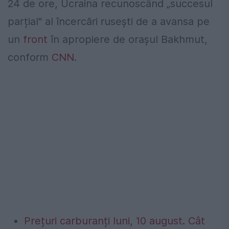
24 de ore, Ucraina recunoscând „succesul
parțial" al încercări rusești de a avansa pe
un
front
în apropiere de orașul Bakhmut,
conform
CNN
.
Prețuri carburanți luni, 10 august. Cât