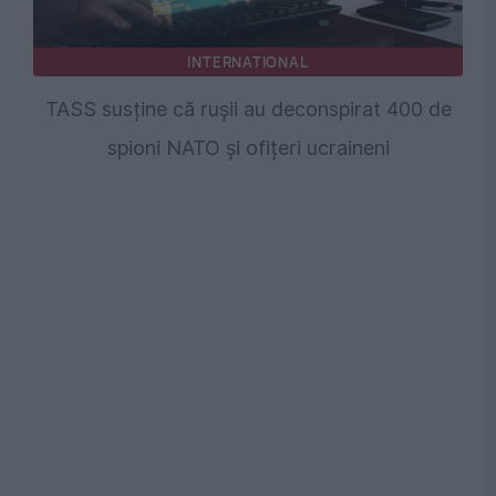
INTERNATIONAL
TASS susține că rușii au deconspirat 400 de
spioni NATO și ofițeri ucraineni