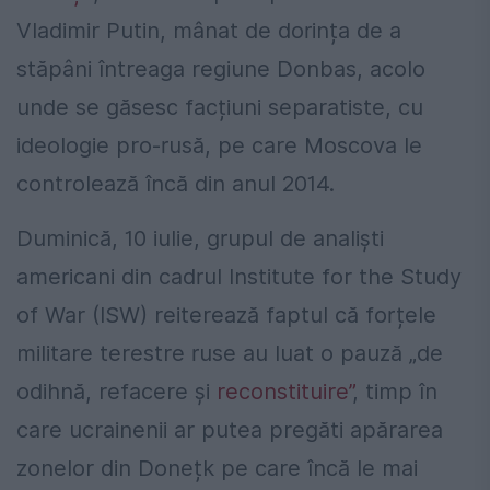
Vladimir Putin, mânat de dorința de a
stăpâni întreaga regiune Donbas, acolo
unde se găsesc facțiuni separatiste, cu
ideologie pro-rusă, pe care Moscova le
controlează încă din anul 2014.
Duminică, 10 iulie, grupul de analiști
americani din cadrul Institute for the Study
of War (ISW) reiterează faptul că forțele
militare terestre ruse au luat o pauză „de
odihnă, refacere și
reconstituire”
, timp în
care ucrainenii ar putea pregăti apărarea
zonelor din Donețk pe care încă le mai