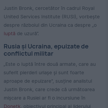
Justin Bronk, cercetător în cadrul Royal
United Services Institute (RUSI), vorbește
despre războiul din Ucraina ca despre „o
luptă
de uzură”.
Rusia și Ucraina, epuizate de
conflictul militar
„Este o luptă între două armate, care au
suferit pierderi uriașe și sunt foarte
aproape de epuizare", susține analistul
Justin Bronk, care crede că următoarea
mișcare a Rusiei ar fi o incursiune în
Donețk
, obiectivul principal al liderului