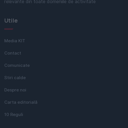
relevante din toate domeniile de activitate
Utile
Media KIT
Contact
Comunicate
Stiri calde
Despre noi
Carta editorială
10 Reguli