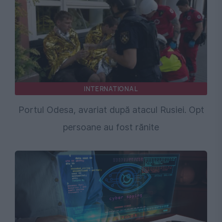
INTERNATIONAL
Portul Odesa, avariat după atacul Rusiei. Opt
persoane au fost rănite