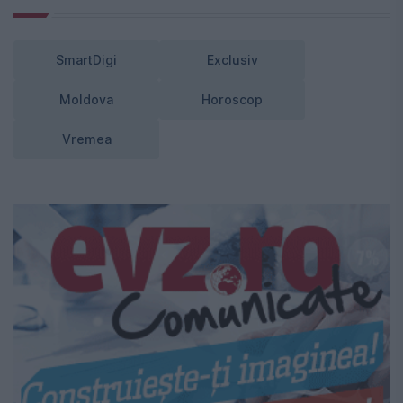
SmartDigi
Exclusiv
Moldova
Horoscop
Vremea