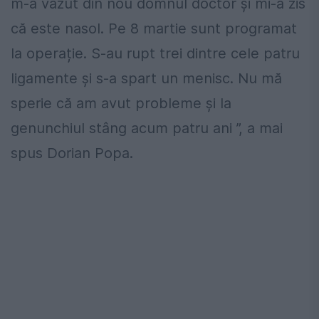
m-a văzut din nou domnul doctor și mi-a zis
că este nasol. Pe 8 martie sunt programat
la operație. S-au rupt trei dintre cele patru
ligamente și s-a spart un menisc. Nu mă
sperie că am avut probleme și la
genunchiul stâng acum patru ani ”, a mai
spus Dorian Popa.