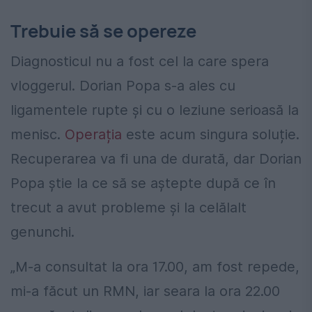
Trebuie să se opereze
Diagnosticul nu a fost cel la care spera
vloggerul. Dorian Popa s-a ales cu
ligamentele rupte și cu o leziune serioasă la
menisc.
Operația
este acum singura soluție.
Recuperarea va fi una de durată, dar Dorian
Popa știe la ce să se aștepte după ce în
trecut a avut probleme și la celălalt
genunchi.
„M-a consultat la ora 17.00, am fost repede,
mi-a făcut un RMN, iar seara la ora 22.00