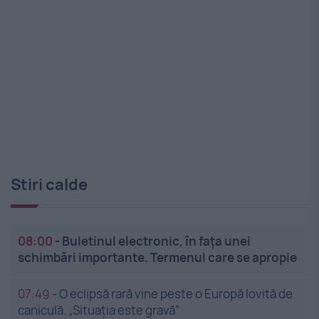
Stiri calde
08:00
-
Buletinul electronic, în fața unei
schimbări importante. Termenul care se apropie
07:49
-
O eclipsă rară vine peste o Europă lovită de
caniculă. „Situația este gravă”