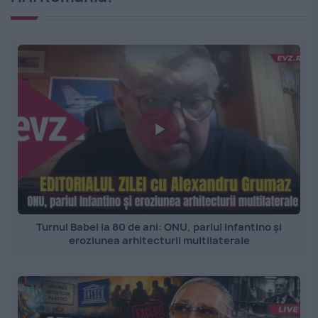
Turnul Babel la 80 de ani: ONU, pariul Infantino și
eroziunea arhitecturii multilaterale