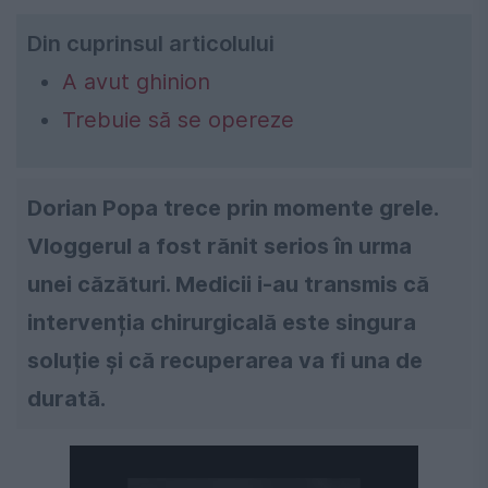
Din cuprinsul articolului
A avut ghinion
Trebuie să se opereze
Dorian Popa trece prin momente grele.
Vloggerul a fost rănit serios în urma
unei căzături. Medicii i-au transmis că
intervenția chirurgicală este singura
soluție și că recuperarea va fi una de
durată.