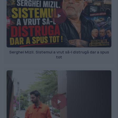
Serghei Mizil. Sistemul a vrut să-l distrugă dar a spus
tot