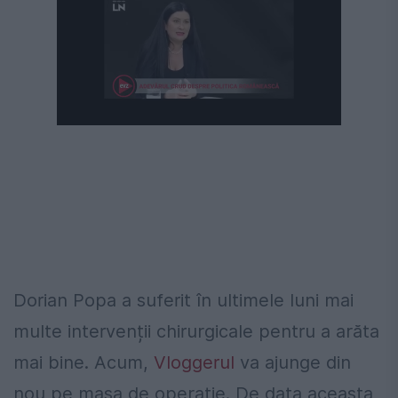
Dorian Popa a suferit în ultimele luni mai
multe intervenții chirurgicale pentru a arăta
mai bine. Acum,
Vloggerul
va ajunge din
nou pe masa de operație. De data aceasta