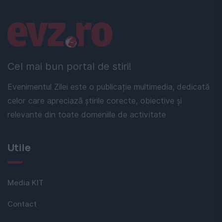
Linkuri utile
Cel mai bun portal de stiri!
Evenimentul Zilei este o publicație multimedia, dedicată
celor care apreciază știrile corecte, obiective și
relevante din toate domeniile de activitate
Utile
Media KIT
Contact