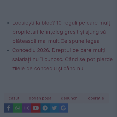
Locuiești la bloc? 10 reguli pe care mulți
proprietari le înțeleg greșit și ajung să
plătească mai mult.Ce spune legea
Concediu 2026. Dreptul pe care mulți
salariați nu îl cunosc. Când se pot pierde
zilele de concediu și când nu
cazut
dorian popa
genunchi
operatie